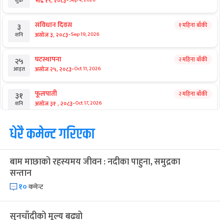
राष्ट्रिय समाचार
सुदन मिसिंदा थप बलिया बने हर्क
आगामी बिदाहरु
जनै पूर्णिमा
२० दिन बाँकी
१२
-
भाद्र १२, २०८३
Aug 28, 2026
शुक्र
श्रीकृष्ण जन्माष्टमी व्रत
२७ दिन बाँकी
१९
-
भाद्र १९, २०८३
Sep 4, 2026
शुक्र
संविधान दिवस
१ महिना बाँकी
३
-
असोज ३, २०८३
Sep 19, 2026
शनि