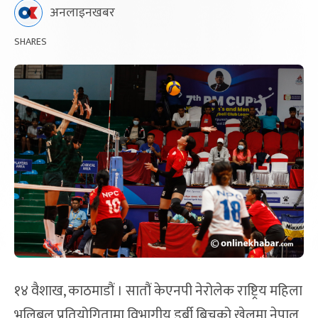
अनलाइनखबर
SHARES
१४ वैशाख, काठमाडौं । सातौं केएनपी नेरोलेक राष्ट्रिय महिला
भलिबल प्रतियोगितामा विभागीय डर्बी बिचको खेलमा नेपाल