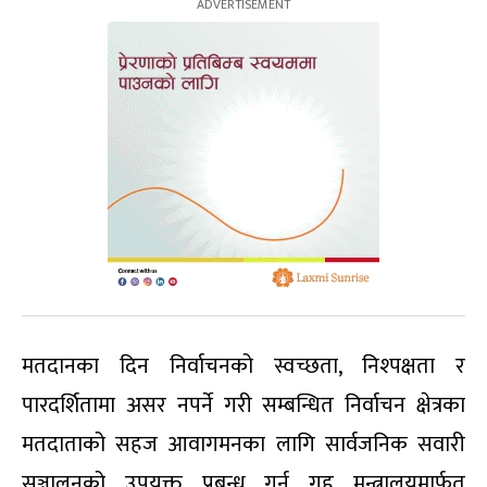
मतदानका दिन निर्वाचनको स्वच्छता, निश्पक्षता र
पारदर्शितामा असर नपर्ने गरी सम्बन्धित निर्वाचन क्षेत्रका
मतदाताको सहज आवागमनका लागि सार्वजनिक सवारी
सञ्चालनको उपयुक्त प्रबन्ध गर्न गृह मन्त्रालयमार्फत्