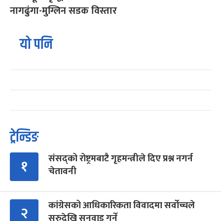
नागढुंगा-मुग्लिन सडक विस्तार
यो पनि
ट्रेन्डिङ
संसद्को रोष्ट्रमबाटै गृहमन्त्रीले दिए प्रश्न नगर्न
१
चेतावनी
कांग्रेसको आधिकारिकता विवादमा सर्वोच्चले
२
सुरुदेखि सुनुवाइ गर्ने