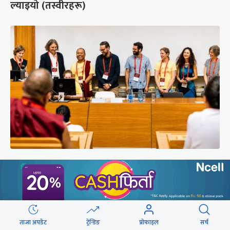
ल्याइयो (तस्वीरहरू)
सुरक्षा रिपोर्ट : प्राज्ञिक आवरणमा तिब्बत पक्षीय भाष्य
निर्माणको योजना
ताजा अपडेट
ट्रेन्डिङ
प्रोफाइल
सर्च