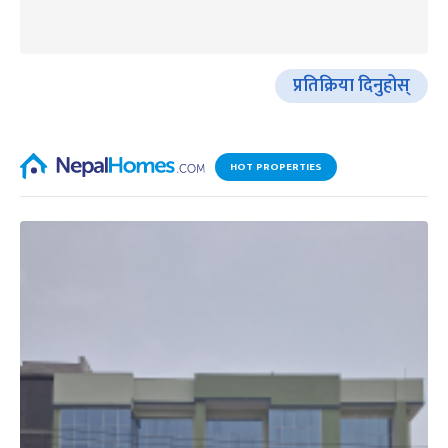
प्रतिक्रिया दिनुहोस्
HOT PROPERTIES