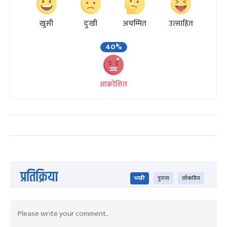
खुसी
दुःखी
अचम्मित
उत्साहित
40%
आक्रोशित
प्रतिक्रिया
भर्खरै
पुराना
लोकप्रिय