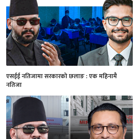
एसईई नतिजामा सरकारको छलाङ : एक महिनामै
नतिजा