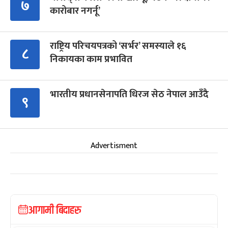
७
कारोबार नगर्नू’
राष्ट्रिय परिचयपत्रको ‘सर्भर’ समस्याले १६
८
निकायका काम प्रभावित
भारतीय प्रधानसेनापति धिरज सेठ नेपाल आउँदै
९
Advertisment
आगामी बिदाहरु