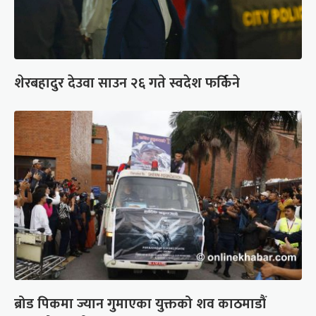
शेरबहादुर देउवा साउन २६ गते स्वदेश फर्किने
ब्रोड पिकमा ज्यान गुमाएका युक्तको शव काठमाडौं