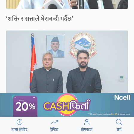
‘शक्ति र सत्ताले घेराबन्दी गर्दैछ’
प्रधानमन्त्री बालेनसँग भारतीय राजदूतको भेटवार्ता
सकियो
ताजा अपडेट
ट्रेन्डिङ
प्रोफाइल
सर्च