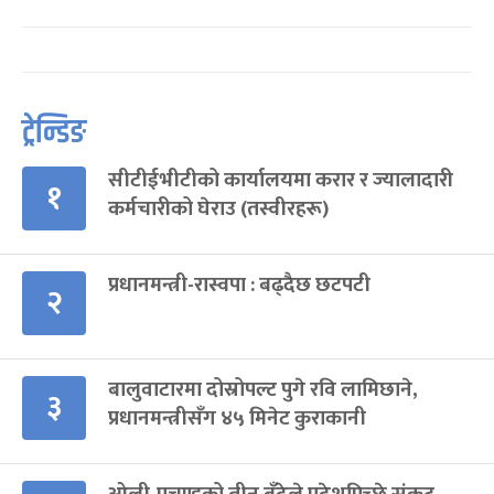
ट्रेन्डिङ
सीटीईभीटीको कार्यालयमा करार र ज्यालादारी
१
कर्मचारीको घेराउ (तस्वीरहरू)
प्रधानमन्त्री-रास्वपा : बढ्दैछ छटपटी
२
बालुवाटारमा दोस्रोपल्ट पुगे रवि लामिछाने,
३
प्रधानमन्त्रीसँग ४५ मिनेट कुराकानी