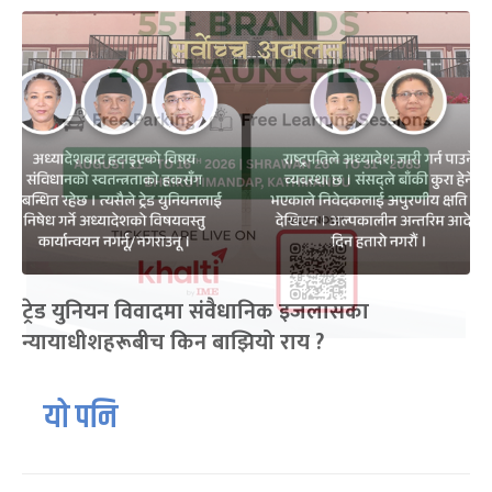
ट्रेड युनियन विवादमा संवैधानिक इजलासका
न्यायाधीशहरूबीच किन बाझियो राय ?
यो पनि