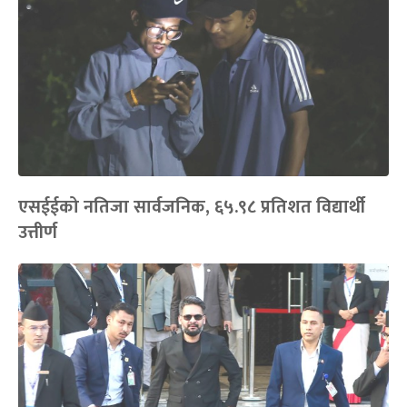
एसईईको नतिजा सार्वजनिक, ६५.९८ प्रतिशत विद्यार्थी
उत्तीर्ण