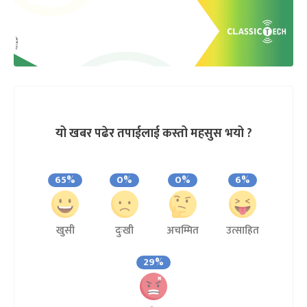
यो खबर पढेर तपाईलाई कस्तो महसुस भयो ?
65%
0%
0%
6%
खुसी
दुःखी
अचम्मित
उत्साहित
29%