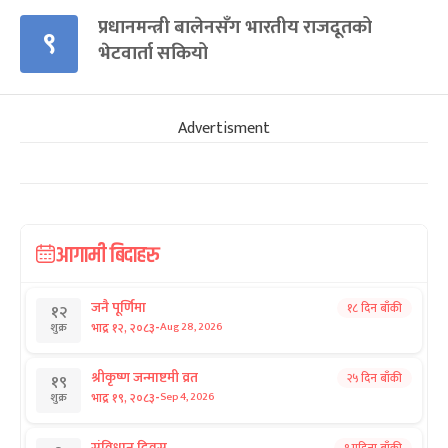
प्रधानमन्त्री बालेनसँग भारतीय राजदूतको
९
भेटवार्ता सकियो
Advertisment
आगामी बिदाहरु
जनै पूर्णिमा
१८ दिन बाँकी
१२
-
भाद्र १२, २०८३
Aug 28, 2026
शुक्र
श्रीकृष्ण जन्माष्टमी व्रत
२५ दिन बाँकी
१९
-
भाद्र १९, २०८३
Sep 4, 2026
शुक्र
संविधान दिवस