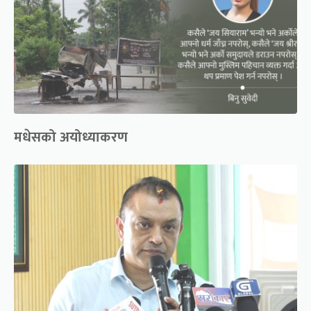
मधेसको अयोध्याकरण