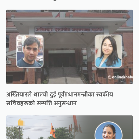
अख्तियारले थाल्यो दुई पूर्वप्रधानमन्त्रीका स्वकीय
सचिवहरूको सम्पत्ति अनुसन्धान