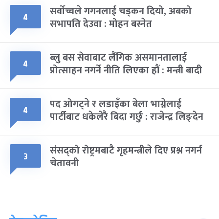
सर्वोच्चले गगनलाई चड्कन दियो, अबको
४
सभापति देउवा : मोहन बस्नेत
ब्लु बस सेवाबाट लैंगिक असमानतालाई
४
प्रोत्साहन नगर्ने नीति लिएका हौं : मन्त्री बादी
पद ओगट्ने र लडाइँका बेला भाग्नेलाई
४
पार्टीबाट धकेलेरै बिदा गर्छु : राजेन्द्र लिङ्देन
संसद्को रोष्ट्रमबाटै गृहमन्त्रीले दिए प्रश्न नगर्न
३
चेतावनी