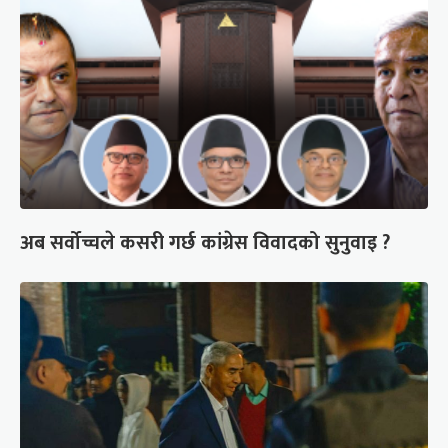
अब सर्वोच्चले कसरी गर्छ कांग्रेस विवादको सुनुवाइ ?