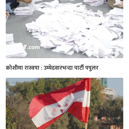
कोशीमा रास्वपा : उम्मेदवारभन्दा पार्टी पपुलर