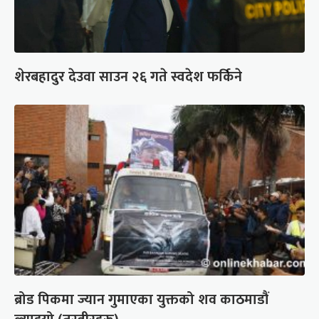
शेरबहादुर देउवा साउन २६ गते स्वदेश फर्किने
ब्रोड पिकमा ज्यान गुमाएका युक्तको शव काठमाडौं