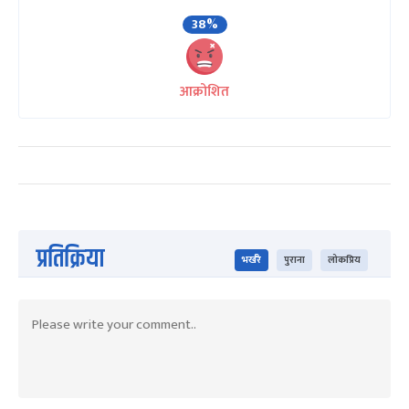
38%
आक्रोशित
प्रतिक्रिया
भर्खरै
पुराना
लोकप्रिय