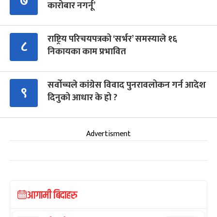
७
कारोबार नगर्नू’
राष्ट्रिय परिचयपत्रको ‘सर्भर’ समस्याले १६
८
निकायका काम प्रभावित
सर्वोच्चले कांग्रेस विवाद पुनरावलोकन गर्न आदेश
९
दिनुको आधार के हो ?
Advertisment
आगामी बिदाहरु