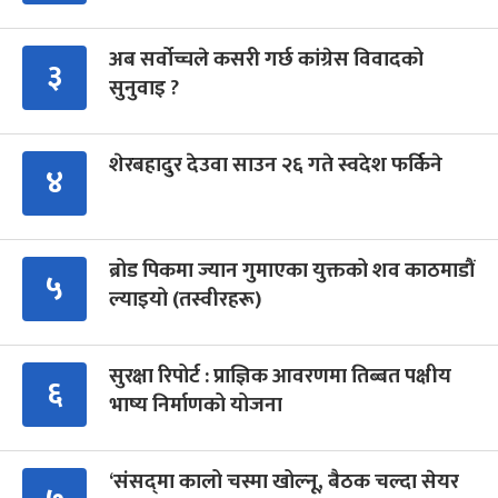
अब सर्वोच्चले कसरी गर्छ कांग्रेस विवादको
३
सुनुवाइ ?
शेरबहादुर देउवा साउन २६ गते स्वदेश फर्किने
४
ब्रोड पिकमा ज्यान गुमाएका युक्तको शव काठमाडौं
५
ल्याइयो (तस्वीरहरू)
सुरक्षा रिपोर्ट : प्राज्ञिक आवरणमा तिब्बत पक्षीय
६
भाष्य निर्माणको योजना
‘संसद्‍मा कालो चस्मा खोल्नू, बैठक चल्दा सेयर