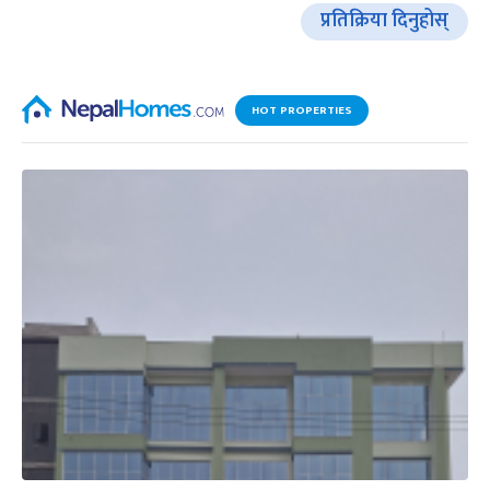
प्रतिक्रिया दिनुहोस्
HOT PROPERTIES