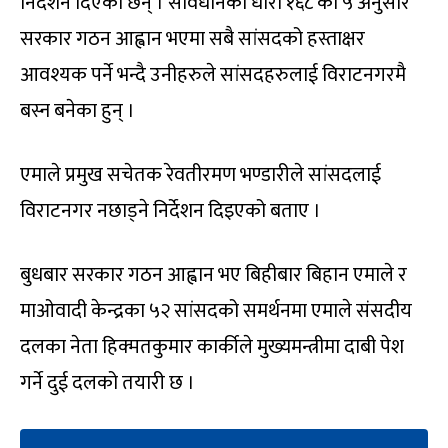
निर्देशन दिएका छन् । संविधानको धारा १६८ को ५ अनुसार
सरकार गठन आह्वान भएमा सबै सांसदको हस्ताक्षर
आवश्यक पर्ने भन्दै उनीहरुले सांसदहरुलाई विराटनगरमै
बस्न बनेका हुन् ।
एमाले प्रमुख सचेतक रेवतीरमण भण्डारीले सांसदलाई
विराटनगर नछाड्ने निर्देशन दिइएको बताए ।
बुधबार सरकार गठन आह्वान भए बिहीबार बिहान एमाले र
माओवादी केन्द्रका ५२ सांसदको समर्थनमा एमाले संसदीय
दलका नेता हिक्मतकुमार कार्कीले मुख्यमन्त्रीमा दाबी पेश
गर्ने दुई दलको तयारी छ ।