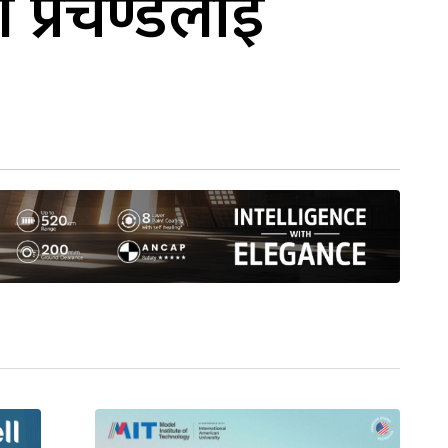
री प्रचण्डलाई