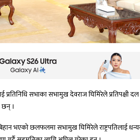
्डलाई प्रतिनिधि सभाका सभामुख देवराज घिमिरेले प्रतिपक्षी दल
 छन् ।
 बिहान भएको छलफलमा सभामुख घिमिरेले राष्ट्रपतिलाई धन्
रण गर्दै सहमतिका लागि अपिल गरेका हुन् ।