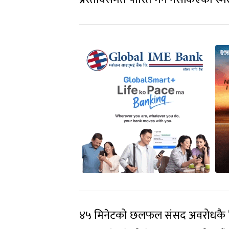
४५ मिनेटको छलफल संसद अवरोधकै विष