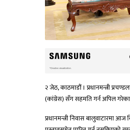
२ जेठ, काठमाडौं । प्रधानमन्त्री प्रचण
(कांग्रेस) सँग सहमति गर्न अपिल गरेका
प्रधानमन्त्री निवास बालुवाटारमा आज
प्रस्तावसमेत पारित गर्न नसकिएको स्म