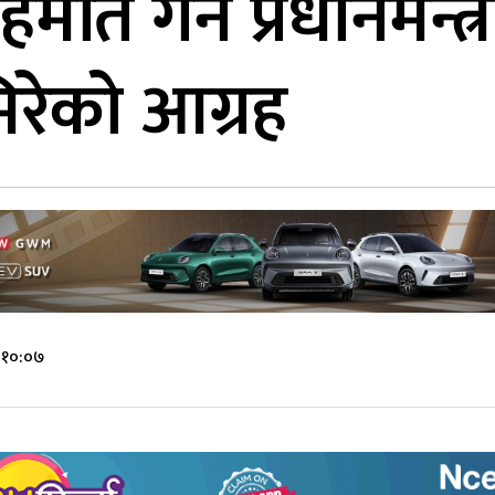
हमति गर्न प्रधानमन्त्
रेको आग्रह
 १०:०७