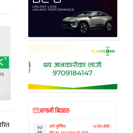
आगामी बिदाहरु
ारित
जनै पूर्णिमा
२२ दिन बाँकी
१२
-
भाद्र १२, २०८३
Aug 28, 2026
शुक्र