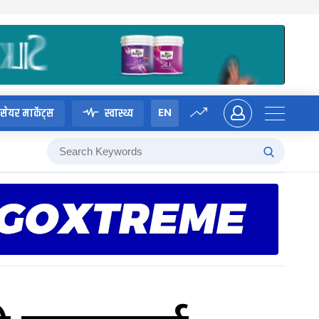
EN
सेयर मार्केट्स
स्वास्थ्य