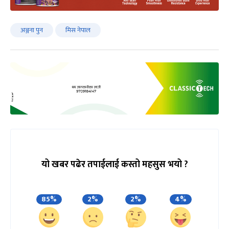
अञ्जना पुन
मिस नेपाल
यो खबर पढेर तपाईलाई कस्तो महसुस भयो ?
85%
2%
2%
4%