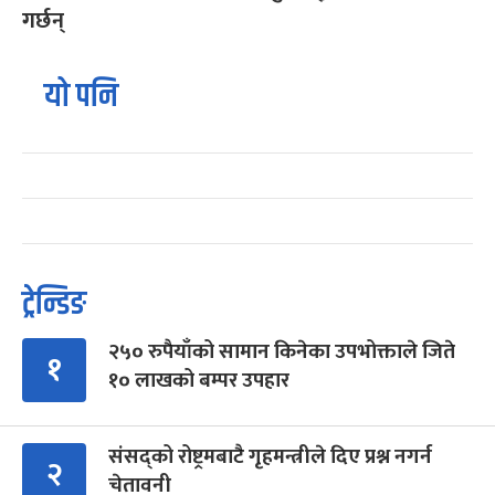
गर्छन्
यो पनि
ट्रेन्डिङ
२५० रुपैयाँको सामान किनेका उपभोक्ताले जिते
१
१० लाखको बम्पर उपहार
संसद्को रोष्ट्रमबाटै गृहमन्त्रीले दिए प्रश्न नगर्न
२
चेतावनी