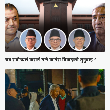
अब सर्वोच्चले कसरी गर्छ कांग्रेस विवादको सुनुवाइ ?