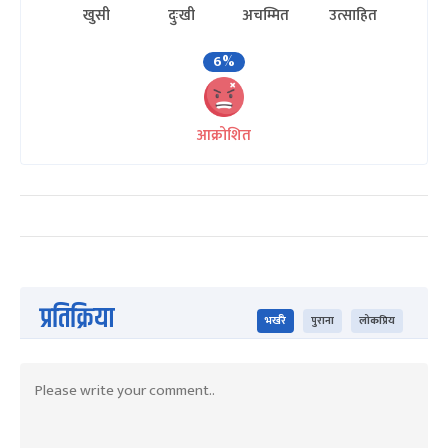
खुसी
दुःखी
अचम्मित
उत्साहित
6%
आक्रोशित
प्रतिक्रिया
भर्खरै
पुराना
लोकप्रिय