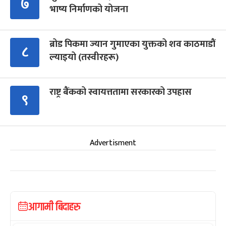
७
भाष्य निर्माणको योजना
ब्रोड पिकमा ज्यान गुमाएका युक्तको शव काठमाडौं
८
ल्याइयो (तस्वीरहरू)
राष्ट्र बैंकको स्वायत्ततामा सरकारको उपहास
९
Advertisment
आगामी बिदाहरु