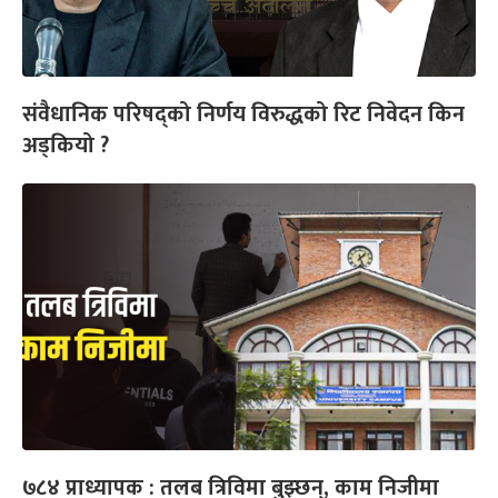
संवैधानिक परिषद्को निर्णय विरुद्धको रिट निवेदन किन
अड्कियो ?
७८४ प्राध्यापक : तलब त्रिविमा बुझ्छन्, काम निजीमा