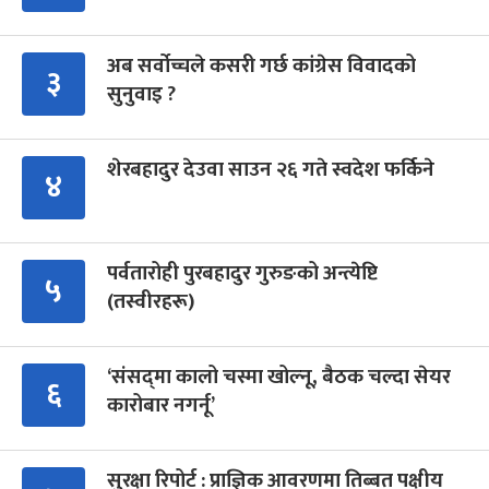
अब सर्वोच्चले कसरी गर्छ कांग्रेस विवादको
३
सुनुवाइ ?
शेरबहादुर देउवा साउन २६ गते स्वदेश फर्किने
४
पर्वतारोही पुरबहादुर गुरुङको अन्त्येष्टि
५
(तस्वीरहरू)
‘संसद्‍मा कालो चस्मा खोल्नू, बैठक चल्दा सेयर
६
कारोबार नगर्नू’
सुरक्षा रिपोर्ट : प्राज्ञिक आवरणमा तिब्बत पक्षीय