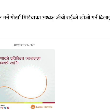
े गोर्खा मिडियाका अध्यक्ष जीबी राईको खोजी गर्न ढिला