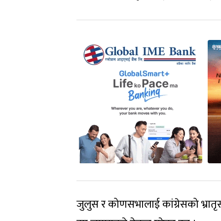
जुलुस र कोणसभालाई कांग्रेसको भ्रातृ