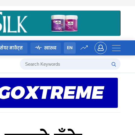
EN
सेयर मार्केट्स
स्वास्थ्य