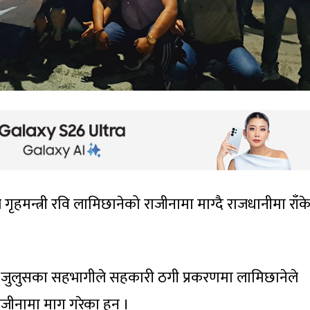
ृहमन्त्री रवि लामिछानेको राजीनामा माग्दै राजधानीमा राँक
ो जुलुसका सहभागीले सहकारी ठगी प्रकरणमा लामिछानेले
जीनामा माग गरेका हुन् ।