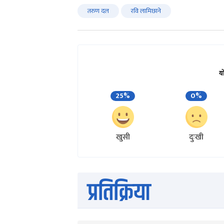
तरुण दल
रवि लामिछाने
य
25%
0%
खुसी
दुःखी
प्रतिक्रिया