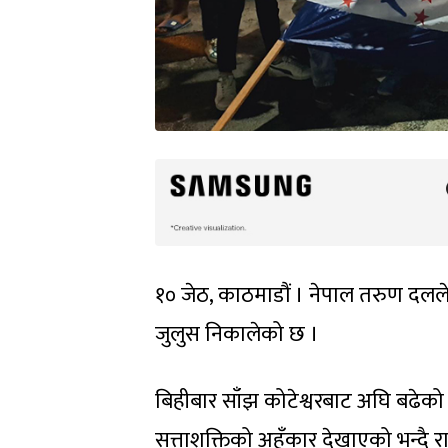
१० जेठ, काठमाडौं । नेपाल तरुण दलले ग
जुलुस निकालेको छ ।
बिहीबार साँझ कोटेश्वरबाट अघि बढेक
सत्ताशक्तिको अहँकार देखाएको भन्दै रा