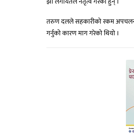
झा लगायतले नेतृत्व गरेका हुन् ।
तरुण दलले सहकारीको रकम अपचलन गर्न
गर्नुको कारण माग गरेको थियो ।