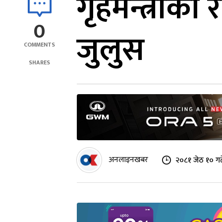
गृहमन्त्रीको
0
जुलुस
COMMENTS
SHARES
अनलाइनखबर
२०८१ जेठ १० गत