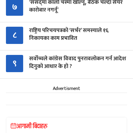
‘संसद्‍मा कालो चस्मा खोल्नू, बैठक चल्दा सेयर
७
कारोबार नगर्नू’
राष्ट्रिय परिचयपत्रको ‘सर्भर’ समस्याले १६
८
निकायका काम प्रभावित
सर्वोच्चले कांग्रेस विवाद पुनरावलोकन गर्न आदेश
९
दिनुको आधार के हो ?
Advertisment
आगामी बिदाहरु