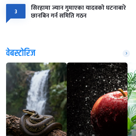
सिरहामा ज्यान गुमाएका यादवको घटनाबारे
३
छानबिन गर्न समिति गठन
वेबस्टोरिज