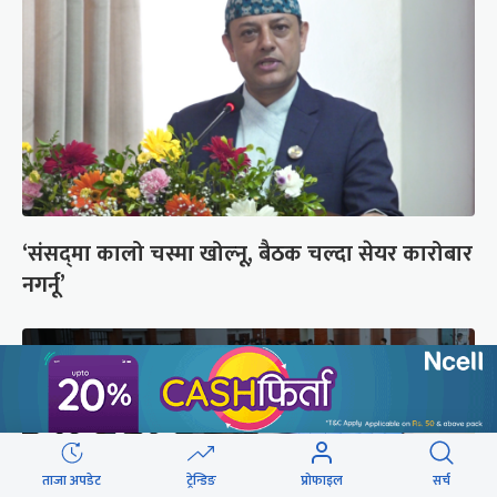
‘संसद्‍मा कालो चस्मा खोल्नू, बैठक चल्दा सेयर कारोबार
नगर्नू’
ताजा अपडेट
ट्रेन्डिङ
प्रोफाइल
सर्च