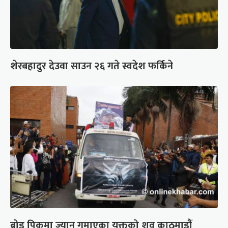
शेरबहादुर देउवा साउन २६ गते स्वदेश फर्किने
ब्रोड पिकमा ज्यान गुमाएका युक्तको शव काठमाडौं