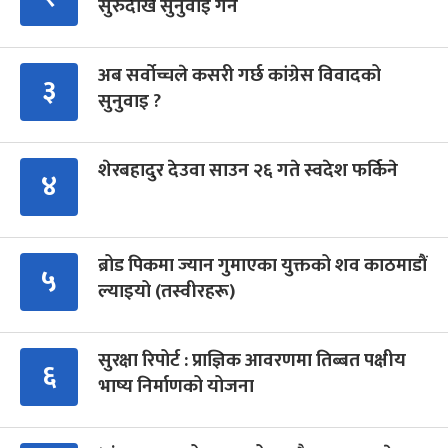
सुरुदेखि सुनुवाइ गर्ने
अब सर्वोच्चले कसरी गर्छ कांग्रेस विवादको
३
सुनुवाइ ?
शेरबहादुर देउवा साउन २६ गते स्वदेश फर्किने
४
ब्रोड पिकमा ज्यान गुमाएका युक्तको शव काठमाडौं
५
ल्याइयो (तस्वीरहरू)
सुरक्षा रिपोर्ट : प्राज्ञिक आवरणमा तिब्बत पक्षीय
६
भाष्य निर्माणको योजना