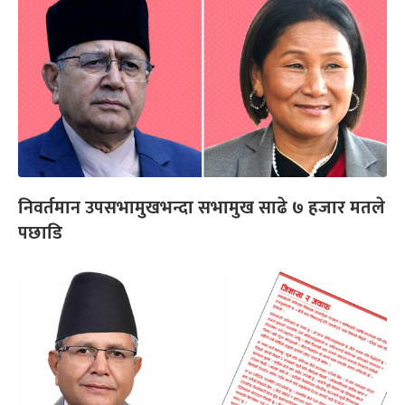
निवर्तमान उपसभामुखभन्दा सभामुख साढे ७ हजार मतले
पछाडि