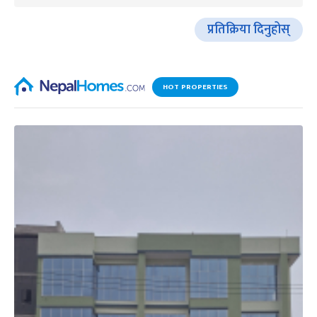
प्रतिक्रिया दिनुहोस्
HOT PROPERTIES