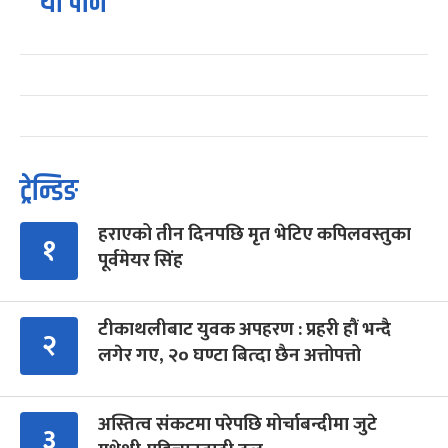
यो पनि
ट्रेन्डिङ
हराएको तीन दिनपछि मृत भेटिए कपिलवस्तुका
१
पूर्वमेयर सिंह
टीकाथलीबाट युवक अपहरण : प्रहरी हौं भन्दै
२
लगेर गए, २० घण्टा बित्दा छैन अत्तोपत्तो
अस्तित्व संकटमा परेपछि मोर्चाबन्दीमा जुटे
३