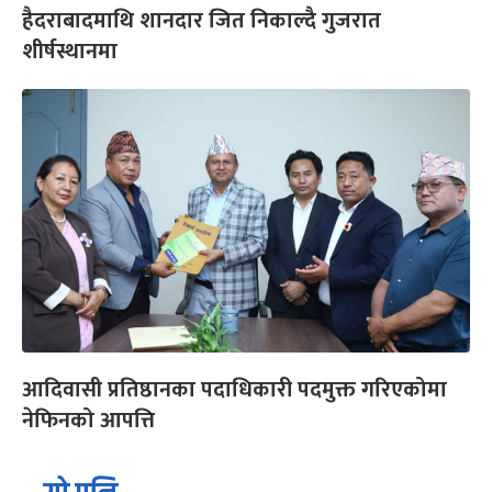
हैदराबादमाथि शानदार जित निकाल्दै गुजरात
शीर्षस्थानमा
आदिवासी प्रतिष्ठानका पदाधिकारी पदमुक्त गरिएकोमा
नेफिनको आपत्ति