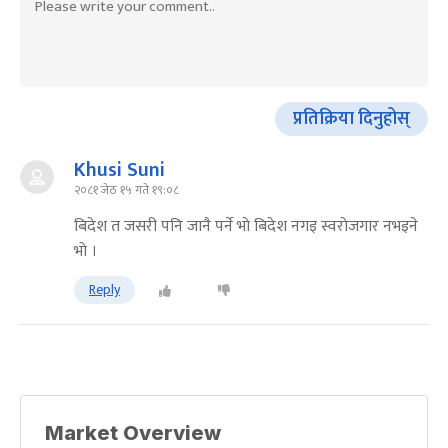
प्रतिक्रिया दिनुहोस्
Khusi Suni
२०८१ जेठ १५ गते १९:०८
बिदेश त जसरी पनि जानै पर्ने भाे बिदेश नगइ स्वराेजगार नभइने
भाे ।
Reply