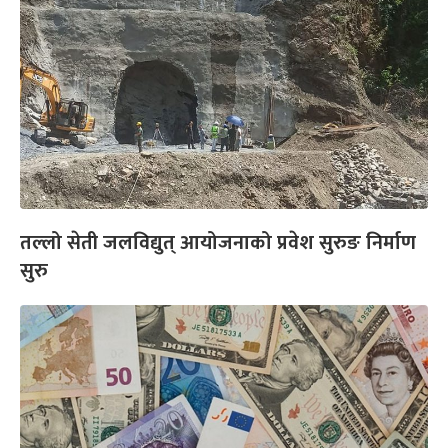
तल्लो सेती जलविद्युत् आयोजनाको प्रवेश सुरुङ निर्माण
सुरु