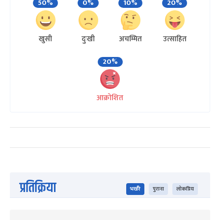
50%
0%
10%
20%
खुसी
दुःखी
अचम्मित
उत्साहित
20%
आक्रोशित
प्रतिक्रिया
भर्खरै
पुराना
लोकप्रिय