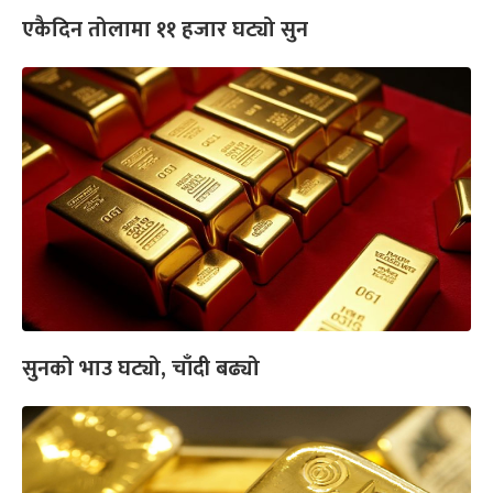
एकैदिन तोलामा ११ हजार घट्यो सुन
सुनको भाउ घट्यो, चाँदी बढ्यो