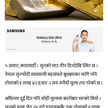
५ असार, काठमाडौं । सुनको भाउ तीन दिनदेखि स्थिर छ ।
नेपाल सुनचाँदी व्यवसायी महसंघले बुधबारका लागि पनि
तोलाको १ लाख ४२ हजार २ सय रुपैयाँ मूल्य तय गरेको छ ।
अघिल्ला दुई दिन पनि सोही मूल्यमा कारोबार भएको थियो ।
सुनको मूल्य जेठ २५ गते हालसम्मकै उच्च तोलाको १ लाख