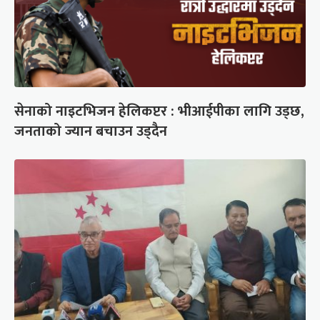
सेनाको नाइटभिजन हेलिकप्टर : भीआईपीका लागि उड्छ,
जनताको ज्यान बचाउन उड्दैन