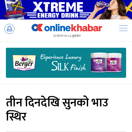
Skip
to
२२ साउन २०८३, शुक्रबार
content
तीन दिनदेखि सुनको भाउ
स्थिर