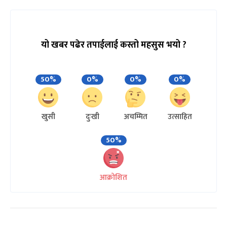
यो खबर पढेर तपाईलाई कस्तो महसुस भयो ?
50%
0%
0%
0%
खुसी
दुःखी
अचम्मित
उत्साहित
50%
आक्रोशित