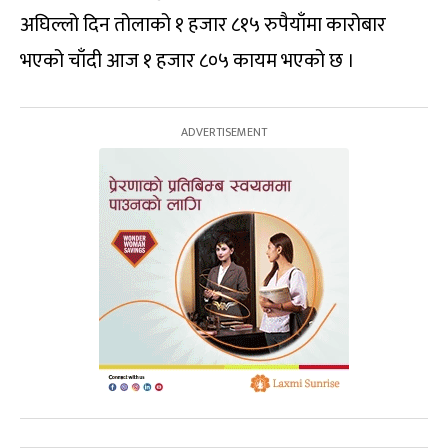
अघिल्लो दिन तोलाको १ हजार ८१५ रुपैयाँमा कारोबार
भएको चाँदी आज १ हजार ८०५ कायम भएको छ ।