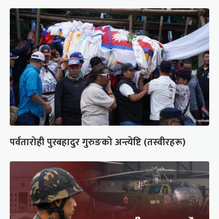
पर्वतारोही पुरबहादुर गुरुङको अन्त्येष्टि (तस्वीरहरू)