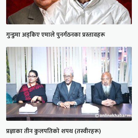
गुन्डुमा अड्किए एमाले पुनर्गठनका प्रस्तावहरू
प्रज्ञाका तीन कुलपतिको शपथ (तस्वीरहरू)