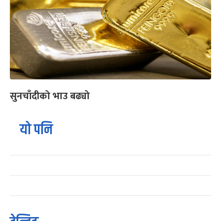
सुनचाँदीको भाउ बढ्यो
यो पनि