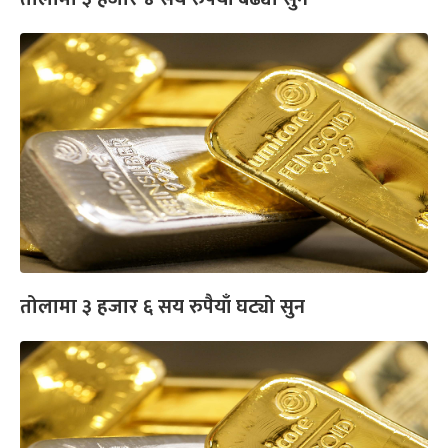
तोलामा ३ हजार ६ सय रुपैयाँ घट्यो सुन