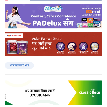
आज सुनचाँदी भाउ