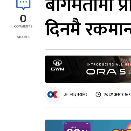
बागमतीमा प्
0
दिनमै रकमान्
COMMENTS
SHARES
अनलाइनखबर
२०८१ असार ७ ग