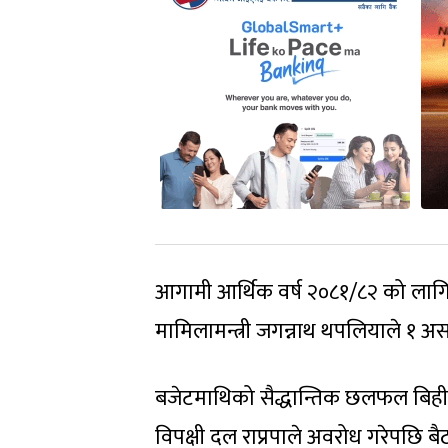
आगामी आर्थिक वर्ष २०८१/८२ को लागि प
मामिलामन्त्री जगन्नाथ थपलियाले १ अस
बजेटमाथिको सैद्धान्तिक छलफल बिहीबारबा
विपक्षी दल राप्रपाले अवरोध गरेपछि 