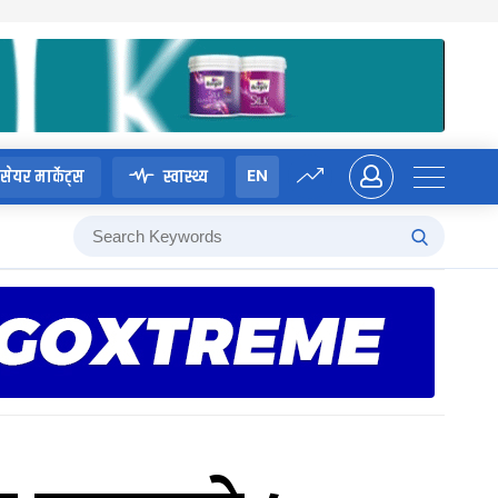
EN
सेयर मार्केट्स
स्वास्थ्य