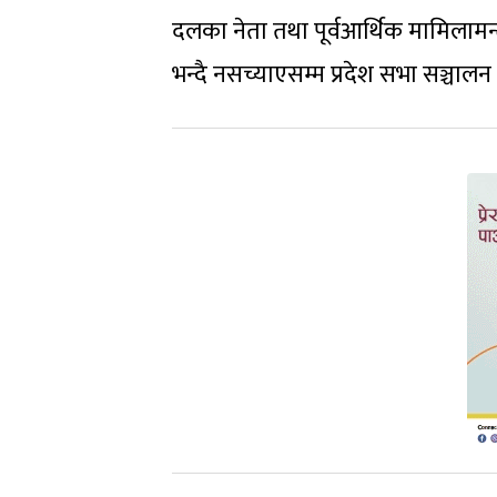
दलका नेता तथा पूर्वआर्थिक मामिलामन्त्री
भन्दै नसच्याएसम्म प्रदेश सभा सञ्चाल