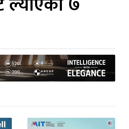
ेट ल्याएको ७