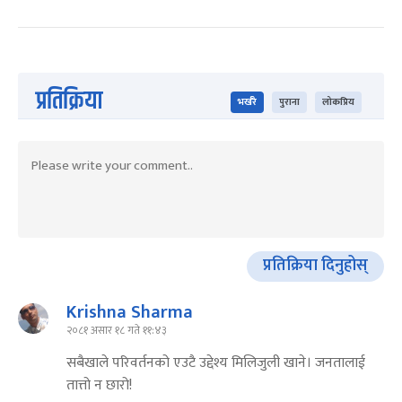
प्रतिक्रिया
भर्खरै
पुराना
लोकप्रिय
प्रतिक्रिया दिनुहोस्
Krishna Sharma
२०८१ असार १८ गते ११:४३
सबैखाले परिवर्तनको एउटै उद्देश्य मिलिजुली खाने। जनतालाई
तात्तो न छारो!