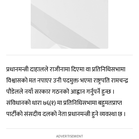
प्रधानमन्त्री दाहालले राजीनामा दिएमा वा प्रतिनिधिसभामा
विश्वासको मत नपाएर उनी पदमुक्त भएमा राष्ट्रपति रामचन्द्र
पौडेलले नयाँ सरकार गठनको आह्वान गर्नुपर्ने हुन्छ ।
संविधानको धारा ७६(१) मा प्रतिनिधिसभामा बहुमतप्राप्त
पार्टीको संसदीय दलको नेता प्रधानमन्त्री हुने व्यवस्था छ ।