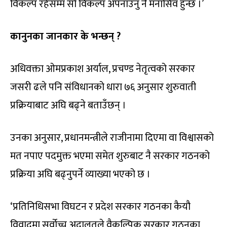
विकल्प रहेसम्म सो विकल्प अपनाउनु नै मनासिव हुन्छ ।’
कानुनका जानकार के भन्छन् ?
अधिवक्ता ओमप्रकाश अर्याल, प्रचण्ड नेतृत्वको सरकार
जसरी ढले पनि संविधानको धारा ७६ अनुसार शुरुवाती
प्रक्रियाबाट अघि बढ्ने बताउँछन् ।
उनका अनुसार, प्रधानमन्त्रीले राजीनामा दिएमा वा विश्वासको
मत नपाए पदमुक्त भएमा समेत शुरुबाट नै सरकार गठनको
प्रक्रिया अघि बढ्नुपर्ने व्याख्या भएको छ ।
‘प्रतिनिधिसभा विघटन र प्रदेश सरकार गठनका कैयौ
विवादमा सर्वोच्च अदालतले वैकल्पिक सरकार गठनका