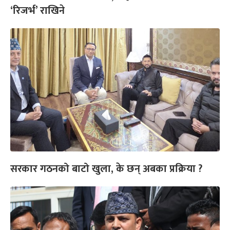
‘रिजर्भ’ राखिने
सरकार गठनको बाटो खुला, के छन् अबका प्रक्रिया ?