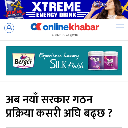
Skip
to
२२ साउन २०८३, शुक्रबार
content
अब नयाँ सरकार गठन
प्रक्रिया कसरी अघि बढ्छ ?