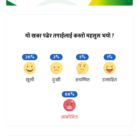
यो खबर पढेर तपाईलाई कस्तो महसुस भयो ?
26%
2%
5%
1%
खुसी
दुःखी
अचम्मित
उत्साहित
66%
आक्रोशित