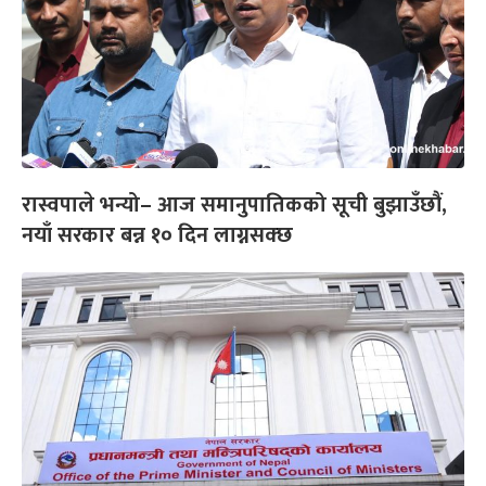
रास्वपाले भन्यो– आज समानुपातिकको सूची बुझाउँछौं,
नयाँ सरकार बन्न १० दिन लाग्नसक्छ