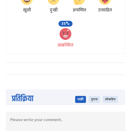
खुसी
दुःखी
अचम्मित
उत्साहित
35%
आक्रोशित
प्रतिक्रिया
भर्खरै
पुराना
लोकप्रिय