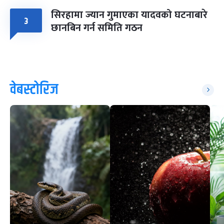
सिरहामा ज्यान गुमाएका यादवको घटनाबारे
३
छानबिन गर्न समिति गठन
वेबस्टोरिज