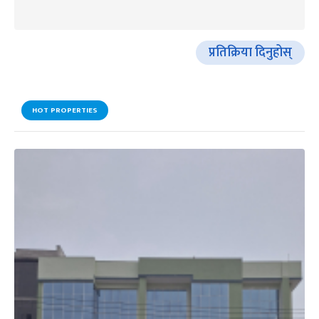
प्रतिक्रिया दिनुहोस्
HOT PROPERTIES