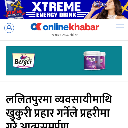
Skip
to
२१ साउन २०८३, बिहीबार
content
ललितपुरमा व्यवसायीमाथि
खुकुरी प्रहार गर्नेले प्रहरीमा
गरे आत्मसमर्पण