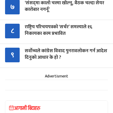
‘संसद्‍मा कालो चस्मा खोल्नू, बैठक चल्दा सेयर
७
कारोबार नगर्नू’
राष्ट्रिय परिचयपत्रको ‘सर्भर’ समस्याले १६
८
निकायका काम प्रभावित
सर्वोच्चले कांग्रेस विवाद पुनरावलोकन गर्न आदेश
९
दिनुको आधार के हो ?
Advertisment
आगामी बिदाहरु