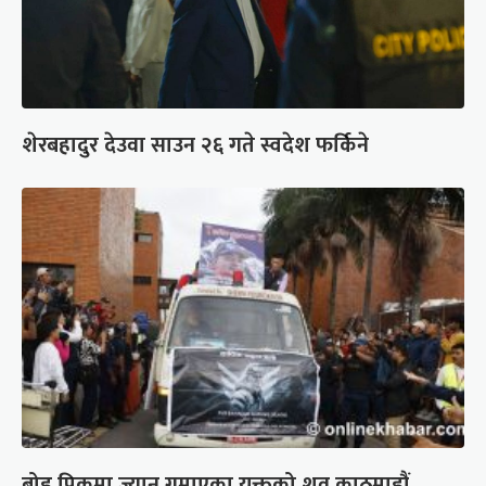
शेरबहादुर देउवा साउन २६ गते स्वदेश फर्किने
ब्रोड पिकमा ज्यान गुमाएका युक्तको शव काठमाडौं