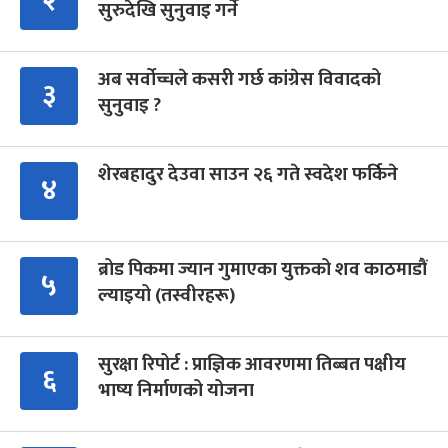
२
सुरुदेखि सुनुवाइ गर्ने
अब सर्वोच्चले कसरी गर्छ कांग्रेस विवादको
३
सुनुवाइ ?
शेरबहादुर देउवा साउन २६ गते स्वदेश फर्किने
४
ब्रोड पिकमा ज्यान गुमाएका युक्तको शव काठमाडौं
५
ल्याइयो (तस्वीरहरू)
सुरक्षा रिपोर्ट : प्राज्ञिक आवरणमा तिब्बत पक्षीय
६
भाष्य निर्माणको योजना