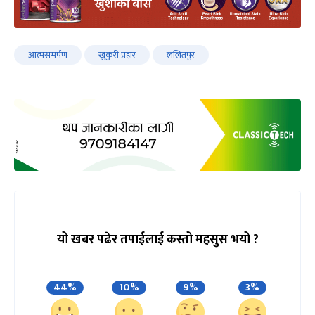
आत्मसमर्पण
खुकुरी प्रहार
ललितपुर
यो खबर पढेर तपाईलाई कस्तो महसुस भयो ?
44%
10%
9%
3%