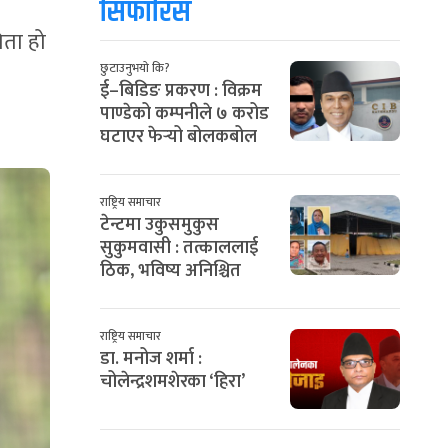
सिफारिस
िता हो
छुटाउनुभयो कि?
ई–बिडिङ प्रकरण : विक्रम
पाण्डेको कम्पनीले ७ करोड
घटाएर फेर्‍यो बोलकबोल
राष्ट्रिय समाचार
टेन्टमा उकुसमुकुस
सुकुमवासी : तत्काललाई
ठिक, भविष्य अनिश्चित
राष्ट्रिय समाचार
डा. मनोज शर्मा :
चोलेन्द्रशमशेरका ‘हिरा’