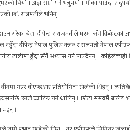
भएको थियो । अझ राम्रो गर्न भन्नुभयो । मौका पाउँदा सदुप
ुभएको छ’, राजमतीले भनिन् ।
 गरेका बेला दीपेन्द्र र राजमतीले घरमा सँगै क्रिकेटको अ
ेल नहुँदा दीपेन्द्र नेपाल पुलिस क्लब र राजमती नेपाल एपीए
ीय टोलीमा हुँदा सँगै अभ्यास गर्न पाउदैनन् । कहिलेकाहीँ त
चीनमा गएर बीएण्डआर प्रतियोगिता खेलेकी थिइन् । त्यतिबे
।त्यसपछि उनले ब्याटिङ गर्न थालिन् । छोटो समयमै बलिङ भन
ल भइन् ।
ले राम्रो प्रभाव छाडेकी छिन् । तर एपीएफले सिनियर खेला