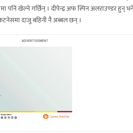
रममा पनि खेल्ने गर्छिन् । दीपेन्द्र अफ स्पिन अलराउण्डर हुन् भन
िटनेसमा दाजु बहिनी नै अब्बल छन् ।