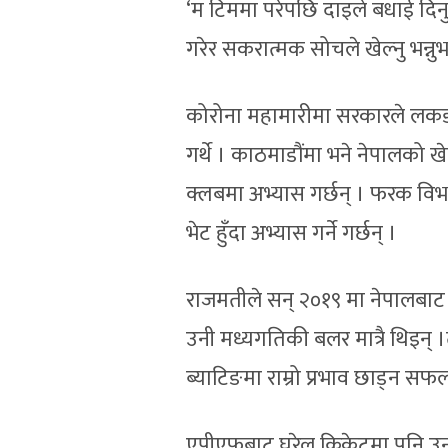
‘म टिममा परेपछि दाइले बधाई दिनु
गरेर सकरात्मक सोचले खेल्नु भन्न
कोरोना महामारीमा सरकारले लकडाउन
गर्थे । काठमाडौंमा भने नेपालको ख
क्लबमा अभ्यास गर्छन् । फरक विभाग
भेट हुँदा अभ्यास गर्ने गर्छन् ।
राजमतीले सन् २०१९ मा नेपालबाट 
उनी मध्यगतिकी बलर मात्रै थिइन् 
ब्याटिङमा राम्रो प्रभाव छाड्न सफ
एपीएफबाट घरेलु क्रिकेटमा पनि उन