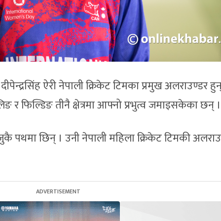
ेन्द्रसिंह ऐरी नेपाली क्रिकेट टिमका प्रमुख अलराउण्डर हुन
िङ र फिल्डिङ तीनै क्षेत्रमा आफ्नो प्रभुत्व जमाइसकेका छन् ।
कै पथमा छिन् । उनी नेपाली महिला क्रिकेट टिमकी अलराउ