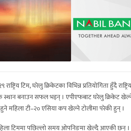
ष्ट्रिय टिम, घरेलु क्रिकेटका विभिन्न प्रतियोगिता हुँदै राष्ट्रि
 स्थान बनाउन सफल भइन् । एपीएफबाट घरेलु क्रिकेट खेल्न
 हुने महिला टी–२० एसिया कप खेल्ने टोलीमा परेकी हुन् ।
े महिला टिममा पछिल्लो समय ओपनिङमा खेल्दै आएकी छन् । 