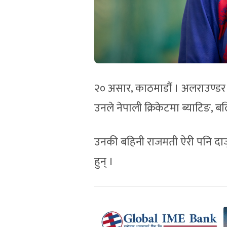
२० असार, काठमाडौं । अलराउण्डर दीप
उनले नेपाली क्रिकेटमा ब्याटिङ, बल
उनकी बहिनी राजमती ऐरी पनि दाजु
हुन् ।