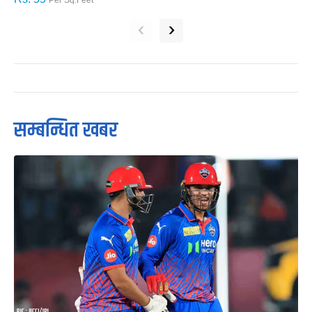
Per Sq.Feet
‹
›
सम्बन्धित खबर