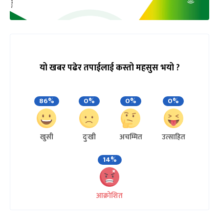
यो खबर पढेर तपाईलाई कस्तो महसुस भयो ?
86%
0%
0%
0%
खुसी
दुःखी
अचम्मित
उत्साहित
14%
आक्रोशित