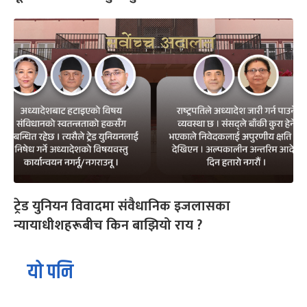
ट्रेड युनियन विवादमा संवैधानिक इजलासका
न्यायाधीशहरूबीच किन बाझियो राय ?
यो पनि