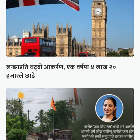
लन्डनप्रति घट्दो आकर्षण, एक वर्षमा ४ लाख २०
हजारले छाडे