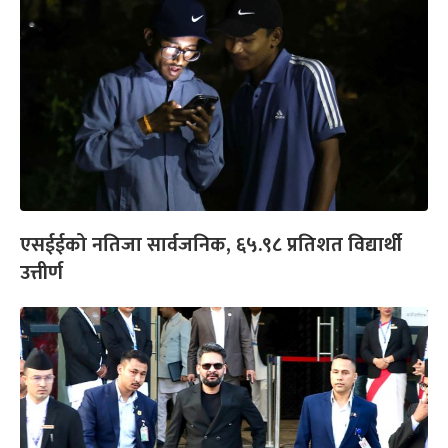
एसईईको नतिजा सार्वजनिक, ६५.९८ प्रतिशत विद्यार्थी
उत्तीर्ण