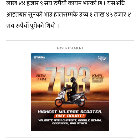
लाख ४४ हजार ९ सय रुपैयाँ कायम भएको छ । यसअघि
आइतबार सुनको भाउ हालसम्मकै उच्च १ लाख ४५ हजार ४
सय रुपैयाँ पुगेको थियो ।