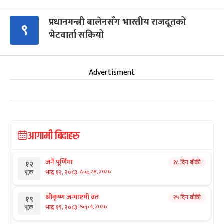
प्रधानमन्त्री बालेनसँग भारतीय राजदूतको
९
भेटवार्ता सकियो
Advertisment
आगामी बिदाहरु
जनै पूर्णिमा
१८ दिन बाँकी
१२
-
भाद्र १२, २०८३
Aug 28, 2026
शुक्र
श्रीकृष्ण जन्माष्टमी व्रत
२५ दिन बाँकी
१९
-
भाद्र १९, २०८३
Sep 4, 2026
शुक्र