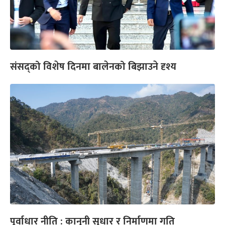
संसद्को विशेष दिनमा बालेनको बिझाउने दृश्य
पूर्वाधार नीति : कानुनी सुधार र निर्माणमा गति