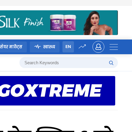
EN
सेयर मार्केट्स
स्वास्थ्य