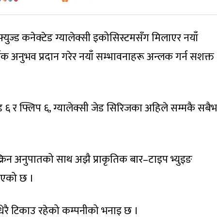
्युज्ड कनेक्टेड ग्यालेक्सी इकोसिस्टमसँग मिलाएर नयाँ
षक अनुभव प्रदान गरेर नयाँ सम्भावनाहरू अन्लक गर्न सशक्त
ड ६ र फ्लिप ६, ग्यालेक्सी जेड सिरिजका अहिले सम्मकै सबैभ
्क्रिन अनुपातको साथ अझै प्राकृतिक बार–टाइप भ्युइङ
नाएको छ ।
ा धेरै टिकाउ रहेको कम्पनीको भनाइ छ ।