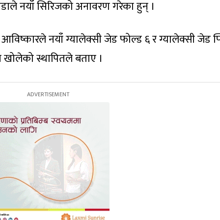
डाले नयाँ सिरिजको अनावरण गरेका हुन् ।
ष्कारले नयाँ ग्यालेक्सी जेड फोल्ड ६ र ग्यालेक्सी जेड फ
य खोलेको स्थापितले बताए ।