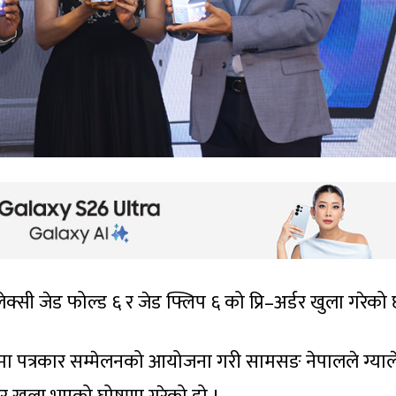
क्सी जेड फोल्ड ६ र जेड फ्लिप ६ को प्रि–अर्डर खुला गरेको
ा पत्रकार सम्मेलनको आयोजना गरी सामसङ नेपालले ग्याल