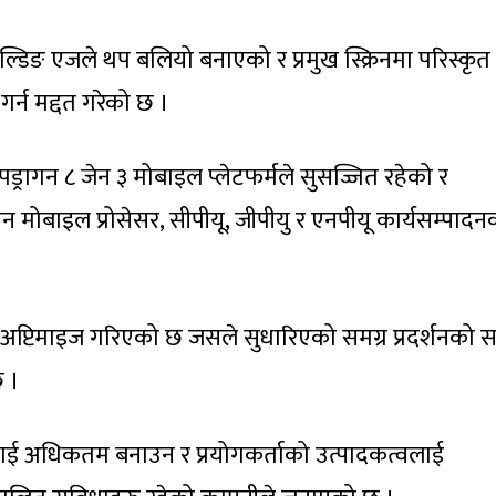
्डिङ एजले थप बलियो बनाएको र प्रमुख स्क्रिनमा परिस्कृत
र्न मद्दत गरेको छ ।
यापड्रागन ८ जेन ३ मोबाइल प्लेटफर्मले सुसज्जित रहेको र
ागन मोबाइल प्रोसेसर, सीपीयू, जीपीयु र एनपीयू कार्यसम्पादन
 अप्टिमाइज गरिएको छ जसले सुधारिएको समग्र प्रदर्शनको 
छ ।
रिनलाई अधिकतम बनाउन र प्रयोगकर्ताको उत्पादकत्वलाई