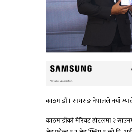
काठमाडौं । सामसङ नेपालले नयाँ ग्याले
काठमाडौंको मेरियट होटलमा २ साउनम