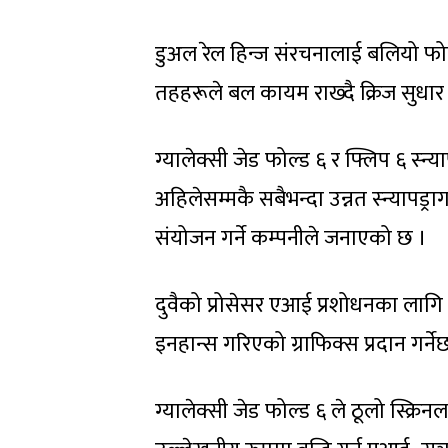
डुअल रेल हिन्ज संरचनालाई बलियो फोल
तहहरूले बल कायम राख्दै क्रिज सुधार ग
ग्यालेक्सी जेड फोल्ड ६ र फ्लिप ६ स्न्
अहिलेसम्मकै सबैभन्दा उन्नत स्न्यापड्र
संयोजन गर्ने कम्पनीले जनाएको छ ।
दुवैको प्रोसेसर एआई प्रशोधनका लागि
इनहान्स गरिएको ग्राफिक्स प्रदान गर्ने
ग्यालेक्सी जेड फोल्ड ६ ले ठूलो स्क्