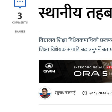
स्थानीय तहबा
3
COMMENTS
SHARES
विद्यालय शिक्षा विधेयकमाथिको छलफलम
शिक्षा विधेयक अगाडि बढाउनुपर्ने बता
रघुनाथ बजगाईं
२०८१ साउन २ ग