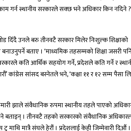
ाम गर्न स्थानीय सरकारले सक्छ भने अधिकार किन नदिने ?
ा जोड दिँदै उनले बरु तीनवटै सरकार मिलेर निःशुल्क शिक्षाको
 ऐन बनाउनुपर्ने बताए । ‘माध्यमिक तहसम्मको शिक्षा जसरी पन
कारले कति आर्थिक सहयोग गर्ने, प्रदेशले कति गर्ने र स्था
ं’ कांग्रेस सांसद बस्नेतले भने, ‘कक्षा ११ र १२ सम्म पैसा ल
कुमारी झाले संवैधानिक रुपमा स्थानीय तहले पाएको अधिका
र्न नहुने बताइन् । तीनवटै तहको सरकारको संवैधानिक अधिकार
स टु माथि मात्रै संघले हेरौं । प्रदेशलाई केही जिम्मेवारी दिऔं ।