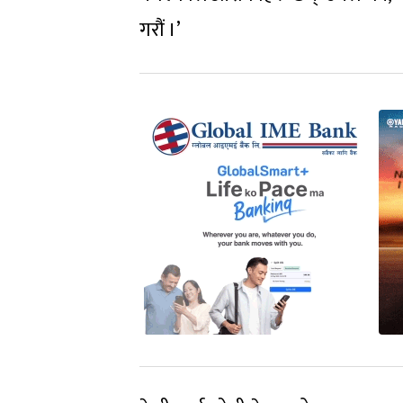
गरौं ।’