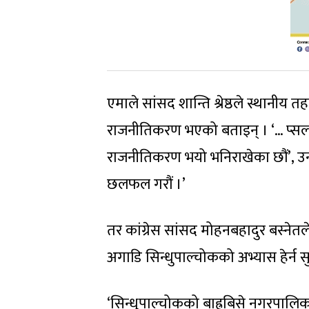
एमाले सांसद शान्ति श्रेष्ठले स्थानी
राजनीतिकरण भएको बताइन् । ‘… प्सल 
राजनीतिकरण भयो भनिराखेका छौं’, उ
छलफल गरौं ।’
तर कांग्रेस सांसद मोहनबहादुर बस्नेत
अगाडि सिन्धुपाल्चोकको अभ्यास हेर्न 
‘सिन्धुपाल्चोकको बाह्रबिसे नगरपालिका,