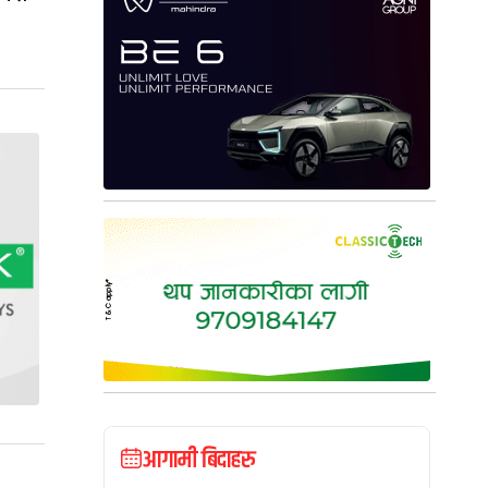
आगामी बिदाहरु