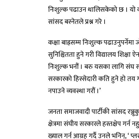
निःशुल्क पढाउन थालिसकेको छ । यो क
सांसद बस्नेतले प्रश्न गरे ।
कक्षा बाह्रसम्म निःशुल्क पढाउनुपर्नेम
सुनिश्चितता हुने गरी विद्यालय शिक्षा
निःशुल्क भनौं । बरु यसका लागि संघ सर
सरकारको हिस्सेदारी कति हुने हो तय गरौ
नपाउने व्यवस्था गरौं ।’
जनता समाजवादी पार्टीकी सांसद रञ्जु
क्षेत्रमा संघीय सरकारले हस्तक्षेप ग
ख्याल गर्न आग्रह गर्दै उनले भनिन्, ‘ प्ल