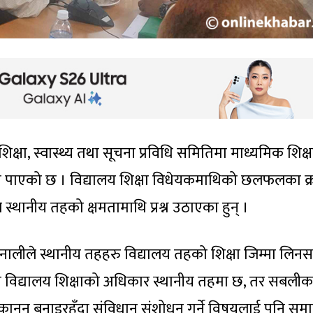
क्षा, स्वास्थ्य तथा सूचना प्रविधि समितिमा माध्यमिक शिक्
रवेश पाएको छ । विद्यालय शिक्षा विधेयकमाथिको छलफलका क
े स्थानीय तहको क्षमतामाथि प्रश्न उठाएका हुन् ।
नालीले स्थानीय तहहरु विद्यालय तहको शिक्षा जिम्मा लिनसक
ा विद्यालय शिक्षाको अधिकार स्थानीय तहमा छ, तर सबली
कानुन बनाइरहँदा संविधान संशोधन गर्ने विषयलाई पनि समा