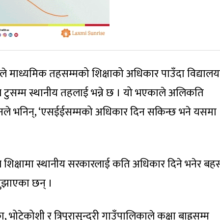
य तहले माध्यमिक तहसम्मको शिक्षाको अधिकार पाउँदा विद्याल
टुसम्म स्थानीय तहलाई भन्ने छ । यो भएकाले अलिकति
नले भनिन्, ‘एसईईसम्मको अधिकार दिन सकिन्छ भने यसमा
ले शिक्षामा स्थानीय सरकारलाई कति अधिकार दिने भनेर बहस 
सुझाएका छन् ।
 भोटेकोशी र त्रिपुरासुन्दरी गाउँपालिकाले कक्षा बाह्रसम्म