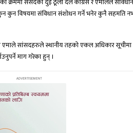
ा क्रममा संसदका दुई ठूला दल कांग्रेस र एमालेले संविधा
न कुन विषयमा संविधान संशोधन गर्ने भनेर कुनै सहमति 
ा एमाले सांसदहरुले स्थानीय तहको एकल अधिकार सूचीमा
उनुपर्ने माग गरेका हुन् ।