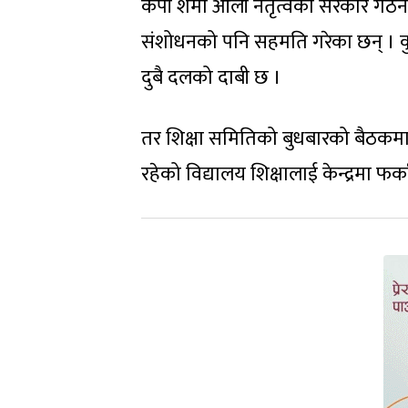
केपी शर्मा ओली नेतृत्वको सरकार गठनक
संशोधनको पनि सहमति गरेका छन् । कु
दुबै दलको दाबी छ ।
तर शिक्षा समितिको बुधबारको बैठकम
रहेको विद्यालय शिक्षालाई केन्द्रमा फर्का