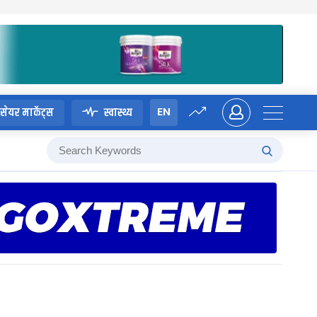
EN
सेयर मार्केट्स
स्वास्थ्य