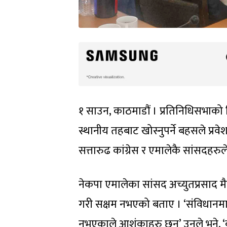
१ साउन, काठमाडौं । प्रतिनिधिसभाको शि
स्थानीय तहबाट खोस्नुपर्ने बहसले प्
सत्तारुढ कांग्रेस र एमालेकै सांसदहरुल
नेकपा एमालेका सांसद अच्युतप्रसाद मै
गरी सक्षम नभएको बताए । ‘संविधानम
नभएकाले आशंकाहरु छन्’ उनले भने, ‘