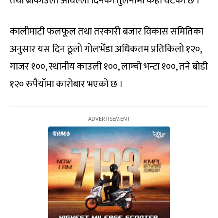
तथा ब्रोकाउली अघिल्लो दिनको तुलनामा केही घटेको छ ।
कालीमाटी फलफूल तथा तरकारी बजार विकास समितिका
अनुसार यस दिन ठूलो गोलभेँडा अधिकतम प्रतिकिलो १२०,
गाजर १००, स्थानीय काउली १००, लाम्चो भन्टा १००, तने बोडी
१२० रुपैयाँमा कारोबार भएको छ ।