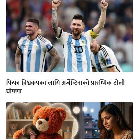
फिफा विश्वकपका लागि अर्जेन्टिनाको प्रारम्भिक टोली
घोषणा