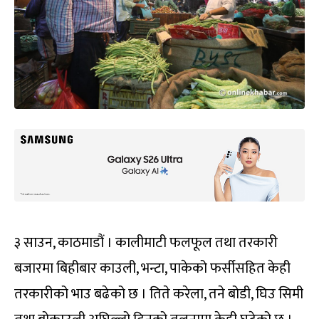
३ साउन, काठमाडौं । कालीमाटी फलफूल तथा तरकारी
बजारमा बिहीबार काउली, भन्टा, पाकेको फर्सीसहित केही
तरकारीको भाउ बढेको छ । तिते करेला, तने बोडी, घिउ सिमी