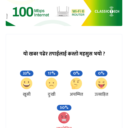
यो खबर पढेर तपाईलाई कस्तो महसुस भयो ?
33%
17%
0%
0%
खुसी
दुःखी
अचम्मित
उत्साहित
50%