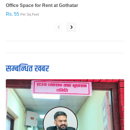
Office Space for Rent at Gothatar
H
Rs. 55
R
Per Sq.Feet
‹
›
सम्बन्धित खबर