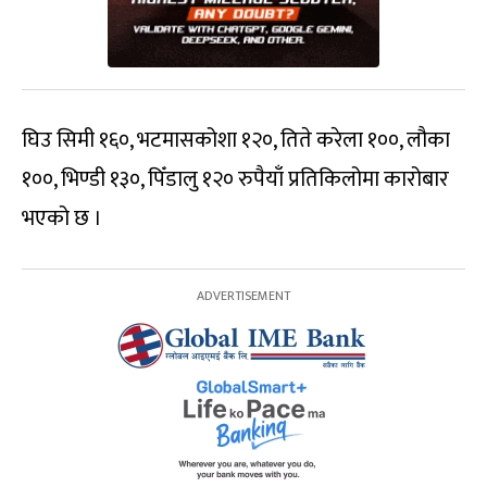
घिउ सिमी १६०, भटमासकोशा १२०, तिते करेला १००, लौका
१००, भिण्डी १३०, पिँडालु १२० रुपैयाँ प्रतिकिलोमा कारोबार
भएको छ ।