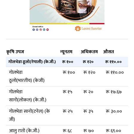
कृषि उपज
न्यूनतम
अधिकतम
औसत
गोलभेडा ठूलो(नेपाली) (के.जी.)
रू १००
रू १२०
रू ११०.००
गोलभेडा
रू १००
रू १२०
रू ११०.००
ठूलो(भारतीय) (केजी)
गोलभेडा
रू १५
रू २०
रू १७.६७
सानो(लोकल) (के.जी.)
गोलभेडा सानो(टनेल) (के
रू २५
रू ३५
रू ३०.००
जी)
आलु रातो (के.जी.)
रू ६८
रू ७०
रू ६९.००