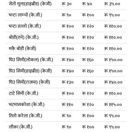
सेतो मूला(हाइब्रीड) (केजी)
रू ३०
रू ४०
रू ३५.००
भन्टा लाम्चो (के.जी.)
रू ९०
रू १००
रू ९५.००
भन्टा डल्लो (के.जी.)
रू १००
रू १२०
रू ११०.००
बोडी(तने) (के.जी.)
रू १००
रू १२०
रू ११०.००
मकै बोडी (केजी)
रू १००
रू १२०
रू ११०.००
घिउ सिमी(लोकल) (के.जी.)
रू १४०
रू १६०
रू १५०.००
घिउ सिमी(हाइब्रीड) (केजी)
रू १४०
रू १६०
रू १५०.००
घिउ सिमी(राजमा) (केजी)
रू १३०
रू १५०
रू १४०.००
टाटे सिमी (के.जी.)
रू १००
रू १२०
रू ११०.००
भटमासकोशा (के.जी.)
रू ११०
रू १२०
रू ११५.००
तितो करेला (के.जी.)
रू ९०
रू १००
रू ९५.००
लौका (के.जी.)
रू ९०
रू १००
रू ९५.००