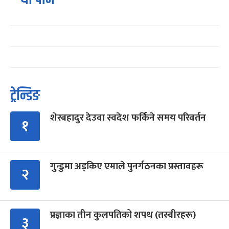
ट्रेन्डिङ
शेरबहादुर देउवा स्वदेश फर्किने समय परिवर्तन
१
गुन्डुमा अड्किए एमाले पुनर्गठनका प्रस्तावहरू
२
प्रज्ञाका तीन कुलपतिको शपथ (तस्वीरहरू)
३