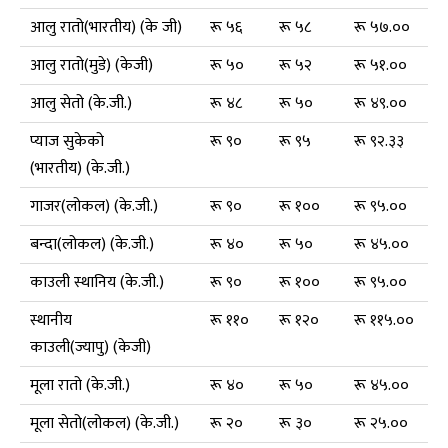
आलु रातो(भारतीय) (के जी)
रू ५६
रू ५८
रू ५७.००
आलु रातो(मुडे) (केजी)
रू ५०
रू ५२
रू ५१.००
आलु सेतो (के.जी.)
रू ४८
रू ५०
रू ४९.००
प्याज सुकेको
रू ९०
रू ९५
रू ९२.३३
(भारतीय) (के.जी.)
गाजर(लोकल) (के.जी.)
रू ९०
रू १००
रू ९५.००
बन्दा(लोकल) (के.जी.)
रू ४०
रू ५०
रू ४५.००
काउली स्थानिय (के.जी.)
रू ९०
रू १००
रू ९५.००
स्थानीय
रू ११०
रू १२०
रू ११५.००
काउली(ज्यापु) (केजी)
मूला रातो (के.जी.)
रू ४०
रू ५०
रू ४५.००
मूला सेतो(लोकल) (के.जी.)
रू २०
रू ३०
रू २५.००