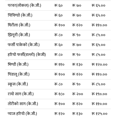
परवर(लोकल) (के.जी.)
रू ६०
रू ७०
रू ६५.००
चिचिण्डो (के.जी.)
रू ६०
रू ७०
रू ६५.००
घिरौला (के.जी.)
रू १००
रू १२०
रू ११०.००
झिगूनी (के.जी.)
रू ८०
रू ९०
रू ८५.००
फर्सी पाकेको (के.जी.)
रू ६०
रू ७०
रू ६५.००
हरियो फर्सी(डल्लो) (केजी)
रू ८०
रू ९०
रू ८५.००
भिण्डी (के.जी.)
रू ११०
रू १३०
रू १२०.००
पिंडालू (के.जी.)
रू १००
रू १२०
रू ११०.००
स्कूस (के.जी.)
रू ८०
रू ९०
रू ८५.००
रायो साग (के.जी.)
रू १८०
रू २००
रू १९०.००
तोरीको साग (के.जी.)
रू १००
रू १२०
रू ११०.००
प्याज हरियो (के.जी.)
रू १२०
रू १३०
रू १२५.००