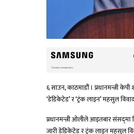
६ साउन, काठमाडौं । प्रधानमन्त्री केपी 
‘डेडिकेटेड’ र ‘ट्रंक लाइन’ महसुल विवा
प्रधानमन्त्री ओलीले आइतबार संसद्‍मा 
जारी डेडिकेटेड र ट्रंक लाइन महसुल वि