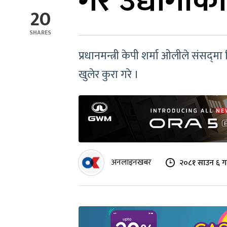
गरे उद्योगीक
20
SHARES
प्रधानमन्त्री केपी शर्मा ओलीले संसद्‍
खुलेर कुरा गरे ।
अनलाइनखबर
२०८१ साउन ६ गत