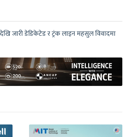
र्षदेखि जारी डेडिकेटेड र ट्रंक लाइन महसुल विवादमा