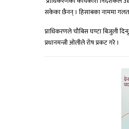
‘प्राधिकरणका कार्यकारी निर्देशकले उद
सकेका छैनन् । हिसाबका नाममा गलत ह
प्राधिकरणले चौबिस घण्टा बिजुली दिन्छु
प्रधानमन्त्री ओलीले रोष प्रकट गरे ।