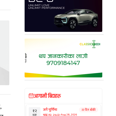
आगामी बिदाहरु
,
जनै पूर्णिमा
२२ दिन बाँकी
१२
-
भाद्र १२, २०८३
Aug 28, 2026
शुक्र