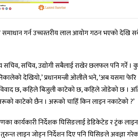
्या समाधान गर्न उच्चस्तरीय लाल आयोग गठन भएको देखि सब
।
ख्य सचिव, सचिव, उद्योगी सबैलाई राखेर छलफल पनि गरेँ । क
िकालेको देखियो,’ प्रधानमन्त्री ओलीले भने, ‘अब यसमा फेरि
िको विवाद छ, कहिले बिजुली काटेको छ, कहिले जोडेको छ । अह
अरूको काटेको छैन । अरूको चाहिँ किन लाइन नकाटेको ?’
करणका कार्यकारी निर्देशक घिसिङलाई डेडिकेटेड र ट्रंक लाइन
ुरुन्त लाइन जोड्न निर्देशन दिए पनि घिसिङले अवज्ञा गरेक