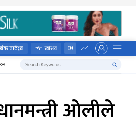
EN
सेयर मार्केट्स
स्वास्थ्य
 बैठक
रधानमन्त्री ओलीले