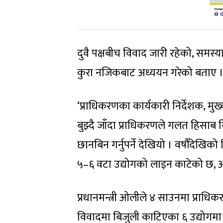
दुवै पक्षबीच विवाद जारी रहेको, समस
कुरा नजिकबाट अध्ययन गरेको बताए 
‘प्राधिकरणका कार्यकारी निर्देशक, मु
बुझ्दै जाँदा प्राधिकरणले गलत हिसाब न
छानबिन गर्नुपर्ने देखियो । वर्षौंदेख
५–६ वटा उद्योगको लाइन काटेको छ, 
प्रधानमन्त्री ओलीले ४ साउनमा प्राधि
विवादमा बिजुली काटिएका ६ उद्योगमा त