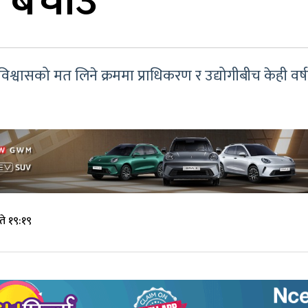
ो बचाउ
मा विश्वासको मत लिने क्रममा प्राधिकरण र उद्योगीबीच केही व
े १९:१९