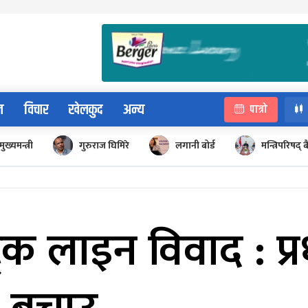
न
विचार
खेलकुद
अन्य
पात्रो
मुख्यमन्त्री
गुरुराज घिमिरे
लगानी बोर्ड
मन्त्रिपरिषद्
्रंक लाइन विवाद : प्