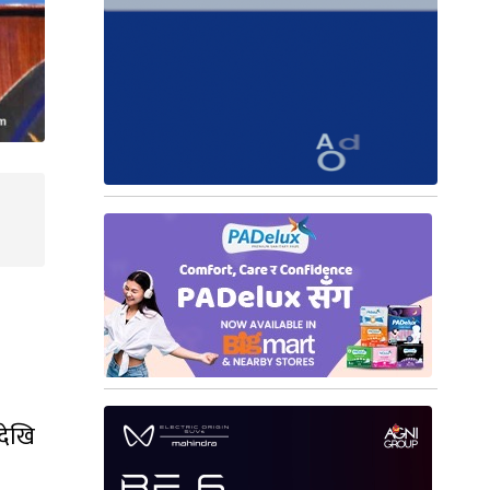
षदेखि