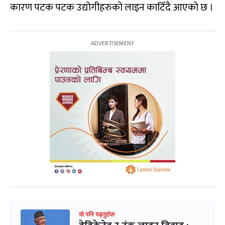
कारण पटक पटक उद्योगीहरुको लाइन काटिँदै आएको छ ।
यो पनि पढ्नुहोस