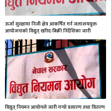
ऊर्जा सुरक्षामा निजी क्षेत्र आकर्षित गर्न जलाशययुक्त
आयोजनाको विद्युत् खरिद-बिक्री निर्देशिका जारी
विद्युत् नियमन आयोगले जारी गर्‍यो प्रसारण तथा वितरण