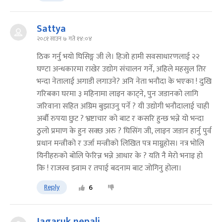
Sattya
२०८१ साउन ७ गते १४:०४
ठिक गर्नु भयो घिसिङ्ग जी ले। हिजो हामी सवसाधारणलाई २२
घण्टा अन्धकारमा राखेर उद्योग संचालन गर्ने, अहिले महसुल तिर
भन्दा नेतालाई अगाडी लगाउने? अनि नेता भनौदा के भएका ! दुखि
गरिबका घरमा ३ महिनामा लाइन काट्ने, पुन जडानको लागि
जरिवाना सहित अग्रिम बुझाउनु पर्ने ? यी उद्योगी भनौदालाई चाही
अर्बौ रुपया छुट ? भ्रष्टाचार को बाट र कसरि हुन्छ भन्ने यो भन्दा
ठुलो प्रमाण के हुन सक्छ अरु ? घिसिंग जी, लाइन जडान हार्नु पुर्व
प्रधान मन्त्रीको र उर्जा मन्त्रीको लिखित पत्र माग्नुहोस। नत्र भोलि
यिनीहरुको बोलि फेरिन्न भन्ने आधार के ? यति नै मेरो भनाइ हो
कि ! राजस्व झ्वाम र तपाई बदनाम बाट जोगिनु होला।
Reply
6
Jagaruk nepali