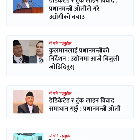
डेडिकेटेड र ट्रंक लाइन विवाद :
प्रधानमन्त्री ओलीले गरे
उद्योगीको बचाउ
यो पनि पढ्नुहोस
कुलमानलाई प्रधानमन्त्रीको
निर्देशन : उद्योगमा आजै बिजुली
जोडिदिनुस्
यो पनि पढ्नुहोस
डेडिकेटेड र ट्रंक लाइन विवाद
समाधान गर्छु : प्रधानमन्त्री ओली
यो पनि पढ्नुहोस