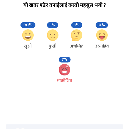
यो खबर पढेर तपाईलाई कस्तो महसुस भयो ?
90%
1%
1%
0%
खुसी
दुःखी
अचम्मित
उत्साहित
7%
आक्रोशित