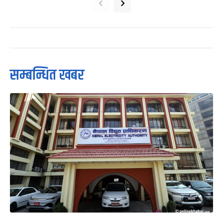
‹
›
सम्बन्धित खबर