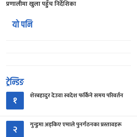
प्रणालीमा खुला पहुँच निर्देशिका
यो पनि
ट्रेन्डिङ
शेरबहादुर देउवा स्वदेश फर्किने समय परिवर्तन
१
गुन्डुमा अड्किए एमाले पुनर्गठनका प्रस्तावहरू
२