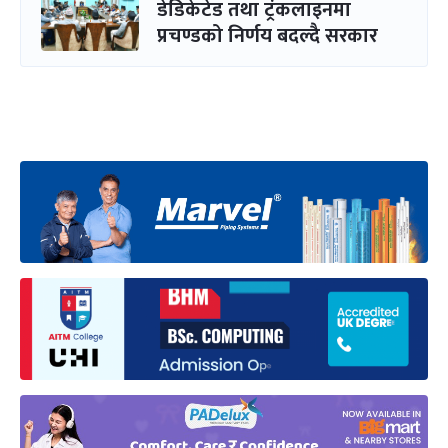
डेडिकेटेड तथा ट्रंकलाइनमा
प्रचण्डको निर्णय बदल्दै सरकार