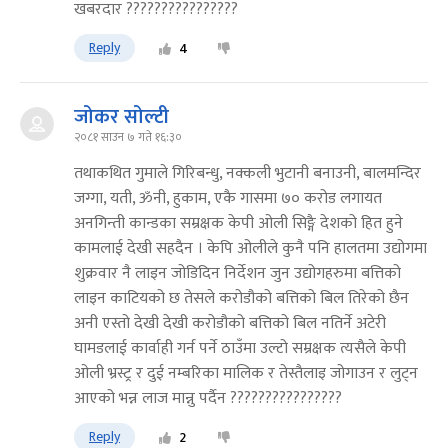
खबरदार ????????????????
Reply
4
जोकर सोल्टी
२०८१ साउन ७ गते १६:३०
तथाकथित गुमाले गिरिबन्धु, नक्कली भुटानी बनाउनी, बालमन्दिर
जग्गा, यती, ॐनी, हुकाम, एकै गासमा ७० करोड लगायत
अनगिन्ती कान्डका सम्रक्षक केपी ओली सिङ्गै देशको हित हुने
कामलाई देखी सहदैन । केपि ओलीले कुनै पनि हालतमा उद्योगमा
शुक्रवार नै लाइन जोडिदिन निर्देशन जुन उद्योगहरुमा बत्तिको
लाइन काटियको छ तेसले करोडौको बत्तिको बिल तिरेको छैन
अनी एस्तो देखी देखी करोडौको बत्तिको बिल नतिर्ने अटेरी
घामडलाई कार्वाही गर्न पर्ने ठाउँमा उल्टो सम्रक्षक त्यसैले केपी
ओली भ्रस्ट्र र दुई नम्बरिका मालिक र तेस्तैलाइ जोगाउन र लुट्न
आएको भन्न लाज मान्नु पर्दैन ????????????????
Reply
2