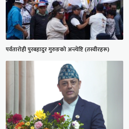
पर्वतारोही पुरबहादुर गुरुङको अन्त्येष्टि (तस्वीरहरू)