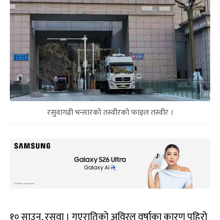
रसुवागढी भन्सारको तस्वीरको फाइल तस्वीर ।
१० साउन, रसुवा । गएरातिको अविरल वर्षाका कारण पहिरो