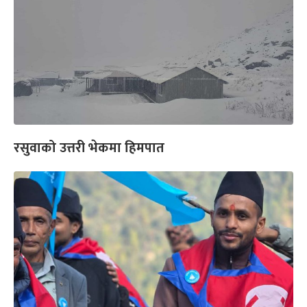
रसुवाको उत्तरी भेकमा हिमपात