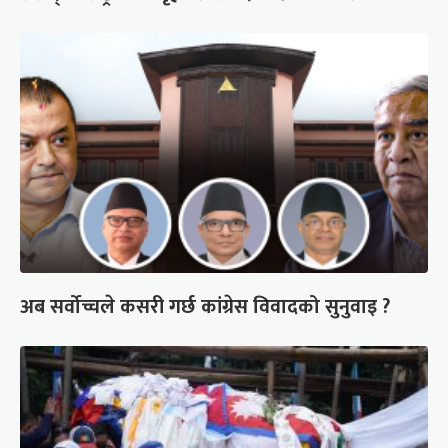
अब सर्वोच्चले कसरी गर्छ कांग्रेस विवादको सुनुवाइ ?