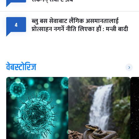
ब्लु बस सेवाबाट लैंगिक असमानतालाई
४
प्रोत्साहन नगर्ने नीति लिएका हौं : मन्त्री बादी
वेबस्टोरिज