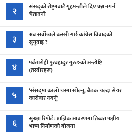
संसद्को रोष्ट्रमबाटै गृहमन्त्रीले दिए प्रश्न नगर्न
२
चेतावनी
अब सर्वोच्चले कसरी गर्छ कांग्रेस विवादको
३
सुनुवाइ ?
पर्वतारोही पुरबहादुर गुरुङको अन्त्येष्टि
४
(तस्वीरहरू)
‘संसद्‍मा कालो चस्मा खोल्नू, बैठक चल्दा सेयर
५
कारोबार नगर्नू’
सुरक्षा रिपोर्ट : प्राज्ञिक आवरणमा तिब्बत पक्षीय
६
भाष्य निर्माणको योजना