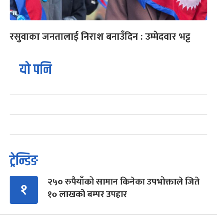
रसुवाका जनतालाई निराश बनाउँदिन : उम्मेदवार भट्ट
यो पनि
ट्रेन्डिङ
२५० रुपैयाँको सामान किनेका उपभोक्ताले जिते
१
१० लाखको बम्पर उपहार