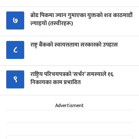
ब्रोड पिकमा ज्यान गुमाएका युक्तको शव काठमाडौं
७
ल्याइयो (तस्वीरहरू)
राष्ट्र बैंकको स्वायत्ततामा सरकारको उपहास
८
राष्ट्रिय परिचयपत्रको ‘सर्भर’ समस्याले १६
९
निकायका काम प्रभावित
Advertisment