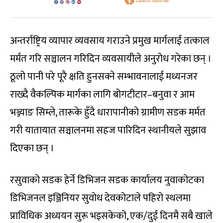
अन्तर्राष्ट्रिय व्यापार व्यवसाय गराउने प्रमुख मार्गलाई तत्काल
मर्मत गरि सञ्चालन गरिदिन व्यवसायीले अनुरोध गरेका छन् ।
ठूलो पानी परे पूरै क्षति हुनसक्ने सम्भावनालाई मध्यनजर
राख्दै वैकल्पिक मार्गका लागि बोगटीटार–बनुवा र आम
भञ्ज्याङ सिम्ले, तारूके हुँदै धारापानीको ग्रामीण सडक मर्मत
गरी यातायात सञ्चालनमा सहज पारिदिन स्थानीयले सुझाव
दिएका छन् ।
रसुवाको सडक हेर्ने डिभिजन सडक कार्यालय नुवाकोटका
डिभिजनल इञ्जिनियर सुवोध देवकोटाले पहिरो स्थलमा
प्राविधिक अध्ययन सुरू भइसकेको, एक/दुई दिनमै सबै खाले