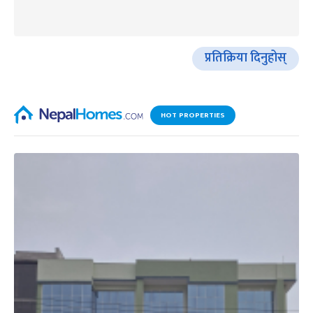
प्रतिक्रिया दिनुहोस्
HOT PROPERTIES