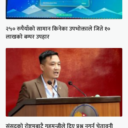
२५० रुपैयाँको सामान किनेका उपभोक्ताले जिते १०
लाखको बम्पर उपहार
संसद्को रोष्ट्रमबाटै गृहमन्त्रीले दिए प्रश्न नगर्न चेतावनी