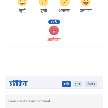
खुसी
दुःखी
अचम्मित
उत्साहित
36%
आक्रोशित
प्रतिक्रिया
भर्खरै
पुराना
लोकप्रिय