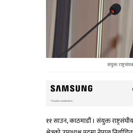
संयुक्त राष्ट्र
११ साउन, काठमाडौं । संयुक्त राष्ट्
क्षेत्रको उपाध्यक्ष पदमा नेपाल निर्वा