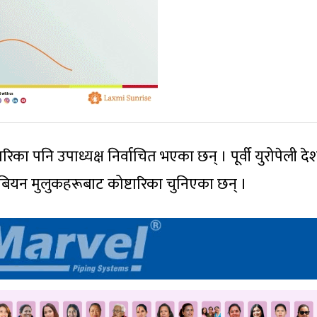
िका पनि उपाध्यक्ष निर्वाचित भएका छन् । पूर्वी युरोपेली द
रेबियन मुलुकहरूबाट कोष्टारिका चुनिएका छन् ।