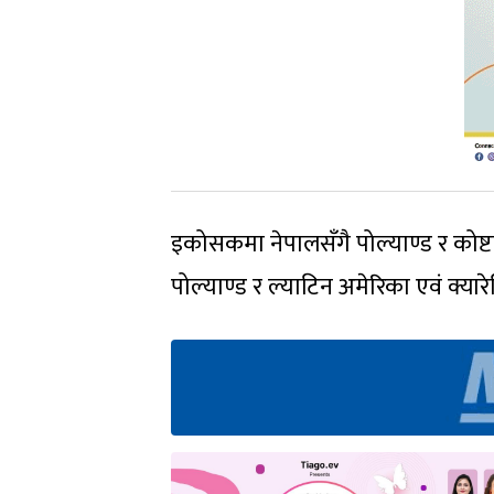
इकोसकमा नेपालसँगै पोल्याण्ड र कोष्टार
पोल्याण्ड र ल्याटिन अमेरिका एवं क्या