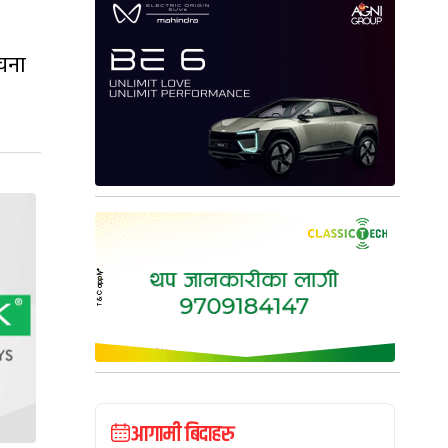
ूचना
आगामी बिदाहरु