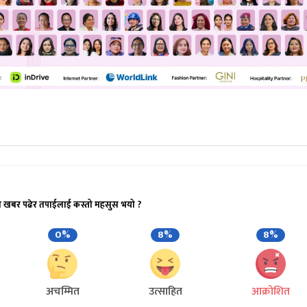
ो खबर पढेर तपाईलाई कस्तो महसुस भयो ?
0%
8%
8%
अचम्मित
उत्साहित
आक्रोशित