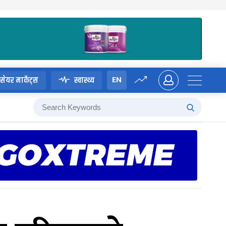
EN
सेयर मार्केट्स
स्वास्थ्य