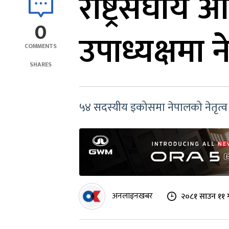
राष्ट्रसंघी
0
उपाध्यक्षमा न
COMMENTS
SHARES
५४ सदस्यीय इकोसमा नेपालको नेतृत्व सं
अनलाइनखबर
२०८१ साउन ११ ग