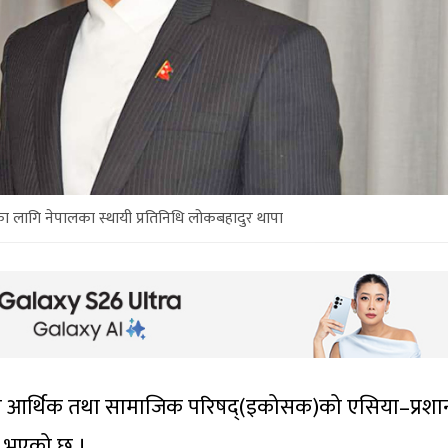
संघका लागि नेपालका स्थायी प्रतिनिधि लोकबहादुर थापा
रसंघीय आर्थिक तथा सामाजिक परिषद्(इकोसक)को एसिया–प्रशान
चित भएको छ ।