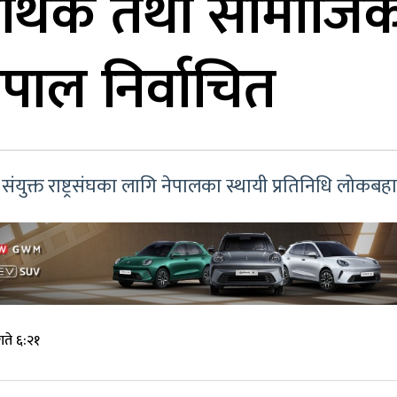
य आर्थिक तथा सामाज
ेपाल निर्वाचित
युक्त राष्ट्रसंघका लागि नेपालका स्थायी प्रतिनिधि लोकबहादु
ते ६:२१