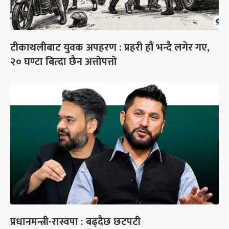
टीकाथलीबाट युवक अपहरण : प्रहरी हौं भन्दै लगेर गए,
२० घण्टा बित्दा छैन अत्तोपत्तो
प्रधानमन्त्री-रास्वपा : बढ्दैछ छटपटी