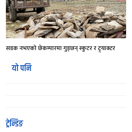
सडक नभएको छेकम्पारमा गुड्छन् स्कुटर र ट्र्याक्टर
यो पनि
ट्रेन्डिङ