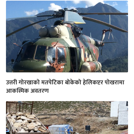
उत्तरी गोरखाको मतपेटिका बोकेको हेलिकप्टर पोखरामा
आकस्मिक अवतरण