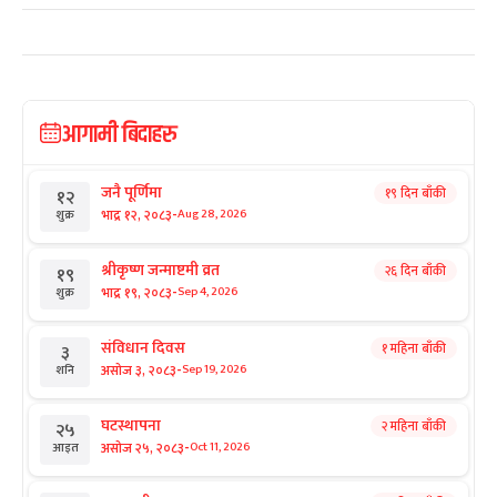
आगामी बिदाहरु
जनै पूर्णिमा
१९ दिन बाँकी
१२
-
भाद्र १२, २०८३
Aug 28, 2026
शुक्र
श्रीकृष्ण जन्माष्टमी व्रत
२६ दिन बाँकी
१९
-
भाद्र १९, २०८३
Sep 4, 2026
शुक्र
संविधान दिवस
१ महिना बाँकी
३
-
असोज ३, २०८३
Sep 19, 2026
शनि
घटस्थापना
२ महिना बाँकी
२५
-
असोज २५, २०८३
Oct 11, 2026
आइत