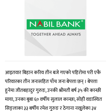
आइतवार बिहान करिव तीन बजे गएको पहिरोमा परी एकै
परिवारका तीन जनासहित पाँच जना बेपत्ता छन् । बेपत्ता
हुनेमा जीतबहादुर गुरुङ, उनकी श्रीमती बर्ष ३५ की कान्छी
माया, उनका बुबा ६० वर्षीय सुलाल कान्छा, सोही वडास्थित
सिङ्लाका ३३ बर्षीय रमेश गुरुङ र ठेगाना नखुलेका ३४