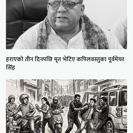
हराएको तीन दिनपछि मृत भेटिए कपिलवस्तुका पूर्वमेयर
सिंह