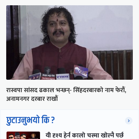
रास्वपा सांसद ढकाल भन्छन्- सिंहदरबारको नाम फेरौं,
अनामनगर दरबार राखौं
छुटाउनुभयो कि ?
यी दृश्य हेर्न कालो चस्मा खोल्नै पर्छ