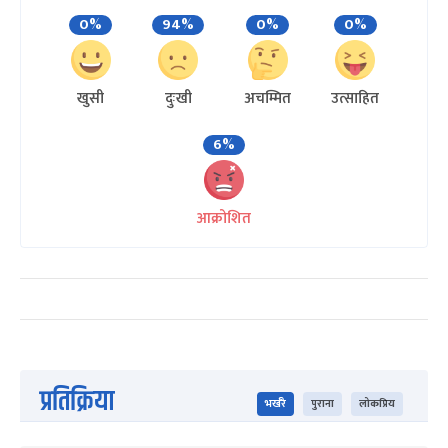
0%
94%
0%
0%
खुसी
दुःखी
अचम्मित
उत्साहित
6%
आक्रोशित
प्रतिक्रिया
भर्खरै
पुराना
लोकप्रिय