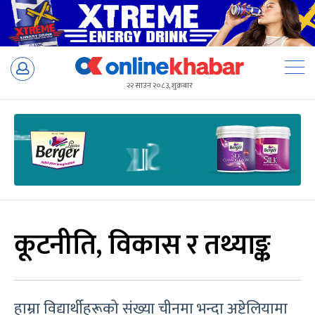
Skip
to
२२ साउन २०८३, शुक्रबार
content
कूटनीति, विकास र तथ्याङ्क
हाम्रा विद्यार्थीहरूको संख्या चीनमा भन्दा अष्ट्रेलियामा