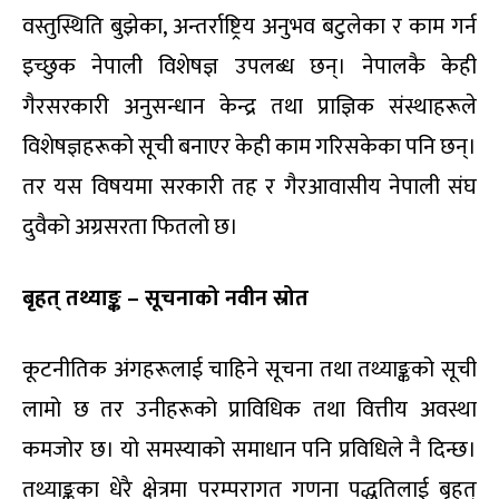
वस्तुस्थिति बुझेका, अन्तर्राष्ट्रिय अनुभव बटुलेका र काम गर्न
इच्छुक नेपाली विशेषज्ञ उपलब्ध छन्। नेपालकै केही
गैरसरकारी अनुसन्धान केन्द्र तथा प्राज्ञिक संस्थाहरूले
विशेषज्ञहरूको सूची बनाएर केही काम गरिसकेका पनि छन्।
तर यस विषयमा सरकारी तह र गैरआवासीय नेपाली संघ
दुवैको अग्रसरता फितलो छ।
बृहत् तथ्याङ्क – सूचनाको नवीन स्रोत
कूटनीतिक अंगहरूलाई चाहिने सूचना तथा तथ्याङ्कको सूची
लामो छ तर उनीहरूको प्राविधिक तथा वित्तीय अवस्था
कमजोर छ। यो समस्याको समाधान पनि प्रविधिले नै दिन्छ।
तथ्याङ्कका धेरै क्षेत्रमा परम्परागत गणना पद्धतिलाई बृहत्