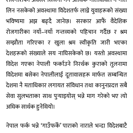
लिन नसकेको अवस्थामा विदेशतर्फ लाग्ने युवाहरूको संख्या
भविष्यमा अझ बढ्दै जानेछ। सरकार आफैं वैदेशिक
रोजगारीका नयाँ–नयाँ गन्तव्यको पहिचान गर्दैछ र श्रम
सम्झौता गरिएका र खुला श्रम स्वीकृति जारी भएका
देशहरूको संख्याले सय नाघिसकेको छ। यस्तो अवस्थामा
विदेश गएका नेपाली फर्काउने निरर्थक कुराको तुलनामा
विदेशमा बसेका नेपालीलाई दूतावासहरू मार्फत सम्बन्धित
देशमा नै मताधिकार लगायत संविधान तथा कानुनप्रदत्त सबै
सेवा सुलभताका साथ पुर्‍याइयोस् भन्ने माग गरेको भए त्यो
अधिक सार्थक हुनेथियो।
नेपाल फर्क भन्ने ‘गाउँफर्के’ पाराको नाराले भन्दा विदेशबाटै