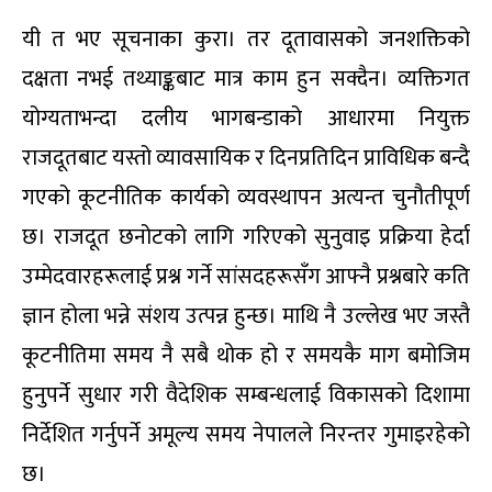
यी त भए सूचनाका कुरा। तर दूतावासको जनशक्तिको
दक्षता नभई तथ्याङ्कबाट मात्र काम हुन सक्दैन। व्यक्तिगत
योग्यताभन्दा दलीय भागबन्डाको आधारमा नियुक्त
राजदूतबाट यस्तो व्यावसायिक र दिनप्रतिदिन प्राविधिक बन्दै
गएको कूटनीतिक कार्यको व्यवस्थापन अत्यन्त चुनौतीपूर्ण
छ। राजदूत छनोटको लागि गरिएको सुनुवाइ प्रक्रिया हेर्दा
उम्मेदवारहरूलाई प्रश्न गर्ने सांसदहरूसँग आफ्नै प्रश्नबारे कति
ज्ञान होला भन्ने संशय उत्पन्न हुन्छ। माथि नै उल्लेख भए जस्तै
कूटनीतिमा समय नै सबै थोक हो र समयकै माग बमोजिम
हुनुपर्ने सुधार गरी वैदेशिक सम्बन्धलाई विकासको दिशामा
निर्देशित गर्नुपर्ने अमूल्य समय नेपालले निरन्तर गुमाइरहेको
छ।