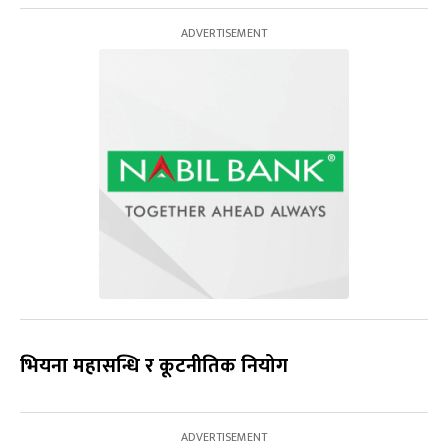
भियना महासन्धि र कूटनीतिक नियोग