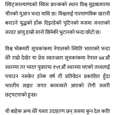
स्विट्जरल्याण्डको स्विस फ्रान्कको स्थान विश्व मुद्राबजारमा
चीनको युआन भन्दा माथि छ। विश्वलाई पारमाणविक खरानी
बनाउने युद्धको हाँक दिइरहेको पुटिनको रूसमा जनताको
सरदर आयु हाम्रो सानो छिमेकी भुटानको भन्दा छोटो छ।
विश्व भोकमरी सूचकांकमा नेपालको स्थिति भारतको भन्दा
धेरै राम्रो देखेर या प्रेस स्वतन्त्रता सूचकांकमा नेपाल ७४औं
स्थानमा तर भारत पुछारमा १५९औं स्थानमा भएको तथ्यलाई
पचाउन नसकेर हरेक वर्ष ती प्रतिवेदन प्रकाशित हुँदा
भारतीय सञ्चार जगत कामज्वरो आएको रोगी जसरी
छट्पटाएको हुन्छ।
यी बाहेक अन्य धेरै यस्ता उदाहरण छन् जसमा कुन देश कति