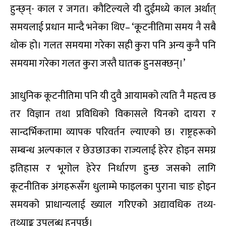
हुन्छ्न्- काल र जगत। कौटिल्यले यी दुईमध्ये काल अर्थात्
समयलाई प्रधान मान्दै भनेका थिए– ‘कूटनीतिमा समय नै सबै
थोक हो। गलत समयमा गरेका सही कुरा पनि अन्य कुनै पनि
समयमा गरेका गलत कुरा जस्तै घातक हुनसक्छन्।’
आधुनिक कूटनीतिमा पनि यी दुवै आयामको त्यति नै महत्व छ
तर विज्ञान तथा प्रविधिको विकासले यिनको दायरा र
सान्दर्भिकतामा व्यापक परिवर्तन ल्याएको छ। राष्ट्रहरूको
सम्बन्ध अल्पकाल र छेउछाउका राज्यलाई हेरेर होइन समग्र
इतिहास र भूगोल हेरेर निर्धारण हुन्छ जसको लागि
कूटनीतिक अंगहरूसँग धुलाम्मे फाइलका पुराना चाङ होइन
समयको प्राधान्यलाई ख्याल गरिएको अद्यावधिक तथ्य-
तथ्याङ्क उपलब्ध हुनुपर्छ।