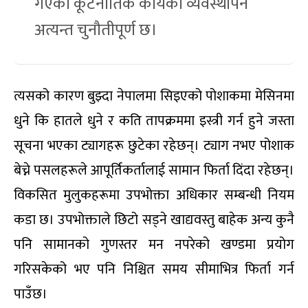
गएको कूटनीतिक कार्यको व्यवस्थापन
अत्यन्त चुनौतीपूर्ण छ।
त्यसको कारण बुझ्दा नेपालमा सिइएको पोशाकमा मेसिनमा
धुने कि हातले धुने र कति तापक्रममा इस्त्री गर्न हुने जस्ता
सूचना भएका ट्यागहरू छुटेका रहेछन्। ट्याग नभए पोशाक
बेच्ने पसलहरूले आपूर्तिकर्तालाई सामान फिर्ता दिंदा रहेछन्।
विकसित मुलुकहरूमा उपभोक्ता अधिकार सम्बन्धी नियम
कडा छ। उपभोक्ताले छिटो सड्ने खाद्यवस्तु बाहेक अन्य कुनै
पनि सामानको गुणस्तर मन नपरेको खण्डमा प्रयोग
गरिसकेको भए पनि निश्चित समय सीमाभित्र फिर्ता गर्न
पाउँछ।