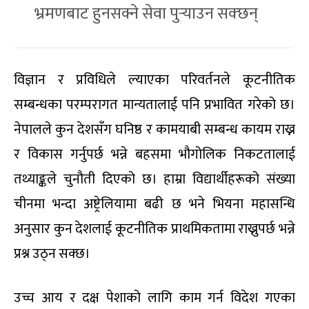
भ्रमणबाट हुनसक्ने सेवा पुर्‍याउन सक्छन्
विज्ञान र प्रविधिले ल्याएका परिवर्तनले कूटनीतिक
सम्बन्धका परम्परागत मान्यतालाई पनि प्रभावित गरेको छ।
नेपालले कुन देशसँग घनिष्ठ र कामयाबी सम्बन्ध कायम राख्न
र विकास गर्नुपर्छ भन्ने बहसमा भौगोलिक निकटतालाई
तथ्याङ्कले चुनौती दिएको छ। हाम्रा विद्यार्थीहरूको संख्या
चीनमा भन्दा अष्ट्रेलियामा बढी छ भने भियना महासन्धि
अनुसार कुन देशलाई कूटनीतिक प्राथमिकतामा राख्नुपर्छ भन्ने
प्रश्न उठ्न सक्छ।
उच्च आय र दक्ष पेशाको लागि काम गर्न विदेश गएका