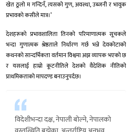
खेत ठूलो म गन्दिनँ, त्यसको गुण, अवस्था, उब्जनी र भावुक
प्रभावको कसीले मात्र।’
देशहरूको प्रभावशालिता तिनको परिमाणात्मक सूचकले
भन्दा गुणात्मक श्रेष्ठताले निर्धारण गर्छ भन्ने देवकोटाको
कथनको सान्दर्भिकता वर्तमान विश्वमा अझ व्यापक भएको छ
र यसलाई हाम्रो कूटनीतिले देशको वैदेशिक नीतिको
प्राथमिकताको मापदण्ड बनाउनुपर्दछ।
विदेशीभन्दा दक्ष, नेपाली बोल्ने, नेपालको
वस्तुस्थिति बुझेका, अन्तर्राष्ट्रिय अनुभव