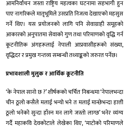
आमनिर्वाचन जस्ता राष्ट्रिय महत्वका घटनामा सहभागी हुन
पाए नागरिकले मातृभूमिले उसप्रति निजत्व देखाएको महसुस
गर्ने थिए। यस प्रयोजनको लागि पनि सेवाग्राही समूहको
आकारको अनुपातमा सेवाको गुण तथा परिमाणको वृद्धि गर्न
कूटनीतिक अंगहरूलाई नेपाली आप्रवासीहरूको संख्या,
वृद्धिदर र प्रमुख गन्तव्य सम्बन्धी तथ्याङ्कको जरुरत पर्नेछ।
प्रभावशाली मुलुक र आर्थिक कूटनीति
‘के नेपाल सानो छ ?’ शीर्षकको चर्चित निबन्धमा ‘नेपालभन्दा
चीन ठूलो कसैले मलाई भन्यो भने त मलाई मान्छेभन्दा हात्ती
ठूलो भनेको सुन्दा हाँस्न मन लागे जस्तो लाग्छ’ भनेर व्यंग्य
गर्दै महाकवि देवकोटाले लेखेका थिए, ‘माटोको परिमाणले