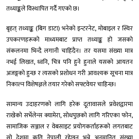
तथ्याङ्कले विस्थापित गर्दै गएको छ।
बृहत् तथ्याङ्क (बिग डाटा) भनेको इन्टरनेट, मोबाइल र स्थिर
उपकरणहरूको माध्यमबाट प्राप्त तथ्याङ्क हो जसको
संकलनमा भिन्दै लगानी चाहिंदैन। तर यसमा संख्या मात्र
नभई लिखत, ध्वनि, चित्र पनि हुने हुनाले यसको आयतन
अजङ्गको हुन्छ र त्यसको प्रशोधन गरी आवश्यक सूचना मात्र
निकाल्न विशेषज्ञले तयार गरेको सफ्टवेयर चाहिन्छ।
सामान्य उदाहरणको लागि हरेक दूतावासले प्रवेशद्वारमा
राखेको सर्भेलेन्स क्यामेरा, सोधपुछको लागि गरिएका फोन,
सामाजिक सञ्जाल र वेबसाइट प्रयोगकर्ताहरूको लगतबाट
सो देशमा कति नेपाली रहेछन् भन्ने अनुमानित संख्या