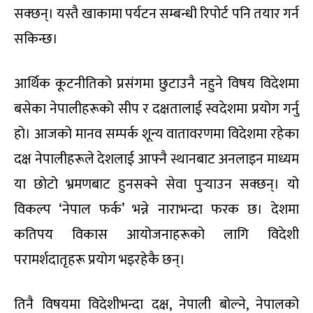
सक्छन्। यस्तै खाकामा पर्यटन सम्बन्धी रिपोर्ट पनि तयार गर्न
सकिन्छ।
आर्थिक कूटनीतिको प्रसंगमा छुटाउनै नहुने विषय विदेशमा
बसेका नेपालीहरूको सीप र दक्षतालाई स्वदेशमा प्रयोग गर्नु
हो। आजको मानव सम्पर्क शून्य वातावरणमा विदेशमा रहेका
दक्ष नेपालीहरूले देशलाई आफ्नै स्थानबाट अनलाइन माध्यम
या छोटो भ्रमणबाट हुनसक्ने सेवा पुर्‍याउन सक्छन्। यो
विकल्प ‘नेपाल फर्क’ भन्ने नाराभन्दा फरक छ। देशमा
कतिपय विकास आयोजनाहरूको लागि विदेशी
परामर्शदातृहरू प्रयोग भइरहेकै छन्।
तिनै विषयमा विदेशीभन्दा दक्ष, नेपाली बोल्ने, नेपालको