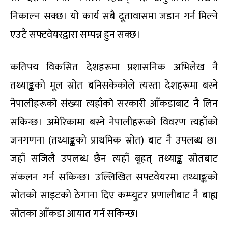
निकाल्न सक्छ। यो कार्य सबै दूतावासमा जडान गर्न मिल्ने
एउटै सफ्टवेयरद्वारा सम्पन्न हुन सक्छ।
कतिपय विकसित देशहरूमा प्रशासनिक अभिलेख नै
तथ्याङ्कको मूल स्रोत बनिसकेकोले त्यस्ता देशहरूमा बस्ने
नेपालीहरूको संख्या त्यहाँको सरकारी आँकडाबाट नै लिन
सकिन्छ। अमेरिकामा बस्ने नेपालीहरूको विवरण त्यहाँको
जनगणना (तथ्याङ्कको प्राथमिक स्रोत) बाट नै उपलब्ध छ।
जहाँ सजिलै उपलब्ध छैन त्यहाँ बृहत् तथ्याङ्क स्रोतबाट
संकलन गर्न सकिन्छ। उल्लिखित सफ्टवेयरमा तथ्याङ्कको
स्रोतको साइटको ठेगाना दिए कम्प्युटर प्रणालीबाट नै बाह्य
स्रोतका आँकडा आयात गर्न सकिन्छ।