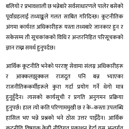
बलियो र प्रभावशाली छ भन्नेबारे सर्वसाधारणले पालेर बसेको
पूर्वाग्रहलाई तथ्याङ्कले गलत साबित गरिदिन्छ। कूटनीतिक
अंगमा कार्यरत अधिकारीहरू यस्ता तथ्यबारे जानकार हुन र
सकेसम्म ती सूचकांकको विधि र अन्तरनिहित परिसूचकको
ज्ञान राख्न समर्थ हुनुपर्दछ।
आर्थिक कूटनीति भनेको परराष्ट्र सेवामा संलग्न अधिकारीहरू
र आक्कलझुक्कल राजदूत पनि बन्न भ्याएका
राजनीतिककर्मीहरूले कुरा गर्दा प्रयोग गर्ने थेगो मात्र
हुनुहुँदैन। त्यसको कार्यसूची र प्रगति अनुगमन प्रक्रिया
हुनुपर्छ। हाल त्यो कति परिणाममुखी छ र के–कस्ता उपलब्धि
हासिल भए भन्ने प्रश्नको भने ठोस उत्तर पाइँदैन। आर्थिक
कूटनीति विषयक केही नीतिगत प्रकाशन हेर्दा यस अन्तर्गत