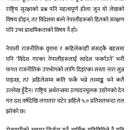
राष्ट्रिय सुरक्षाको प्रश्न पनि महत्वपूर्ण होला जुन यो लेखको
विषय होइन, तर विदेशमा बस्ने नेपालीहरूको हितको संरक्षण
पनि उच्च प्राथमिकताको विषय नै हो।
नेपाली राजनीतिक वृत्तमा र कहिलेकाहीं संसद्कै बहसमा
पनि ‘विदेश गएका नेपालीहरूलाई स्वदेश फर्काउने’ भनी
फगत राजनीतिक उपभोगको लागि दिइएका सस्ता नारा सुन्न
पाइन्छ, तर अहिलेसम्म कति फर्के भन्ने तथ्याङ्क भने कतै
उल्लेख हुँदैन। राष्ट्रिय अर्थतन्त्रमा उत्पादनमूलक उद्योगको देन
गत दश वर्षदेखि लगातार घटेर अहिले ५.० प्रतिशतभन्दा तल
झरेको छ।
रोजगारीको अवसर सिर्जना गर्ने आर्थिक गतिविधिले नै गति