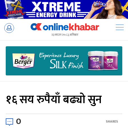
Skip
to
२३ साउन २०८३, शनिबार
content
१६ सय रुपैयाँ बढ्यो सुन
0
SHARES