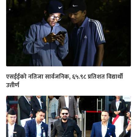
एसईईको नतिजा सार्वजनिक, ६५.९८ प्रतिशत विद्यार्थी
उत्तीर्ण