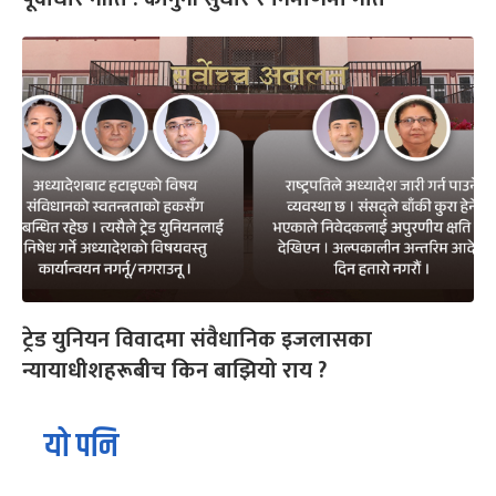
ट्रेड युनियन विवादमा संवैधानिक इजलासका
न्यायाधीशहरूबीच किन बाझियो राय ?
यो पनि