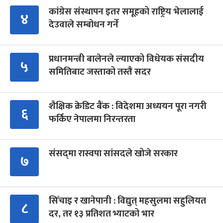
कांग्रेस संस्थापन इतर समूहको राष्ट्रिय भेलालाई
४
देउवाले सम्बोधन गर्ने
प्रधानमन्त्री बालेनले ल्याएको विधेयक संसदीय
५
समितिबाट जस्ताको तस्तै सदर
शैक्षिक क्रेडिट बैंक : विदेशमा अध्ययन पूरा नगरी
६
फर्किए नेपालमा निरन्तरता
संसद्‍मा रास्वपा सांसदले खोजे सरकार
७
सिँचाइ र खानेपानी : विद्युत् महसुलमा सहुलियत
८
दर, तर १३ प्रतिशत भ्याटको भार