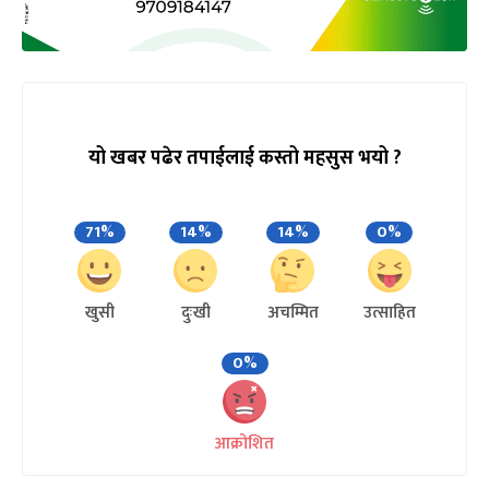
यो खबर पढेर तपाईलाई कस्तो महसुस भयो ?
71%
14%
14%
0%
खुसी
दुःखी
अचम्मित
उत्साहित
0%
आक्रोशित