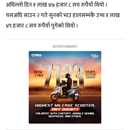
अघिल्लो दिन १ लाख ४७ हजार ८ सय रुपैयाँ थियो ।
यसअघि साउन २ गते सुनको भाउ हालसम्मकै उच्च १ लाख
४९ हजार ८ सय रुपैयाँ पुगेको थियो ।