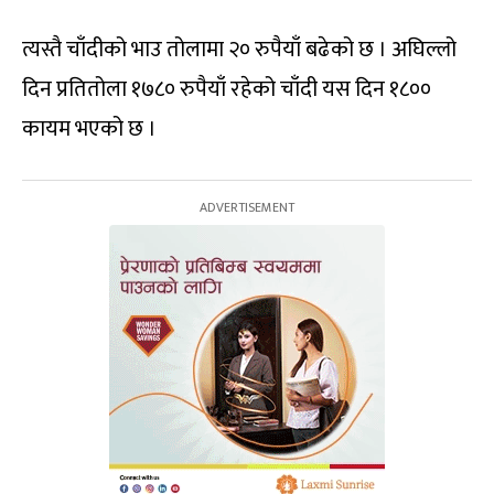
त्यस्तै चाँदीको भाउ तोलामा २० रुपैयाँ बढेको छ । अघिल्लो
दिन प्रतितोला १७८० रुपैयाँ रहेको चाँदी यस दिन १८००
कायम भएको छ ।