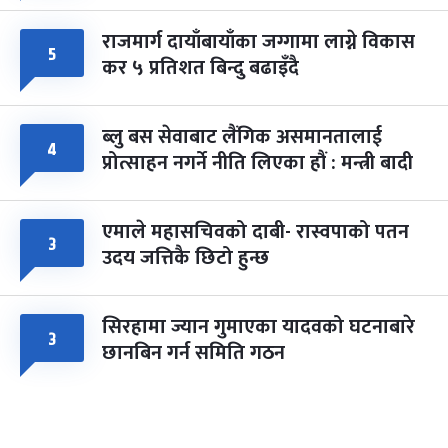
राजमार्ग दायाँबायाँका जग्गामा लाग्ने विकास
५
कर ५ प्रतिशत बिन्दु बढाइँदै
ब्लु बस सेवाबाट लैंगिक असमानतालाई
४
प्रोत्साहन नगर्ने नीति लिएका हौं : मन्त्री बादी
एमाले महासचिवको दाबी- रास्वपाको पतन
३
उदय जत्तिकै छिटो हुन्छ
सिरहामा ज्यान गुमाएका यादवको घटनाबारे
३
छानबिन गर्न समिति गठन