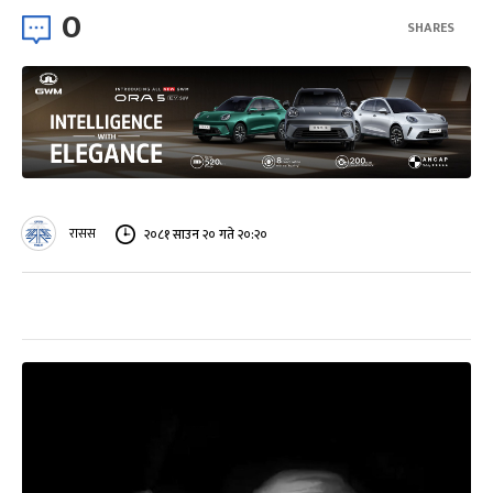
0
SHARES
रासस
२०८१ साउन २० गते २०:२०