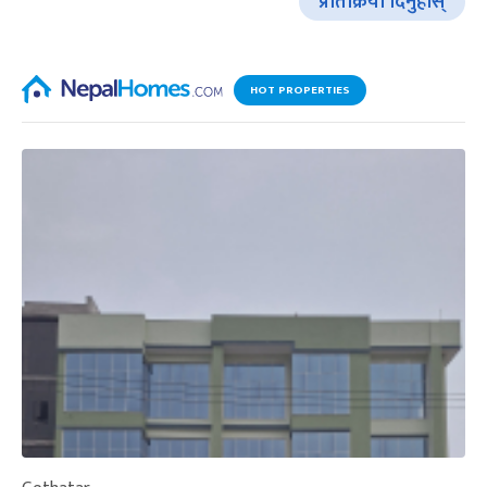
प्रतिक्रिया दिनुहोस्
HOT PROPERTIES