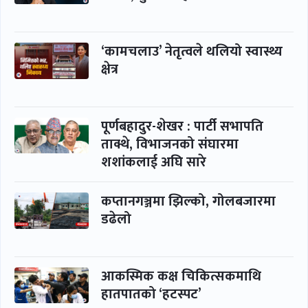
‘कामचलाउ’ नेतृत्वले थलियो स्वास्थ्य
क्षेत्र
पूर्णबहादुर-शेखर : पार्टी सभापति
ताक्थे, विभाजनको संघारमा
शशांकलाई अघि सारे
कप्तानगञ्जमा झिल्को, गोलबजारमा
डढेलो
आकस्मिक कक्ष चिकित्सकमाथि
हातपातको ‘हटस्पट’