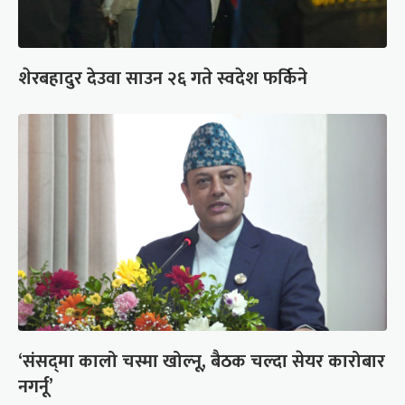
शेरबहादुर देउवा साउन २६ गते स्वदेश फर्किने
‘संसद्‍मा कालो चस्मा खोल्नू, बैठक चल्दा सेयर कारोबार
नगर्नू’