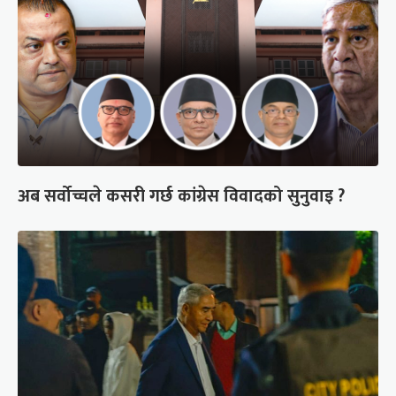
अब सर्वोच्चले कसरी गर्छ कांग्रेस विवादको सुनुवाइ ?