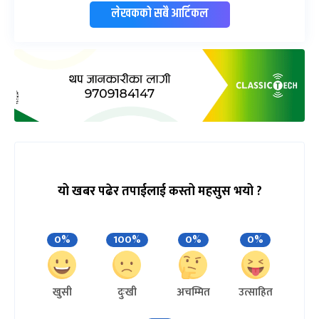
लेखकको सबै आर्टिकल
यो खबर पढेर तपाईलाई कस्तो महसुस भयो ?
0%
100%
0%
0%
खुसी
दुःखी
अचम्मित
उत्साहित