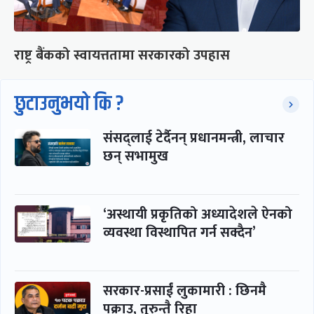
राष्ट्र बैंकको स्वायत्ततामा सरकारको उपहास
छुटाउनुभयो कि ?
संसद्लाई टेर्दैनन् प्रधानमन्त्री, लाचार
छन् सभामुख
‘अस्थायी प्रकृतिको अध्यादेशले ऐनको
व्यवस्था विस्थापित गर्न सक्दैन’
सरकार-प्रसाईं लुकामारी : छिनमै
पक्राउ, तुरुन्तै रिहा