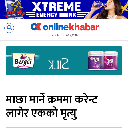
Skip
to
२२ साउन २०८३, शुक्रबार
content
माछा मार्ने क्रममा करेन्ट
लागेर एकको मृत्यु