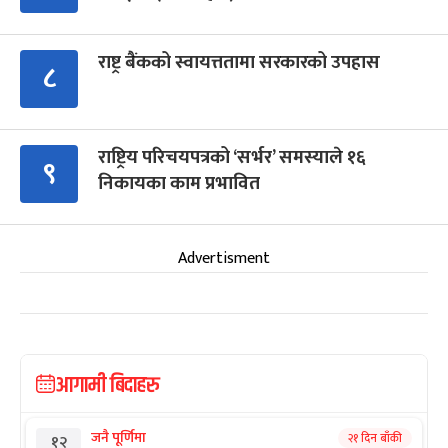
राष्ट्र बैंकको स्वायत्ततामा सरकारको उपहास
८
राष्ट्रिय परिचयपत्रको ‘सर्भर’ समस्याले १६
९
निकायका काम प्रभावित
Advertisment
आगामी बिदाहरु
जनै पूर्णिमा
२१ दिन बाँकी
१२