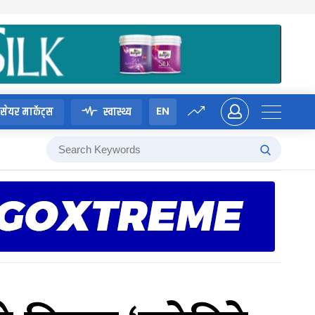
EN
सेयर मार्केट्स
स्वास्थ्य