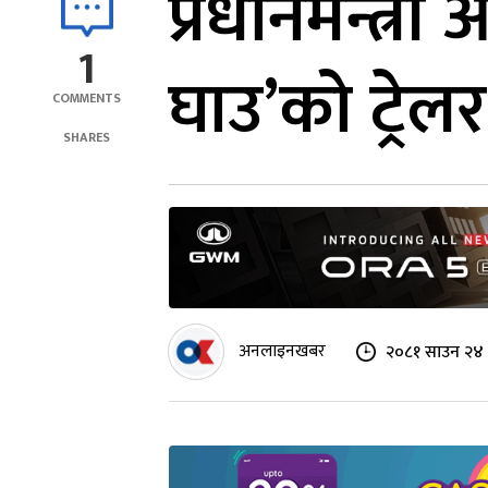
प्रधानमन्त्र
1
घाउ’को ट्रेल
COMMENTS
SHARES
अनलाइनखबर
२०८१ साउन २४ 