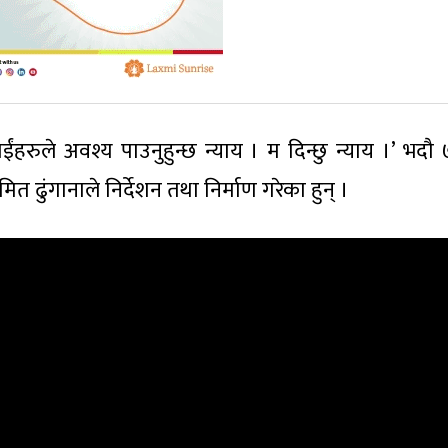
पाईंहरुले अवश्य पाउनुहुन्छ न्याय । म दिन्छु न्याय ।’ भदौ
ित ढुंगानाले निर्देशन तथा निर्माण गरेका हुन् ।