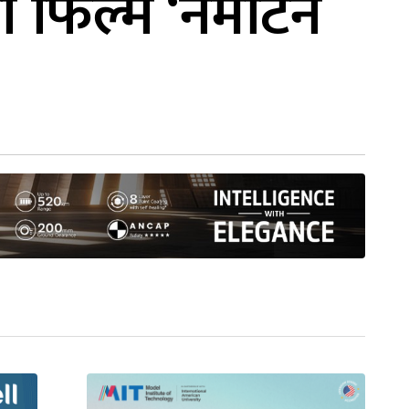
 फिल्म ‘नमेटिने