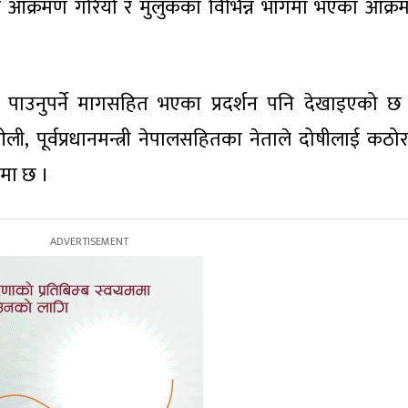
 आक्रमण गरियो र मुलुकका विभिन्न भागमा भएका आक्
य पाउनुपर्ने मागसहित भएका प्रदर्शन पनि देखाइएको छ
 ओली, पूर्वप्रधानमन्त्री नेपालसहितका नेताले दोषीलाई कठो
समा छ ।