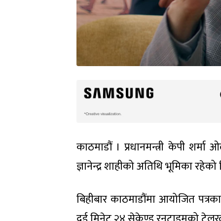
काठमाडौं । प्रधानमन्त्री केपी शर्मा ओल
ज्ञानेन्द्र शाहीको अतिथि भूमिका रहेक
बिहीबार काठमाडौंमा आयोजित पत्रकार 
दुई मिनेट २४ सेकेण्ड रनटाइमको ट्रेलरल