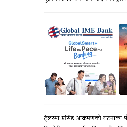
ट्रेलरमा एसिड आक्रमणको घटनाका पीडित