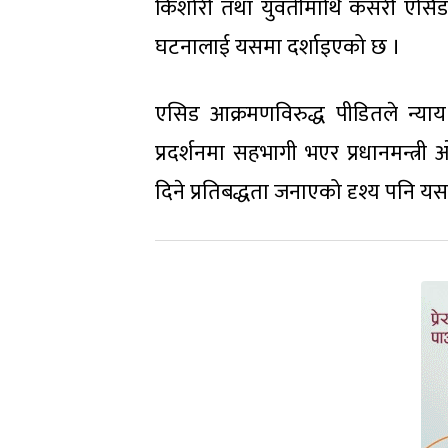
किशोरी तथा युवतीमाथि कसरी एसिड
घटनालाई यसमा दर्शाइएको छ ।
एसिड आक्रमणविरुद्ध पीडितले न्या
प्रदर्शनमा सहभागी भएर प्रधानमन्त्री
दिने प्रतिबद्धता जनाएको दृश्य पनि य