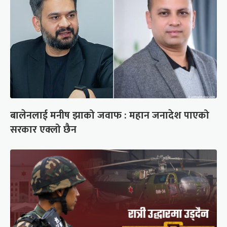
बालेनलाई मनीष झाको जवाफ : महान जनादेश पाएको
सरकार एक्लो छैन