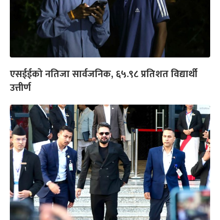
एसईईको नतिजा सार्वजनिक, ६५.९८ प्रतिशत विद्यार्थी
उत्तीर्ण