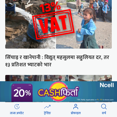
सिँचाइ र खानेपानी : विद्युत् महसुलमा सहुलियत दर, तर
१३ प्रतिशत भ्याटको भार
ताजा अपडेट
ट्रेन्डिङ
प्रोफाइल
सर्च