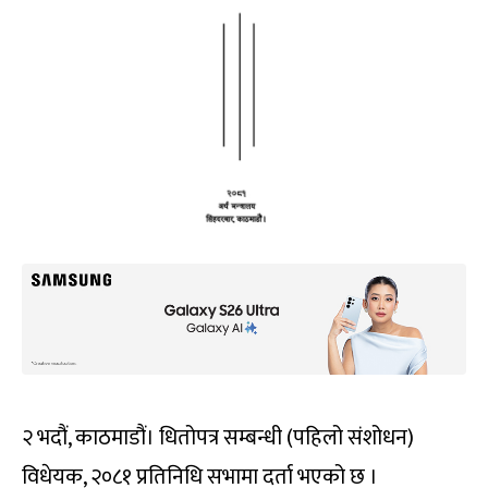
२ भदौं, काठमाडौं। धितोपत्र सम्बन्धी (पहिलो संशोधन)
विधेयक, २०८१ प्रतिनिधि सभामा दर्ता भएको छ ।