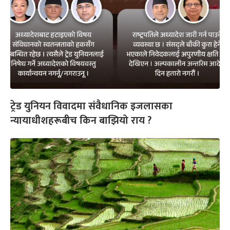
ट्रेड युनियन विवादमा संवैधानिक इजलासका
न्यायाधीशहरूबीच किन बाझियो राय ?