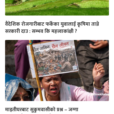
वैदेशिक रोजगारीबाट फर्केका युवालाई कृषिमा तान्ने
सरकारी दाउ : सम्भव कि महत्त्वाकांक्षी ?
माइतीघरबाट सुकुमवासीको प्रश्न – जग्गा