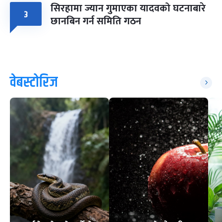
सिरहामा ज्यान गुमाएका यादवको घटनाबारे
३
छानबिन गर्न समिति गठन
वेबस्टोरिज