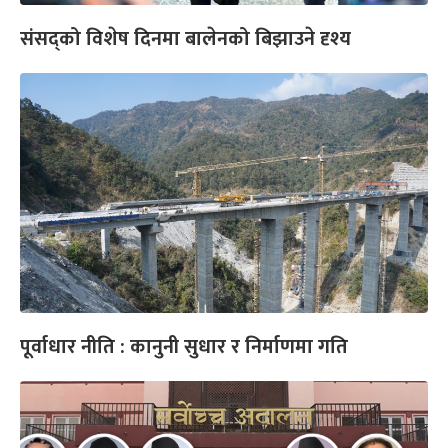
संसद्को विशेष दिनमा बालेनको बिझाउने दृश्य
पूर्वाधार नीति : कानुनी सुधार र निर्माणमा गति