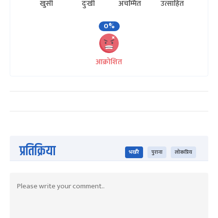
खुसी
दुःखी
अचम्मित
उत्साहित
0%
आक्रोशित
प्रतिक्रिया
भर्खरै
पुराना
लोकप्रिय