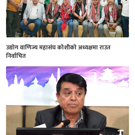
उद्योग वाणिज्य महासंघ कोशीको अध्यक्षमा राउत
निर्वाचित