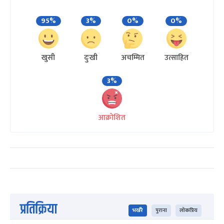
95%
3%
0%
0%
खुसी
दुःखी
अचम्मित
उत्साहित
3%
आक्रोशित
प्रतिक्रिया
भर्खरै
पुराना
लोकप्रिय