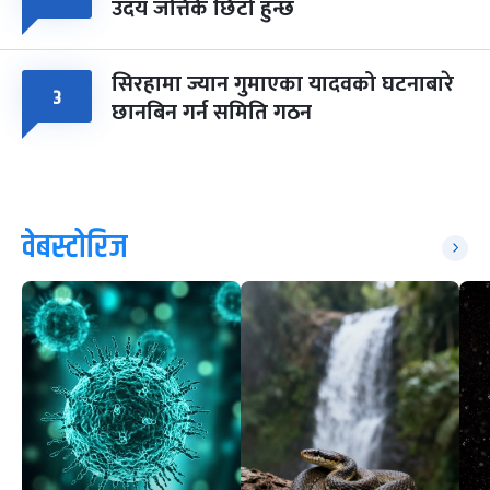
उदय जत्तिकै छिटो हुन्छ
सिरहामा ज्यान गुमाएका यादवको घटनाबारे
३
छानबिन गर्न समिति गठन
वेबस्टोरिज