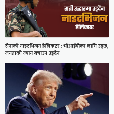
सेनाको नाइटभिजन हेलिकप्टर : भीआईपीका लागि उड्छ,
जनताको ज्यान बचाउन उड्दैन