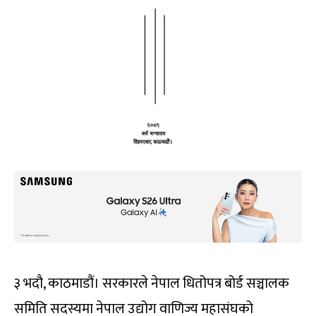
३ भदौ, काठमाडौं। सरकारले नेपाल धितोपत्र बोर्ड सञ्चालक
समिति सदस्यमा नेपाल उद्योग वाणिज्य महासंघको