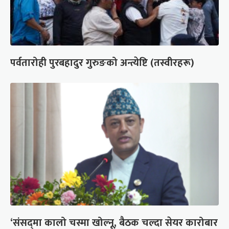
पर्वतारोही पुरबहादुर गुरुङको अन्त्येष्टि (तस्वीरहरू)
‘संसद्‍मा कालो चस्मा खोल्नू, बैठक चल्दा सेयर कारोबार