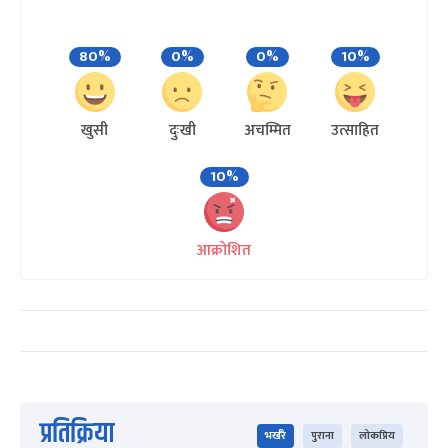
80%
0%
0%
10%
खुसी
दुःखी
अचम्मित
उत्साहित
10%
आक्रोशित
प्रतिक्रिया
भर्खरै
पुराना
लोकप्रिय