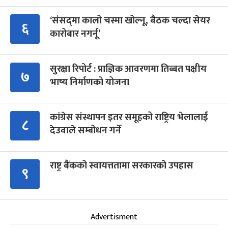
‘संसद्‍मा कालो चस्मा खोल्नू, बैठक चल्दा सेयर
६
कारोबार नगर्नू’
सुरक्षा रिपोर्ट : प्राज्ञिक आवरणमा तिब्बत पक्षीय
७
भाष्य निर्माणको योजना
कांग्रेस संस्थापन इतर समूहको राष्ट्रिय भेलालाई
८
देउवाले सम्बोधन गर्ने
राष्ट्र बैंकको स्वायत्ततामा सरकारको उपहास
९
Advertisment