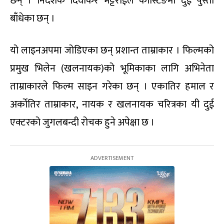
छन् । निर्देशक दिवाकर भट्टराईले कास्टिङमा दुई पुस्ता
बाँधेका छन् ।
यो लाइनअपमा जोडिएका छन् प्रशान्त ताम्राकार । फिल्मको
प्रमुख भिलेन (खलनायक)को भूमिकाका लागि अभिनेता
ताम्राकारले फिल्म साइन गरेका छन् । एकातिर हमाल र
अर्कोतिर ताम्राकार, नायक र खलनायक चरित्रका यी दुई
एक्टरको जुगलबन्दी रोचक हुने अपेक्षा छ ।