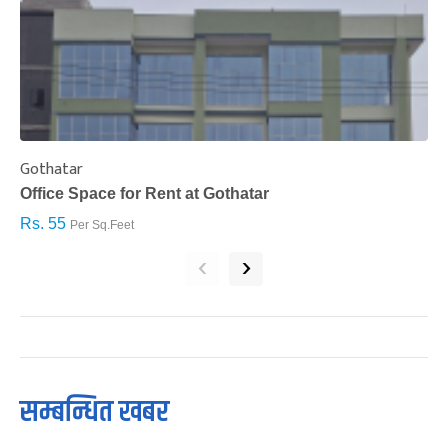
Gothatar
S
Office Space for Rent at Gothatar
H
Rs. 55
R
Per Sq.Feet
‹
›
सम्बन्धित खबर