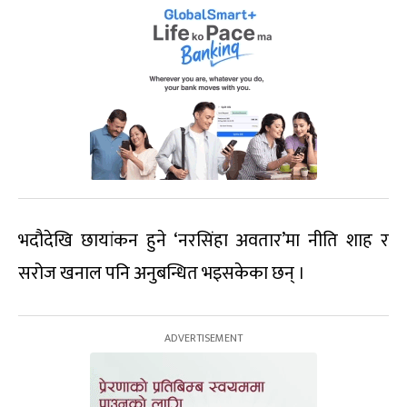
भदौदेखि छायांकन हुने ‘नरसिंहा अवतार’मा नीति शाह र
सरोज खनाल पनि अनुबन्धित भइसकेका छन् ।