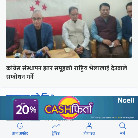
कांग्रेस संस्थापन इतर समूहको राष्ट्रिय भेलालाई देउवाले
सम्बोधन गर्ने
छुटाउनुभयो कि ?
संसद्लाई टेर्दैनन् प्रधानमन्त्री, लाचार
छन् सभामुख
ताजा अपडेट
ट्रेन्डिङ
प्रोफाइल
सर्च