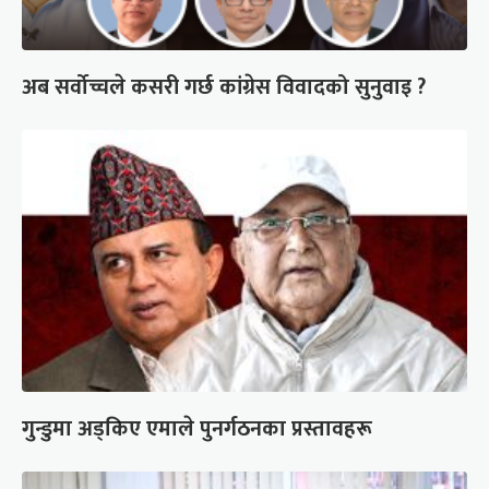
अब सर्वोच्चले कसरी गर्छ कांग्रेस विवादको सुनुवाइ ?
गुन्डुमा अड्किए एमाले पुनर्गठनका प्रस्तावहरू