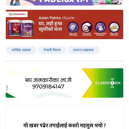
नरसिंहा अवतार
नेपाली फिल्म
प्रशान्त ताम्राकार
यो खबर पढेर तपाईलाई कस्तो महसुस भयो ?