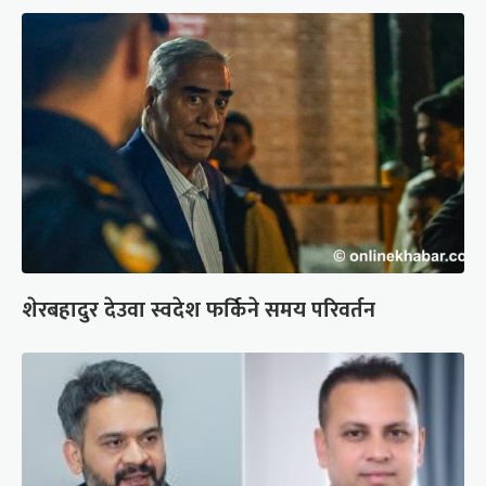
शेरबहादुर देउवा स्वदेश फर्किने समय परिवर्तन