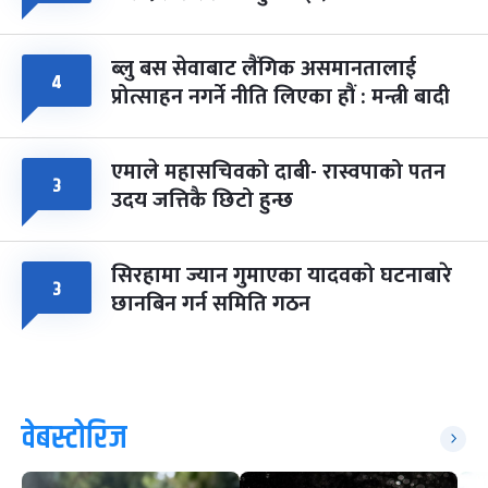
ब्लु बस सेवाबाट लैंगिक असमानतालाई
४
प्रोत्साहन नगर्ने नीति लिएका हौं : मन्त्री बादी
एमाले महासचिवको दाबी- रास्वपाको पतन
३
उदय जत्तिकै छिटो हुन्छ
सिरहामा ज्यान गुमाएका यादवको घटनाबारे
३
छानबिन गर्न समिति गठन
वेबस्टोरिज