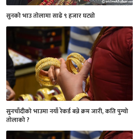
सुनको भाउ तोलामा साढे ९ हजार घट्यो
सुनचाँदीको भाउमा नयाँ रेकर्ड बन्ने क्रम जारी, कति पुग्यो
तोलाको ?