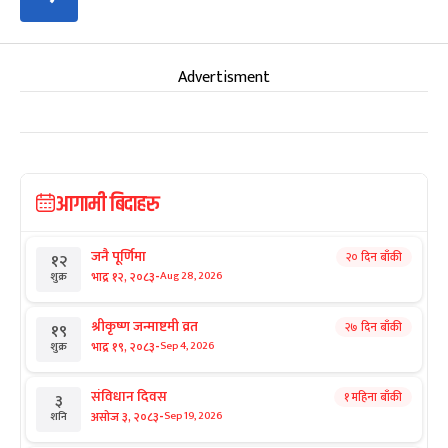
Advertisment
आगामी बिदाहरु
जनै पूर्णिमा
२० दिन बाँकी
१२
-
भाद्र १२, २०८३
Aug 28, 2026
शुक्र
श्रीकृष्ण जन्माष्टमी व्रत
२७ दिन बाँकी
१९
-
भाद्र १९, २०८३
Sep 4, 2026
शुक्र
संविधान दिवस
१ महिना बाँकी
३
-
असोज ३, २०८३
Sep 19, 2026
शनि