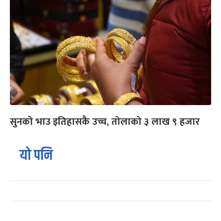
सुनको भाउ इतिहासकै उच्च, तोलाको ३ लाख ९ हजार
यो पनि