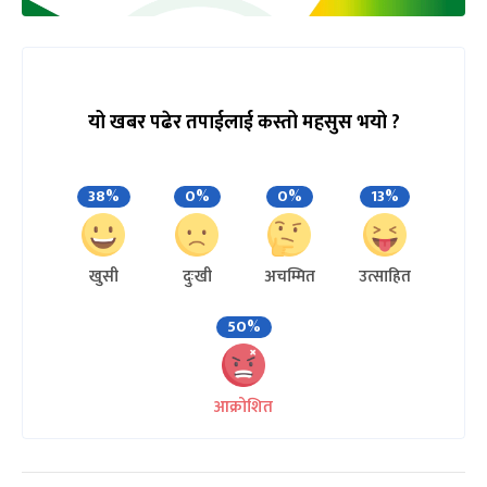
यो खबर पढेर तपाईलाई कस्तो महसुस भयो ?
38%
0%
0%
13%
खुसी
दुःखी
अचम्मित
उत्साहित
50%
आक्रोशित