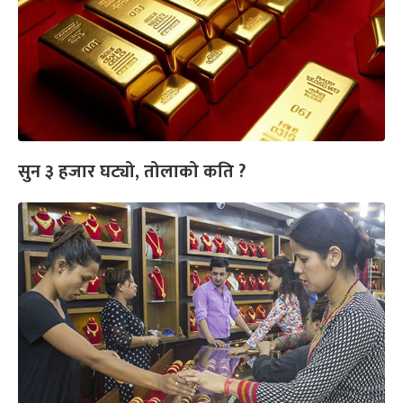
सुन ३ हजार घट्यो, तोलाको कति ?