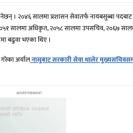
नेछन् । २०४६ सालमा प्रशासन सेवातर्फ नायबसुब्बा पदबाट
ाल २०५१ सालमा अधिकृत, २०५८ सालमा उपसचिव, २०६७ साल
मा बढुवा भएका थिए ।
श गरेका अर्याल
नासुबाट सरकारी सेवा थालेर मुख्यसचिवसम