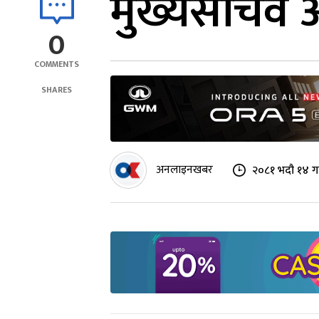
मुख्यसचिव अर्
0
COMMENTS
SHARES
अनलाइनखबर
२०८१ भदौ १४ ग