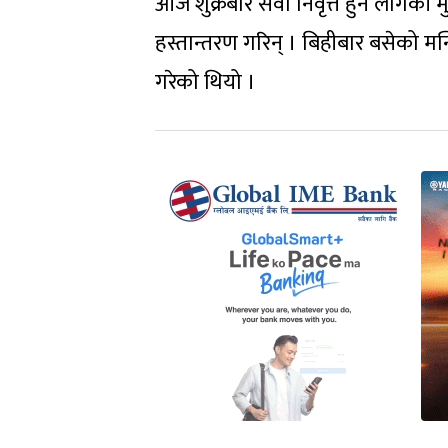
आज शुक्रबार सेवा निवृत्त हुन लागेकी 
हस्तान्तरण गरिन् । बिहीबार बसेको मन
गरेको थियो ।