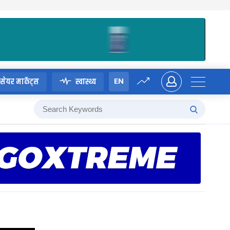
EN
सेयर मार्केट्स
स्वास्थ्य