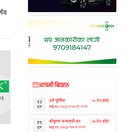
्णय
आगामी बिदाहरु
जनै पूर्णिमा
२० दिन बाँकी
१२
-
भाद्र १२, २०८३
Aug 28, 2026
शुक्र
श्रीकृष्ण जन्माष्टमी व्रत
२७ दिन बाँकी
१९
-
भाद्र १९, २०८३
Sep 4, 2026
शुक्र