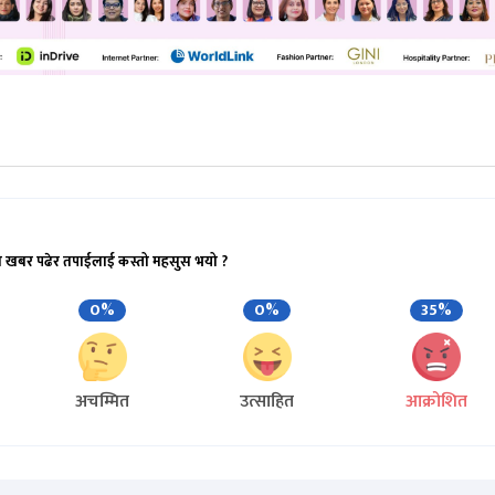
ो खबर पढेर तपाईलाई कस्तो महसुस भयो ?
0%
0%
35%
अचम्मित
उत्साहित
आक्रोशित