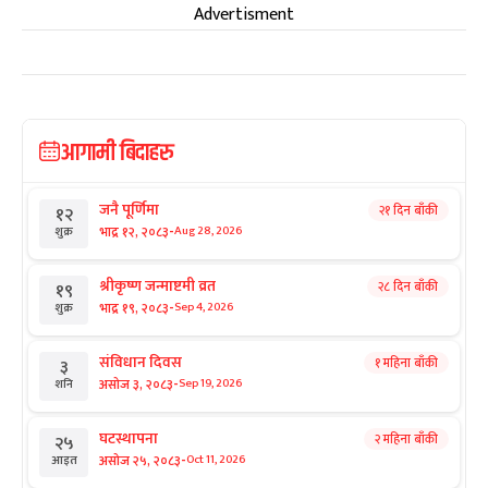
Advertisment
आगामी बिदाहरु
जनै पूर्णिमा
२१ दिन बाँकी
१२
-
भाद्र १२, २०८३
Aug 28, 2026
शुक्र
श्रीकृष्ण जन्माष्टमी व्रत
२८ दिन बाँकी
१९
-
भाद्र १९, २०८३
Sep 4, 2026
शुक्र
संविधान दिवस
१ महिना बाँकी
३
-
असोज ३, २०८३
Sep 19, 2026
शनि
घटस्थापना
२ महिना बाँकी
२५
-
असोज २५, २०८३
Oct 11, 2026
आइत