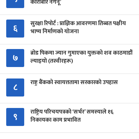
कारोबार नगर्नू’
सुरक्षा रिपोर्ट : प्राज्ञिक आवरणमा तिब्बत पक्षीय
६
भाष्य निर्माणको योजना
ब्रोड पिकमा ज्यान गुमाएका युक्तको शव काठमाडौं
७
ल्याइयो (तस्वीरहरू)
राष्ट्र बैंकको स्वायत्ततामा सरकारको उपहास
८
राष्ट्रिय परिचयपत्रको ‘सर्भर’ समस्याले १६
९
निकायका काम प्रभावित