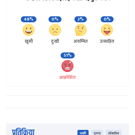
48%
0%
2%
0%
खुसी
दुःखी
अचम्मित
उत्साहित
51%
आक्रोशित
प्रतिक्रिया
भर्खरै
पुराना
लोकप्रिय