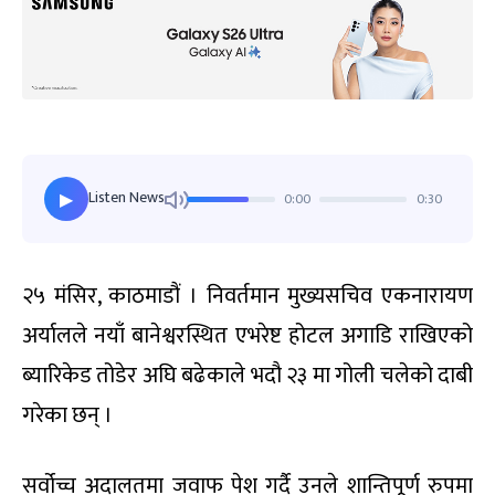
Listen News
0:00
0:30
▶
२५ मंसिर, काठमाडौं । निवर्तमान मुख्यसचिव एकनारायण
अर्यालले नयाँ बानेश्वरस्थित एभरेष्ट होटल अगाडि राखिएको
ब्यारिकेड तोडेर अघि बढेकाले भदौ २३ मा गोली चलेको दाबी
गरेका छन् ।
सर्वोच्च अदालतमा जवाफ पेश गर्दै उनले शान्तिपूर्ण रुपमा