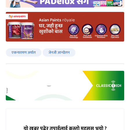
एकनारायण अर्याल
जेनजी आन्दोलन
यो खबर पढेर तपाईलाई कस्तो महसुस भयो ?