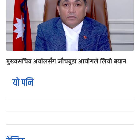
मुख्यसचिव अर्यालसँग जाँचबुझ आयोगले लियो बयान
यो पनि