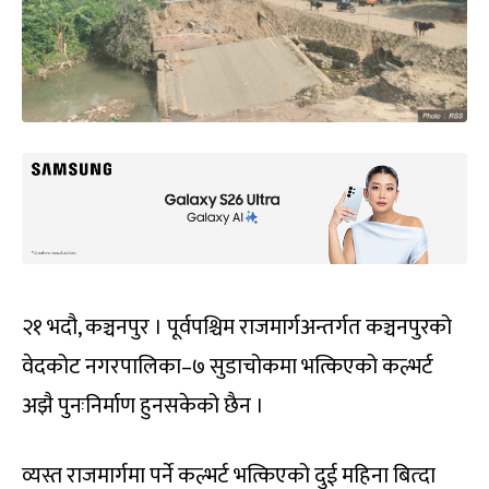
२१ भदौ, कञ्चनपुर । पूर्वपश्चिम राजमार्गअन्तर्गत कञ्चनपुरको
वेदकोट नगरपालिका–७ सुडाचोकमा भत्किएको कल्भर्ट
अझै पुनःनिर्माण हुनसकेको छैन ।
व्यस्त राजमार्गमा पर्ने कल्भर्ट भत्किएको दुई महिना बित्दा