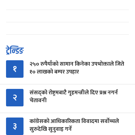
ट्रेन्डिङ
२५० रुपैयाँको सामान किनेका उपभोक्ताले जिते
१
१० लाखको बम्पर उपहार
संसद्को रोष्ट्रमबाटै गृहमन्त्रीले दिए प्रश्न नगर्न
२
चेतावनी
कांग्रेसको आधिकारिकता विवादमा सर्वोच्चले
३
सुरुदेखि सुनुवाइ गर्ने