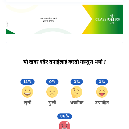
यो खबर पढेर तपाईलाई कस्तो महसुस भयो ?
14%
0%
0%
0%
खुसी
दुःखी
अचम्मित
उत्साहित
86%