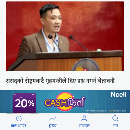
संसद्को रोष्ट्रमबाटै गृहमन्त्रीले दिए प्रश्न नगर्न चेतावनी
ताजा अपडेट
ट्रेन्डिङ
प्रोफाइल
सर्च