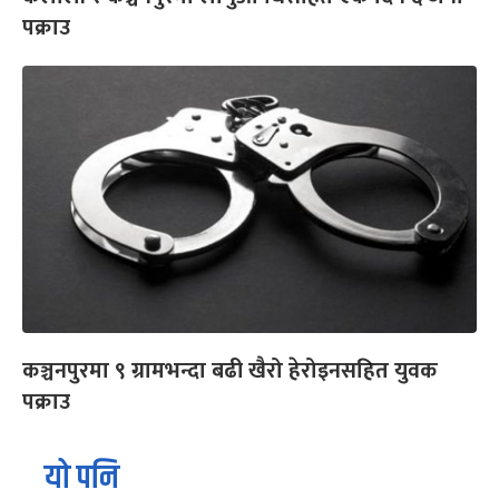
पक्राउ
कञ्चनपुरमा ९ ग्रामभन्दा बढी खैरो हेरोइनसहित युवक
पक्राउ
यो पनि