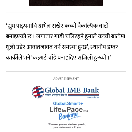
‘ह्युम पाइपमाथि ग्राभेल राखेर कच्ची वैकल्पिक बाटो
बनाइएको छ । लगातार गाडी चलिरहने हुनाले कच्ची बाटोमा
धुलो उडेर आवातजावत गर्न समस्या हुन्छ’, स्थानीय डम्बर
कार्कीले भने ‘कल्भर्ट चाँडै बनाइदिए सजिलो हुुन्थ्यो ।’