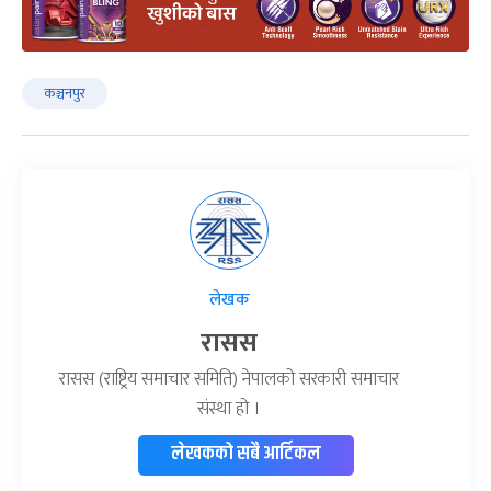
कञ्चनपुर
लेखक
रासस
रासस (राष्ट्रिय समाचार समिति) नेपालको सरकारी समाचार
संस्था हो ।
लेखकको सबै आर्टिकल