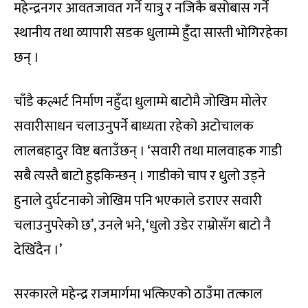
महेन्द्रनगर आवतजावत गर्ने यात्रु र नजिकै बसोबास गर्ने
स्थानीय तथा व्यापारी सडक धुलाम्मे हुँदा सास्ती भोगिरहेका
छन् ।
चाँडै कल्भर्ट निर्माण नहुँदा धुलाम्मे बाटोमै जोखिम मोलेर
सवारीसाधन चलाउनुपर्ने बाध्यता रहेको अटोचालक
लालबहादुर विष्ट बताउँछन् । ‘सवारी तथा मालवाहक गाडी
सबै त्यस्तै बाटो हुइकिन्छन् । गाडीको चाप र धुलो उड्ने
हुनाले दुर्घटनाको जोखिम पनि भएकाले डराएर सवारी
चलाउनुपरेको छ’, उनले भने, ‘धुलो उडेर राम्रोसँग बाटो नै
देखिँदैन ।’
सरकारले महेन्द्र राजमार्गमा भत्किएको ठाउँमा तत्काल