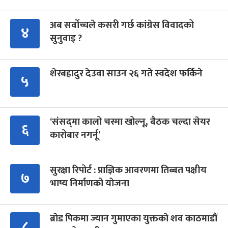
अब सर्वोच्चले कसरी गर्छ कांग्रेस विवादको
४
सुनुवाइ ?
शेरबहादुर देउवा साउन २६ गते स्वदेश फर्किने
५
‘संसद्‍मा कालो चस्मा खोल्नू, बैठक चल्दा सेयर
६
कारोबार नगर्नू’
सुरक्षा रिपोर्ट : प्राज्ञिक आवरणमा तिब्बत पक्षीय
७
भाष्य निर्माणको योजना
ब्रोड पिकमा ज्यान गुमाएका युक्तको शव काठमाडौं
८