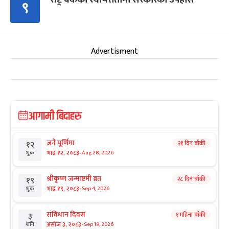
९
Advertisment
आगामी बिदाहरु
जनै पूर्णिमा
२१ दिन बाँकी
१२
-
भाद्र १२, २०८३
Aug 28, 2026
शुक्र
श्रीकृष्ण जन्माष्टमी व्रत
२८ दिन बाँकी
१९
-
भाद्र १९, २०८३
Sep 4, 2026
शुक्र
संविधान दिवस
१ महिना बाँकी
३
-
असोज ३, २०८३
Sep 19, 2026
शनि