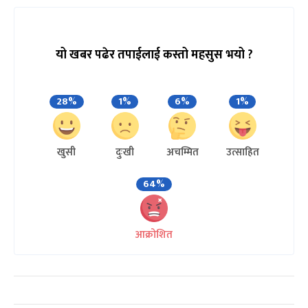
यो खबर पढेर तपाईलाई कस्तो महसुस भयो ?
28%
1%
6%
1%
खुसी
दुःखी
अचम्मित
उत्साहित
64%
आक्रोशित