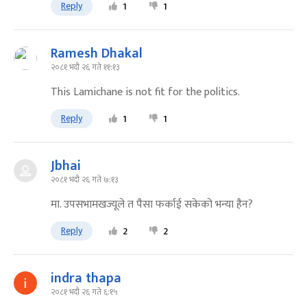
Reply
1
1
Ramesh Dhakal
२०८१ भदौ २६ गते ११:१३
This Lamichane is not fit for the politics.
Reply
1
1
Jbhai
२०८१ भदौ २६ गते ७:१३
मा. उपसभामखज्यूले त पैसा फर्काई सकेको भन्या हैन?
Reply
2
2
indra thapa
२०८१ भदौ २६ गते ६:१५