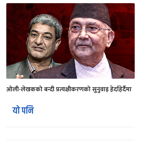
ओली-लेखकको बन्दी प्रत्यक्षीकरणको सुनुवाइ हेर्दाहेर्दैमा
यो पनि