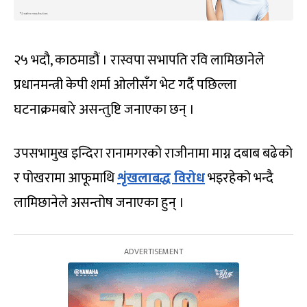
२५ भदौ, काठमाडौं । रास्वपा सभापति रवि लामिछानेले
प्रधानमन्त्री केपी शर्मा ओलीसँग भेट गर्दै पछिल्ला
घटनाक्रमबारे असन्तुष्टि जनाएका छन् ।
उपसभामुख इन्दिरा रानामगरको राजीनामा माग्न दबाब बढेको
र पोखरामा आफूमाथि
शृंखलाबद्ध विरोध
भइरहेको भन्दै
लामिछानेले असन्तोष जनाएका हुन् ।