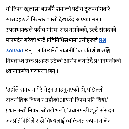
यो विषय खुलासा भएसँगै रानाको पदीय दुरुपयोगबारे
सांसदहरुले निरन्तर चासो देखाउँदै आएका छन् ।
उपसभामुखले पदीय गरिमा राख्न नसकेको, उल्टै संसदको
मानमर्दन गरेको भन्दै प्रतिनिधिसभामा उनीहरुले
प्रश्न
उठाएका
छन् । लामिछानेले राजनीतिक प्रतिशोध साँध्ने
नियतवश उक्त प्रश्नहरु उठेको आरोप लगाउँदै प्रधानमन्त्रीको
ध्यानाकर्षण गराएका छन् ।
‘उहाँले समय मागेरै भेट्न आउनुभएको हो, पछिल्लो
राजनीतिक विषय र उहाँको आफ्नो विषय पनि थियो,’
प्रधानमन्त्री निकट स्रोतले भन्यो, ‘प्रधानमन्त्रीज्यूले संसदमा
जनप्रतिनिधिले राख्ने विषयलाई व्यक्तिगत रुपमा नलिन