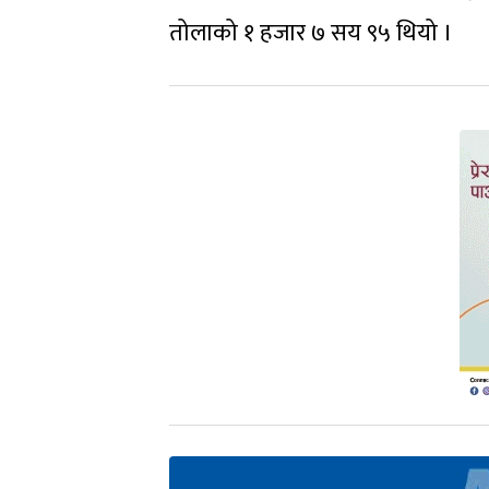
तोलाको १ हजार ७ सय ९५ थियो ।