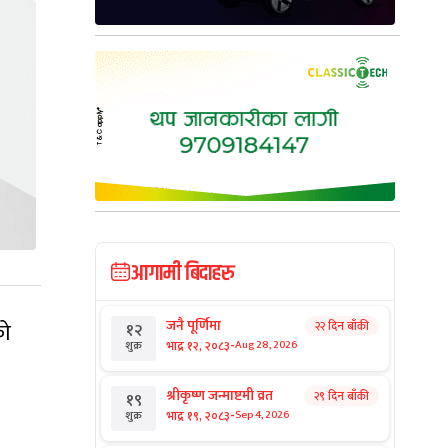
आगामी बिदाहरु
जनै पूर्णिमा
को
२२ दिन बाँकी
१२
-
भाद्र १२, २०८३
Aug 28, 2026
शुक्र
श्रीकृष्ण जन्माष्टमी व्रत
२९ दिन बाँकी
१९
-
भाद्र १९, २०८३
Sep 4, 2026
शुक्र