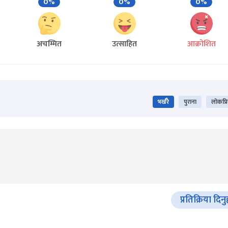
0%
0%
0%
अचम्मित
उत्साहित
आक्रोशित
भर्खरै
पुराना
लोकप्र
प्रतिक्रिया दिनु