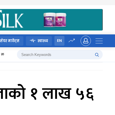
EN
सेयर मार्केट्स
स्वास्थ्य
लगानी बोर्ड
ोलाको १ लाख ५६