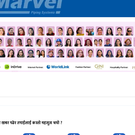
ो खबर पढेर तपाईलाई कस्तो महसुस भयो ?