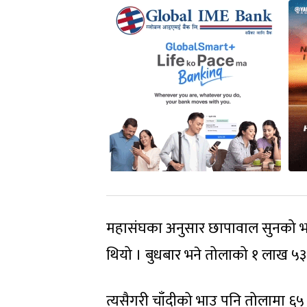
महासंघका अनुसार छापावाल सुनको भा
थियो । बुधबार भने तोलाको १ लाख ५
त्यसैगरी चाँदीको भाउ पनि तोलामा ६५