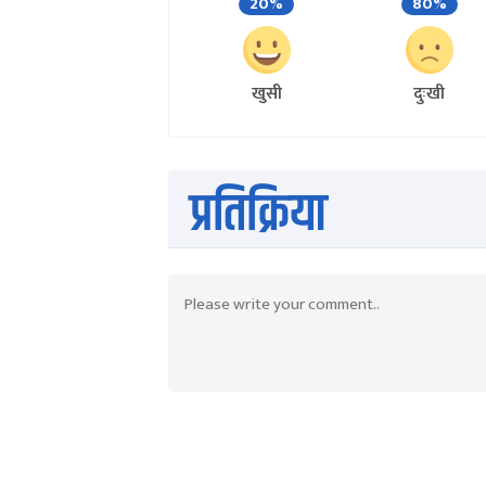
20%
80%
खुसी
दुःखी
प्रतिक्रिया