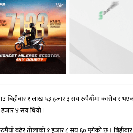
उ बिहीबार १ लाख ५३ हजार ३ सय रुपैयाँमा कारोबार भए
३ हजार ४ सय थियो ।
 रुपैयाँ बढेर तोलाको १ हजार ८ सय ६० पुगेको छ । बिहीबार