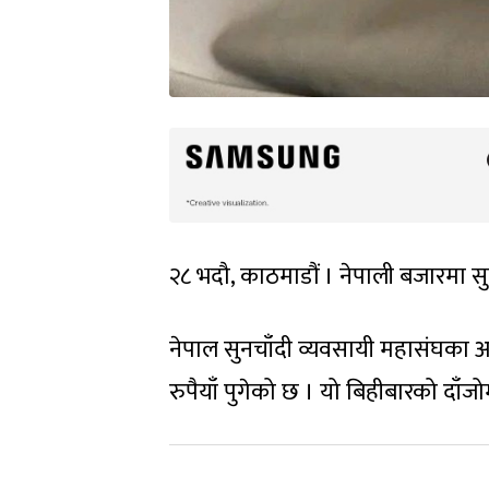
२८ भदौ, काठमाडौं । नेपाली बजारमा 
नेपाल सुनचाँदी व्यवसायी महासंघका 
रुपैयाँ पुगेको छ । यो बिहीबारको दाँजो