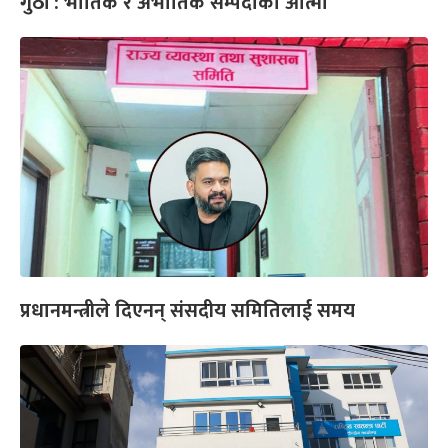
गुठी : भौतिक र अभौतिक सम्पदाको आत्मा
प्रधानमन्त्रीले दिएनन् संसदीय समितिलाई समय