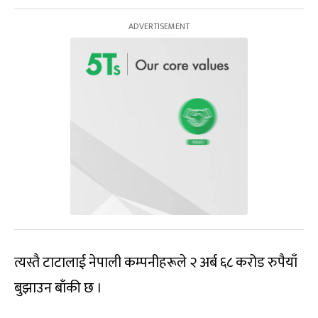
त्यस्तै टाटालाई नेपाली कम्पनीहरूले २ अर्ब ६८ करोड रुपैयाँ
बुझाउन बाँकी छ ।