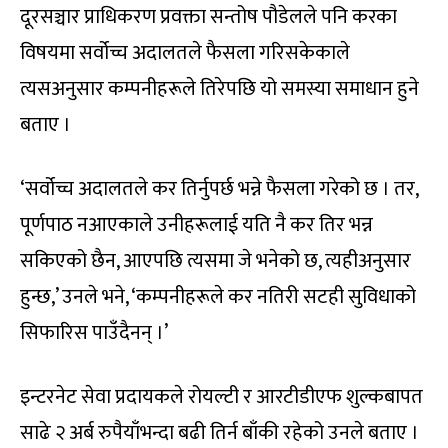
दूरसञ्चार प्राधिकरण प्रवक्ता सन्तोष पौडेलले पनि करका
विषयमा सर्वोच्च अदालतले फैसला गरिसकेकाले
त्यसअनुसार कम्पनीहरूले तिरेपछि यो समस्या समाधान हुने
बताए ।
‘सर्वोच्च अदालतले कर तिर्नुपर्छ भन्ने फैसला गरेको छ । तर,
पूर्णपाठ नआएकाले उनीहरूलाई यति नै कर तिर भन्न
सकिएको छैन, आएपछि त्यसमा जे भनेको छ, त्यहीअनुसार
हुन्छ,’ उनले भने, ‘कम्पनीहरूले कर नतिरी सटही सुविधाको
सिफारिस पाउँदैनन् ।’
इन्टरनेट सेवा प्रदायकले रोयल्टी र आरटीडीएफ शुल्कबापत
साढे २ अर्ब रुपैयाँभन्दा बढी तिर्न बाँकी रहेको उनले बताए ।