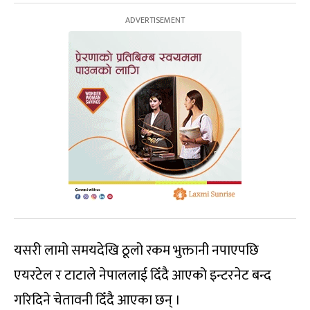
यसरी लामो समयदेखि ठूलो रकम भुक्तानी नपाएपछि
एयरटेल र टाटाले नेपाललाई दिँदै आएको इन्टरनेट बन्द
गरिदिने चेतावनी दिँदै आएका छन् ।