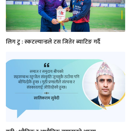
लिग टु : स्कटल्यान्डले टस जितेर ब्याटिङ गर्दै