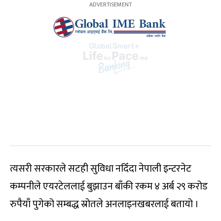
त्यसरी सरकारले सटही सुविधा नदिँदा नेपाली इन्टरनेट
कम्पनीले एयरटेललाई बुझाउन बाँकी रकम ४ अर्ब २९ करोड
रुपैयाँ पुगेको सम्बद्ध स्रोतले अनलाइनखबरलाई बतायो ।