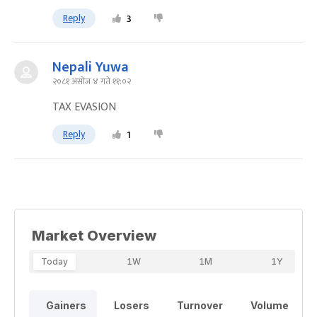
Reply
3
Nepali Yuwa
२०८१ असोज ४ गते ११:०२
TAX EVASION
Reply
1