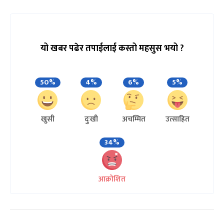
यो खबर पढेर तपाईलाई कस्तो महसुस भयो ?
50%
4%
6%
5%
खुसी
दुःखी
अचम्मित
उत्साहित
34%
आक्रोशित