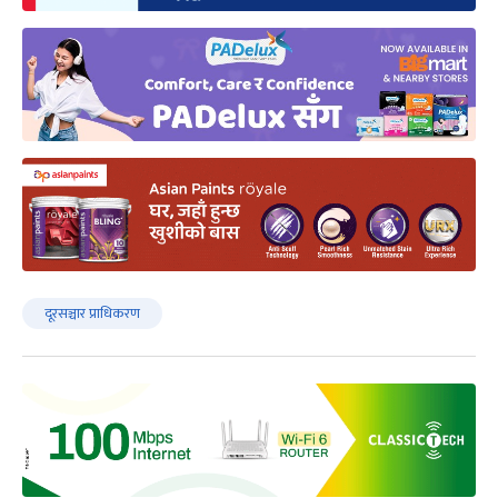
दूरसञ्चार प्राधिकरण