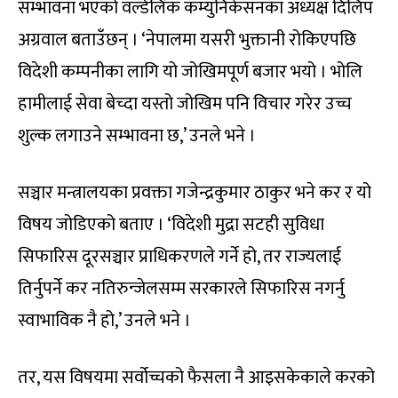
सम्भावना भएको वर्ल्डलिंक कम्युनिकेसनका अध्यक्ष दिलिप
अग्रवाल बताउँछन् । ‘नेपालमा यसरी भुक्तानी रोकिएपछि
विदेशी कम्पनीका लागि यो जोखिमपूर्ण बजार भयो । भोलि
हामीलाई सेवा बेच्दा यस्तो जोखिम पनि विचार गरेर उच्च
शुल्क लगाउने सम्भावना छ,’ उनले भने ।
सञ्चार मन्त्रालयका प्रवक्ता गजेन्द्रकुमार ठाकुर भने कर र यो
विषय जोडिएको बताए । ‘विदेशी मुद्रा सटही सुविधा
सिफारिस दूरसञ्चार प्राधिकरणले गर्ने हो, तर राज्यलाई
तिर्नुपर्ने कर नतिरुन्जेलसम्म सरकारले सिफारिस नगर्नु
स्वाभाविक नै हो,’ उनले भने ।
तर, यस विषयमा सर्वोच्चको फैसला नै आइसकेकाले करको