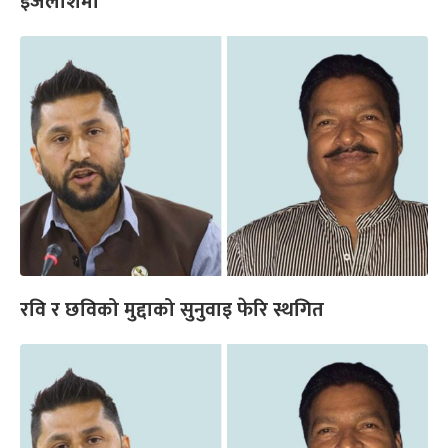
इजलाशमा
रवि र छविको मुद्दाको सुनुवाइ फेरि स्थगित