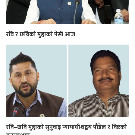
रवि र छविको मुद्दाको पेसी आज
रवि–छवि मुद्दाको सुनुवाइ न्यायाधीशद्वय पौडेल र विष्टको