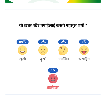
यो खबर पढेर तपाईलाई कस्तो महसुस भयो ?
89%
0%
0%
2%
खुसी
दुःखी
अचम्मित
उत्साहित
9%
आक्रोशित