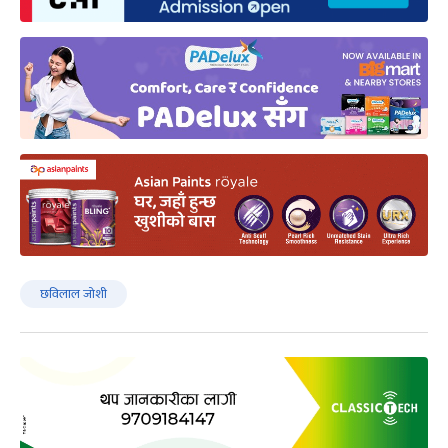
छविलाल जोशी