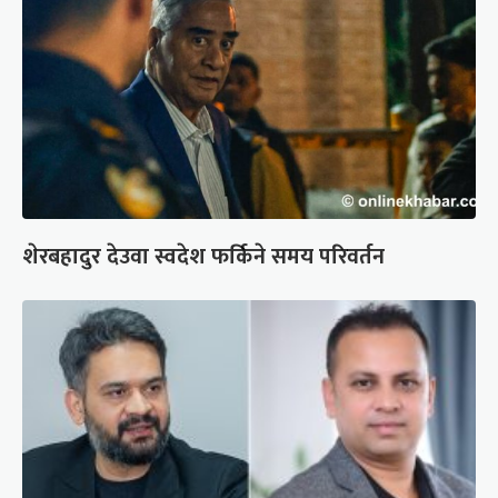
शेरबहादुर देउवा स्वदेश फर्किने समय परिवर्तन