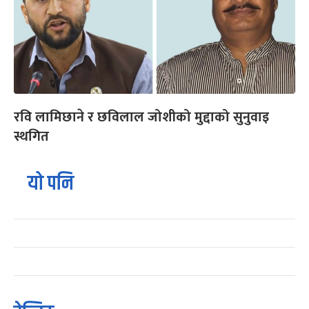
रवि लामिछाने र छविलाल जोशीको मुद्दाको सुनुवाइ
स्थगित
यो पनि