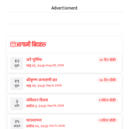
Advertisment
आगामी बिदाहरु
जनै पूर्णिमा
२० दिन बाँकी
१२
-
भाद्र १२, २०८३
Aug 28, 2026
शुक्र
श्रीकृष्ण जन्माष्टमी व्रत
२७ दिन बाँकी
१९
-
भाद्र १९, २०८३
Sep 4, 2026
शुक्र
संविधान दिवस
१ महिना बाँकी
३
-
असोज ३, २०८३
Sep 19, 2026
शनि
घटस्थापना
२ महिना बाँकी
२५
-
असोज २५, २०८३
Oct 11, 2026
आइत