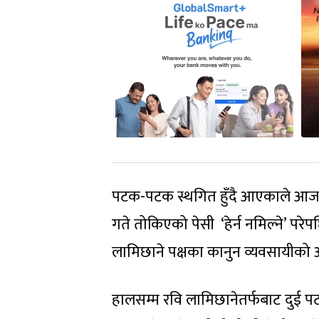
पटक-पटक स्थगित हुँदै आएकाले आजको 
गते तोकिएको पेसी ‘हेर्न नमिल्ने’ पर
लामिछाने पक्षका कानुन व्यवसायीको
हालसम्म रवि लामिछानेतर्फबाट दुई