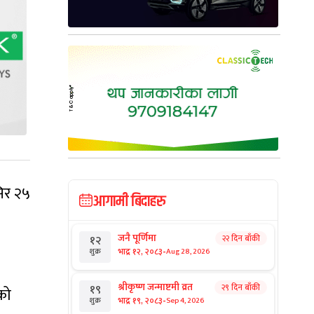
िर २५
आगामी बिदाहरु
जनै पूर्णिमा
२२ दिन बाँकी
१२
-
भाद्र १२, २०८३
Aug 28, 2026
शुक्र
श्रीकृष्ण जन्माष्टमी व्रत
२९ दिन बाँकी
१९
को
-
भाद्र १९, २०८३
Sep 4, 2026
शुक्र