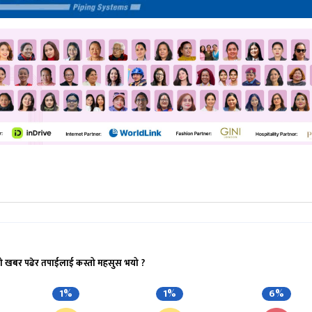
ो खबर पढेर तपाईलाई कस्तो महसुस भयो ?
1%
1%
6%