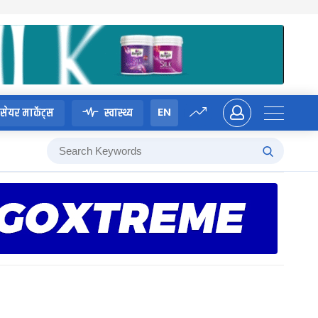
EN
सेयर मार्केट्स
स्वास्थ्य