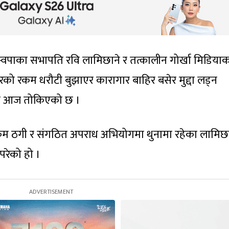
्टी रास्वपाका सभापति रवि लामिछाने र तत्कालीन गोर्खा मिडिया
ो रकम धरौटी बुझाएर कारागार बाहिर बसेर मुद्दा लड्न
 पेसी आज तोकिएको छ ।
रकम ठगी र संगठित अपराध अभियोगमा थुनामा रहेका लामिछा
परेको हो ।