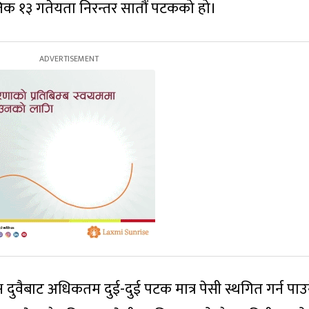
तिक १३ गतेयता निरन्तर सातौं पटकको हो।
क्ष दुवैबाट अधिकतम दुई-दुई पटक मात्र पेसी स्थगित गर्न पाउ