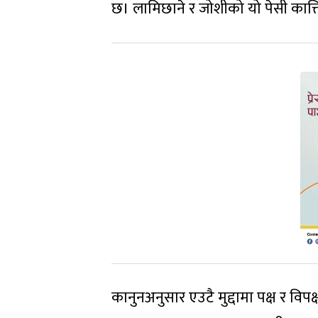
छ। लामिछाने र जोशीको यो पेसी कात्
कानुनअनुसार एउटै मुद्दामा पक्ष र विप