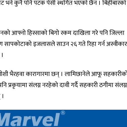
बाट भने कुनै पनि पटक पेसी स्थगित भएको छैन । बिहीबारको
ो आफ्नो हिस्साको बिगो रकम दाखिला गरे पनि जिल्ला
यण सापकोटाको इजलासले साउन २६ गते रिहा गर्न अस्वीकार
 ।
 जोशी भैरहवा कारागारमा छन् । लामिछानेले आफू सहकारीक
 प्रकृयामा संलग्न नरहेको दावी गर्दै सहकारी ठगीमा संलग्न
 ।