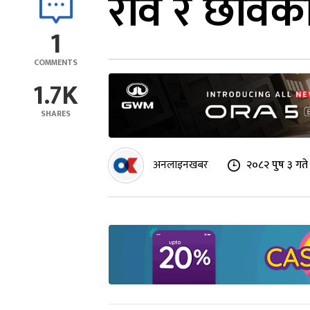
रवि र छविको
1
COMMENTS
1.7K
SHARES
अनलाइनखबर
२०८२ पुष ३ गते