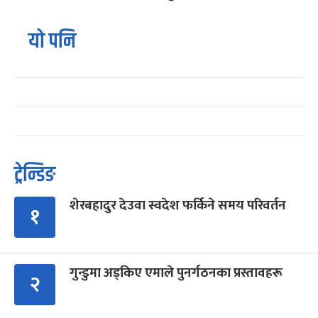
यो पनि
ट्रेन्डिङ
शेरबहादुर देउवा स्वदेश फर्किने समय परिवर्तन
१
गुन्डुमा अड्किए एमाले पुनर्गठनका प्रस्तावहरू
२