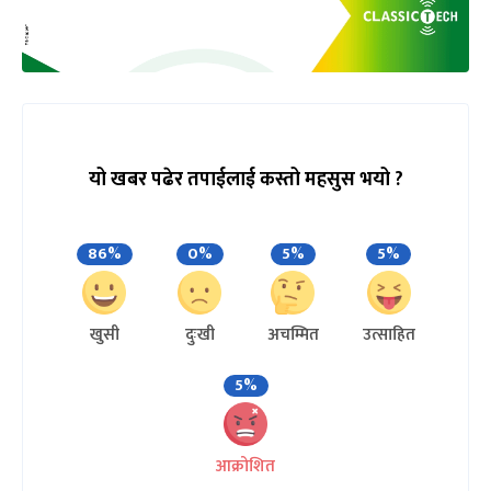
यो खबर पढेर तपाईलाई कस्तो महसुस भयो ?
86%
0%
5%
5%
खुसी
दुःखी
अचम्मित
उत्साहित
5%
आक्रोशित