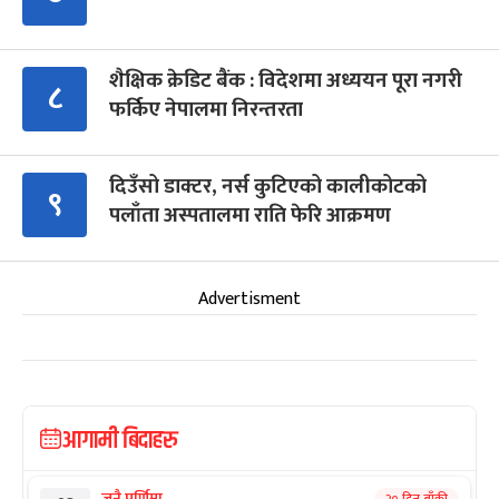
शैक्षिक क्रेडिट बैंक : विदेशमा अध्ययन पूरा नगरी
८
फर्किए नेपालमा निरन्तरता
दिउँसो डाक्टर, नर्स कुटिएको कालीकोटको
९
पलाँता अस्पतालमा राति फेरि आक्रमण
Advertisment
आगामी बिदाहरु
जनै पूर्णिमा