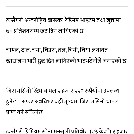
त्यसैगरी अन्तर्राष्ट्रिय ब्रान्डका रेडिमेड आइटम तथा जुत्तामा
७० प्रतिशतसम्म छुट दिन लागिएको छ ।
चामल, दाल, चना, चिउरा, तेल, चिनी, चिया लगायत
खाद्यान्नमा भारी छुट दिन लागिएको भाटभटेनीले जनाएको छ
।
जिरा मसिनो स्टिम चामल २ हजार २२० रुपैयाँमा उपलब्ध
हुनेछ । अफर अवधिभर यही मूल्यमा जिरा मसिनो चामल
प्राप्त गर्न सकिनेछ ।
त्यसैगरी प्रिमियम सोना मनसुली प्रतिबोरा (२५ केजी) १ हजार