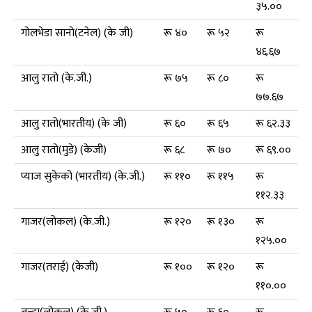
३५.००
गोलभेडा सानो(टनेल) (के जी)
रू ४०
रू ५२
रू
४६.६७
आलु रातो (के.जी.)
रू ७५
रू ८०
रू
७७.६७
आलु रातो(भारतीय) (के जी)
रू ६०
रू ६५
रू ६२.३३
आलु रातो(मुडे) (केजी)
रू ६८
रू ७०
रू ६९.००
प्याज सुकेको (भारतीय) (के.जी.)
रू ११०
रू ११५
रू
११२.३३
गाजर(लोकल) (के.जी.)
रू १२०
रू १३०
रू
१२५.००
गाजर(तराई) (केजी)
रू १००
रू १२०
रू
११०.००