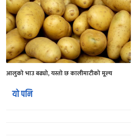
आलुको भाउ बढ्यो, यस्तो छ कालीमाटीको मूल्य
यो पनि