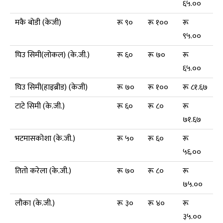
६५.००
मकै बोडी (केजी)
रू ९०
रू १००
रू
९५.००
घिउ सिमी(लोकल) (के.जी.)
रू ६०
रू ७०
रू
६५.००
घिउ सिमी(हाइब्रीड) (केजी)
रू ७०
रू १००
रू ८१.६७
टाटे सिमी (के.जी.)
रू ६०
रू ८०
रू
७१.६७
भटमासकोशा (के.जी.)
रू ५०
रू ६०
रू
५६.००
तितो करेला (के.जी.)
रू ७०
रू ८०
रू
७५.००
लौका (के.जी.)
रू ३०
रू ४०
रू
३५.००