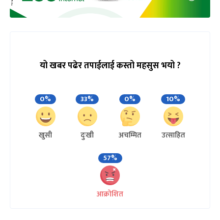
यो खबर पढेर तपाईलाई कस्तो महसुस भयो ?
0%
33%
0%
10%
खुसी
दुःखी
अचम्मित
उत्साहित
57%
आक्रोशित