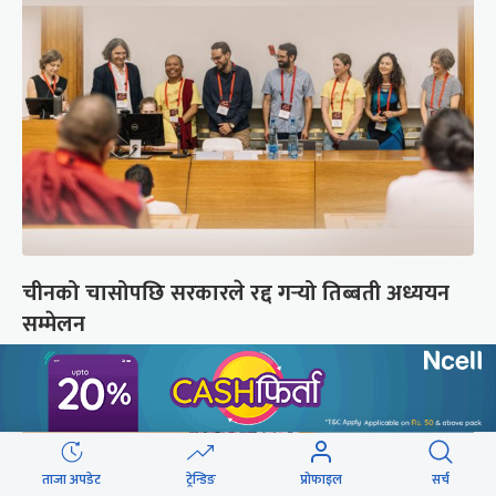
चीनको चासोपछि सरकारले रद्द गर्‍यो तिब्बती अध्ययन
सम्मेलन
ताजा अपडेट
ट्रेन्डिङ
प्रोफाइल
सर्च