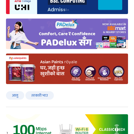
आलु
तरकारी भाउ