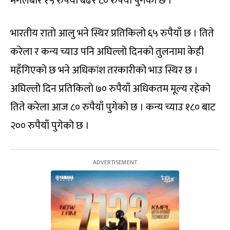
मंगलबार १५ रुपैयाँ बढेर ८० रुपैयाँ पुगेको छ ।
भारतीय रातो आलु भने स्थिर प्रतिकिलो ६५ रुपैयाँ छ । तिते
करेला र कन्य च्याउ पनि अघिल्लो दिनको तुलनामा केही
महँगिएको छ भने अधिकांश तरकारीको भाउ स्थिर छ ।
अघिल्लो दिन प्रतिकिलो ७० रुपैयाँ अधिकतम मूल्य रहेको
तिते करेला आज ८० रुपैयाँ पुगेको छ । कन्य च्याउ १८० बाट
२०० रुपैयाँ पुगेको छ ।