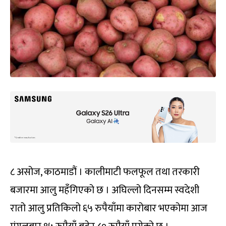
८ असोज, काठमाडौं । कालीमाटी फलफूल तथा तरकारी
बजारमा आलु महँगिएको छ । अघिल्लो दिनसम्म स्वदेशी
रातो आलु प्रतिकिलो ६५ रुपैयाँमा कारोबार भएकोमा आज