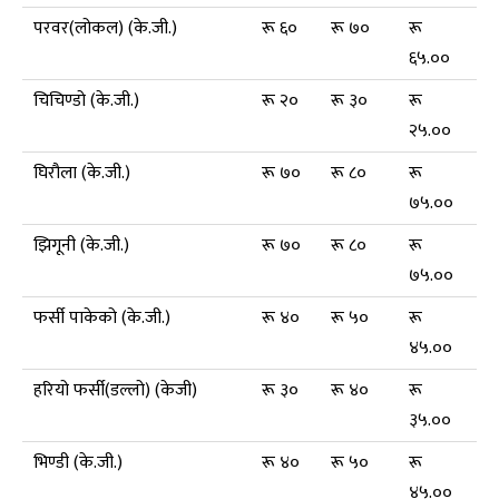
परवर(लोकल) (के.जी.)
रू ६०
रू ७०
रू
६५.००
चिचिण्डो (के.जी.)
रू २०
रू ३०
रू
२५.००
घिरौला (के.जी.)
रू ७०
रू ८०
रू
७५.००
झिगूनी (के.जी.)
रू ७०
रू ८०
रू
७५.००
फर्सी पाकेको (के.जी.)
रू ४०
रू ५०
रू
४५.००
हरियो फर्सी(डल्लो) (केजी)
रू ३०
रू ४०
रू
३५.००
भिण्डी (के.जी.)
रू ४०
रू ५०
रू
४५.००