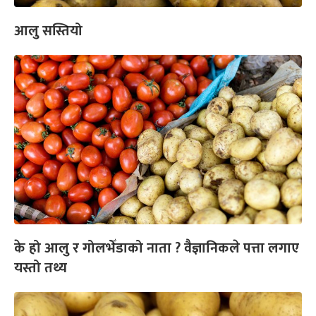
आलु सस्तियो
के हो आलु र गोलभेँडाको नाता ? वैज्ञानिकले पत्ता लगाए
यस्तो तथ्य