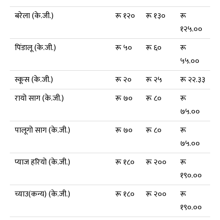
बरेला (के.जी.)
रू १२०
रू १३०
रू
१२५.००
पिंडालू (के.जी.)
रू ५०
रू ६०
रू
५५.००
स्कूस (के.जी.)
रू २०
रू २५
रू २२.३३
रायो साग (के.जी.)
रू ७०
रू ८०
रू
७५.००
पालूगो साग (के.जी.)
रू ७०
रू ८०
रू
७५.००
प्याज हरियो (के.जी.)
रू १८०
रू २००
रू
१९०.००
च्याउ(कन्य) (के.जी.)
रू १८०
रू २००
रू
१९०.००