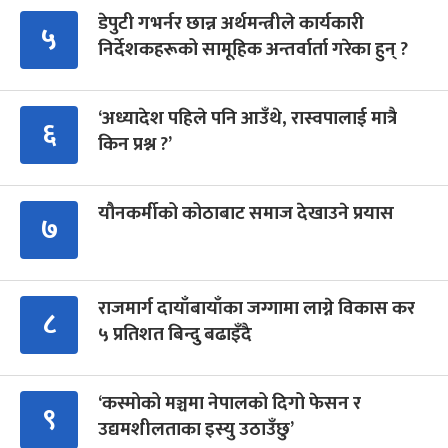
डेपुटी गभर्नर छान्न अर्थमन्त्रीले कार्यकारी
५
निर्देशकहरूको सामूहिक अन्तर्वार्ता गरेका हुन् ?
‘अध्यादेश पहिले पनि आउँथे, रास्वपालाई मात्रै
६
किन प्रश्न ?’
यौनकर्मीको कोठाबाट समाज देखाउने प्रयास
७
राजमार्ग दायाँबायाँका जग्गामा लाग्ने विकास कर
८
५ प्रतिशत बिन्दु बढाइँदै
‘कस्मोको मञ्चमा नेपालको दिगो फेसन र
९
उद्यमशीलताका इस्यु उठाउँछु’