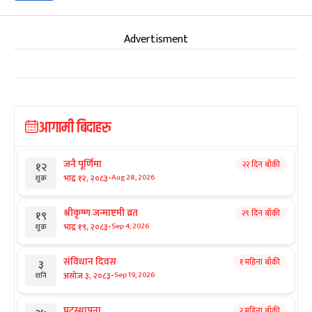
Advertisment
आगामी बिदाहरु
जनै पूर्णिमा
२२ दिन बाँकी
१२
-
भाद्र १२, २०८३
Aug 28, 2026
शुक्र
श्रीकृष्ण जन्माष्टमी व्रत
२९ दिन बाँकी
१९
-
भाद्र १९, २०८३
Sep 4, 2026
शुक्र
संविधान दिवस
१ महिना बाँकी
३
-
असोज ३, २०८३
Sep 19, 2026
शनि
घटस्थापना
२ महिना बाँकी