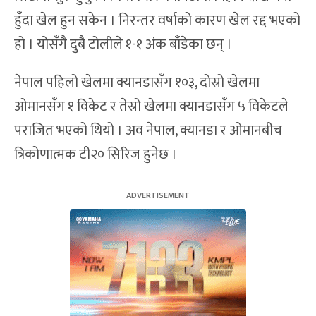
हुँदा खेल हुन सकेन । निरन्तर वर्षाको कारण खेल रद्द भएको
हो । योसँगै दुबै टोलीले १-१ अंक बाँडेका छन् ।
नेपाल पहिलो खेलमा क्यानडासँग १०३, दोस्रो खेलमा
ओमानसँग १ विकेट र तेस्रो खेलमा क्यानडासँग ५ विकेटले
पराजित भएको थियो । अव नेपाल, क्यानडा र ओमानबीच
त्रिकोणात्मक टी२० सिरिज हुनेछ ।