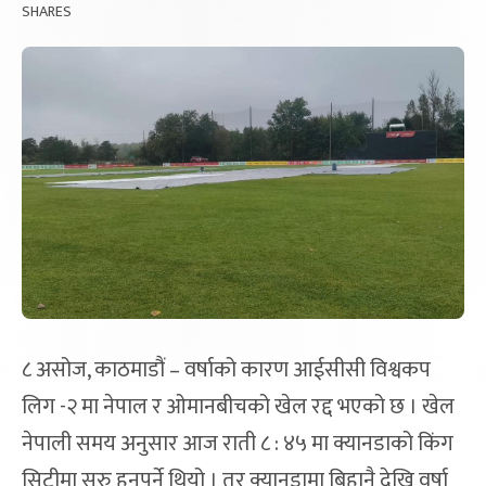
SHARES
८ असोज, काठमाडौं – वर्षाको कारण आईसीसी विश्वकप
लिग -२ मा नेपाल र ओमानबीचको खेल रद्द भएको छ । खेल
नेपाली समय अनुसार आज राती ८ : ४५ मा क्यानडाको किंग
सिटीमा सुरु हुनुपर्ने थियो । तर क्यानडामा बिहानै देखि वर्षा