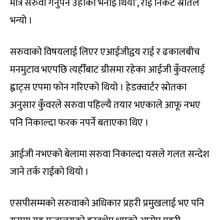
मात्रै सरुवा गर्नुपर्ने उहाँको भनाइ थियो’, राई निकट स्रोतले
भन्यो ।
सरुवाको विषयलाई लिएर एआईजीद्वय राई र ढकालबीच
मनमुटाव भएपछि त्यहीँबाट ग्रीसमा रहेका आईजी कुँवरलाई
ह्वाट्स एपमा फोन गरिएको थियो । हेडक्वार्टर स्रोतका
अनुसार कुँवरले सरुवा पहिल्यै तयार भएकाले आफू नभए
पनि निकाल्दा फरक नपर्ने बताएका थिए ।
आईजी नभएको बेलामा सरुवा निकाल्दा यसले गलत सन्देश
जाने तर्क राईको थियो ।
एसपीसम्मको सरुवाको अधिकार प्रहरी प्रमुखलाई भए पनि