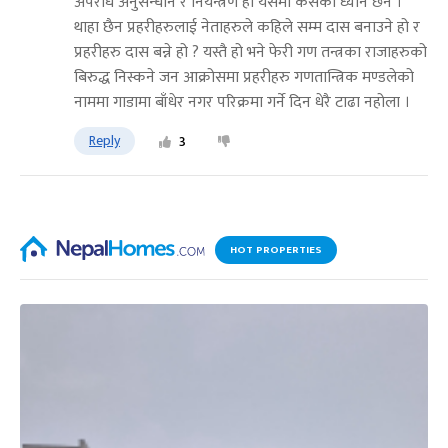
अपराध अनुसन्धान र नियन्त्रण हो यसमा कसैको ध्यान छैन ।
थाहा छैन प्रहरीहरुलाई नेताहरुले कहिले सम्म दास बनाउने हो र
प्रहरीहरु दास बन्ने हो ? यस्तै हो भने फेरी गण तन्त्रका राजाहरुको
बिरुद्ध निस्कने जन आक्रोसमा प्रहरीहरु गणतान्त्रिक मण्डलेको
नाममा गाडामा बाँधेर नगर परिक्रमा गर्ने दिन धेरै टाढा नहोला ।
Reply
3
HOT PROPERTIES