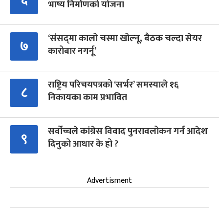
भाष्य निर्माणको योजना
‘संसद्‍मा कालो चस्मा खोल्नू, बैठक चल्दा सेयर
७
कारोबार नगर्नू’
राष्ट्रिय परिचयपत्रको ‘सर्भर’ समस्याले १६
८
निकायका काम प्रभावित
सर्वोच्चले कांग्रेस विवाद पुनरावलोकन गर्न आदेश
९
दिनुको आधार के हो ?
Advertisment