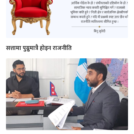
सत्तामा पुग्नुमात्रै होइन राजनीति