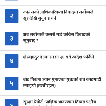
कांग्रेसको आधिकारिकता विवादमा सर्वोच्चले
२
सुरुदेखि सुनुवाइ गर्ने
अब सर्वोच्चले कसरी गर्छ कांग्रेस विवादको
३
सुनुवाइ ?
शेरबहादुर देउवा साउन २६ गते स्वदेश फर्किने
४
ब्रोड पिकमा ज्यान गुमाएका युक्तको शव काठमाडौं
५
ल्याइयो (तस्वीरहरू)
सुरक्षा रिपोर्ट : प्राज्ञिक आवरणमा तिब्बत पक्षीय
६