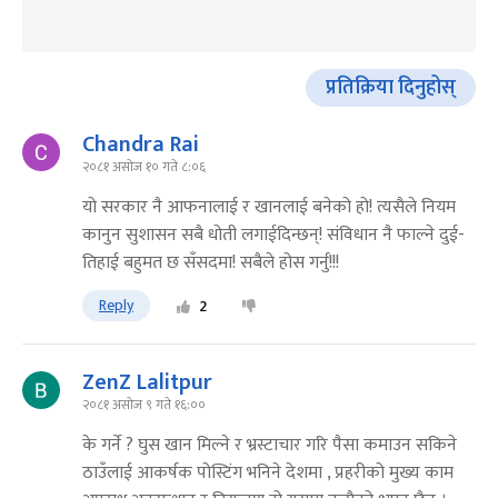
प्रतिक्रिया दिनुहोस्
Chandra Rai
२०८१ असोज १० गते ८:०६
यो सरकार नै आफनालाई र खानलाई बनेको हो! त्यसैले नियम
कानुन सुशासन सबै धोती लगाईदिन्छन्! संविधान नै फाल्ने दुई-
तिहाई बहुमत छ सँसदमा! सबैले होस गर्नु!!!
Reply
2
ZenZ Lalitpur
२०८१ असोज ९ गते १६:००
के गर्ने ? घुस खान मिल्ने र भ्रस्टाचार गरि पैसा कमाउन सकिने
ठाउँलाई आकर्षक पोस्टिंग भनिने देशमा , प्रहरीको मुख्य काम