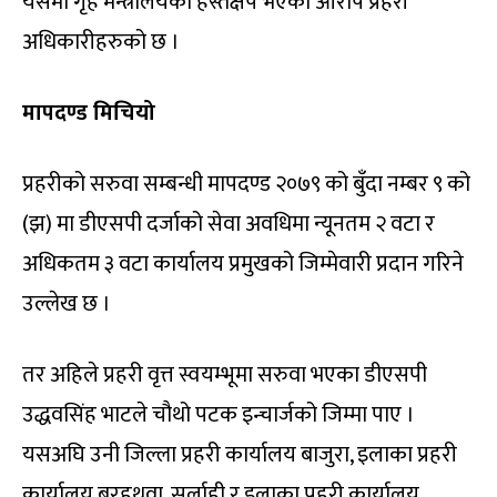
यसमा गृह मन्त्रालयको हस्तक्षेप भएको आरोप प्रहरी
अधिकारीहरुको छ ।
मापदण्ड मिचियो
प्रहरीको सरुवा सम्बन्धी मापदण्ड २०७९ को बुँदा नम्बर ९ को
(झ) मा डीएसपी दर्जाको सेवा अवधिमा न्यूनतम २ वटा र
अधिकतम ३ वटा कार्यालय प्रमुखको जिम्मेवारी प्रदान गरिने
उल्लेख छ ।
तर अहिले प्रहरी वृत्त स्वयम्भूमा सरुवा भएका डीएसपी
उद्धवसिंह भाटले चौथो पटक इन्चार्जको जिम्मा पाए ।
यसअघि उनी जिल्ला प्रहरी कार्यालय बाजुरा, इलाका प्रहरी
कार्यालय बरहथवा, सर्लाही र इलाका प्रहरी कार्यालय