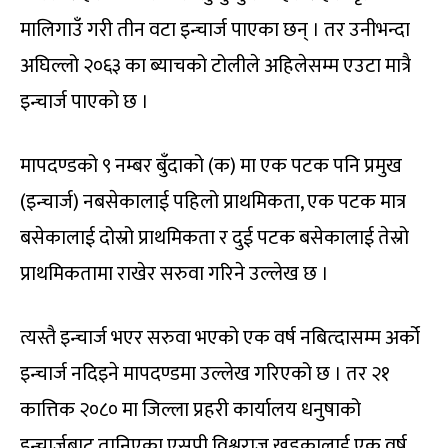
मालिगाउँ गरी तीन वटा इन्चार्ज पाएका छन् । तर उनीभन्दा
अघिल्लो २०६३ का ब्याचको टोलीले अहिलेसम्म एउटा मात्रै
इन्चार्ज पाएको छ ।
मापदण्डको ९ नम्बर बुँदाको (क) मा एक पटक पनि प्रमुख
(इन्चार्ज) नबसेकालाई पहिलो प्राथमिकता, एक पटक मात्र
बसेकालाई दोस्रो प्राथमिकता र दुई पटक बसेकालाई तेस्रो
प्राथमिकतामा राखेर सरुवा गरिने उल्लेख छ ।
त्यस्तै इन्चार्ज भएर सरुवा भएको एक वर्ष नबित्दासम्म अर्को
इन्चार्ज नदिइने मापदण्डमा उल्लेख गरिएको छ । तर २१
कात्तिक २०८० मा जिल्ला प्रहरी कार्यालय धनुषाको
इन्चार्जबाट तानिएका एसपी विश्वराज खड्कालाई एक वर्ष