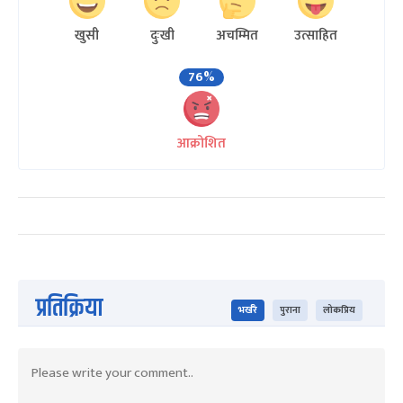
खुसी
दुःखी
अचम्मित
उत्साहित
76%
आक्रोशित
प्रतिक्रिया
भर्खरै
पुराना
लोकप्रिय