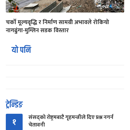
चर्को मूल्यवृद्धि र निर्माण सामग्री अभावले रोकियो
नागढुंगा-मुग्लिन सडक विस्तार
यो पनि
ट्रेन्डिङ
संसद्को रोष्ट्रमबाटै गृहमन्त्रीले दिए प्रश्न नगर्न
१
चेतावनी