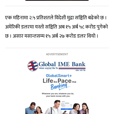
एक महिनामा २.५ प्रतिशतले विदेशी मुद्रा सञ्चिति बढेको छ ।
अमेरिकी डलरमा यस्तो सञ्चिति अब १५ अर्ब ५८ करोड पुगेको
छ । असार मसान्तसम्म १५ अर्ब २७ करोड डलर थियो ।