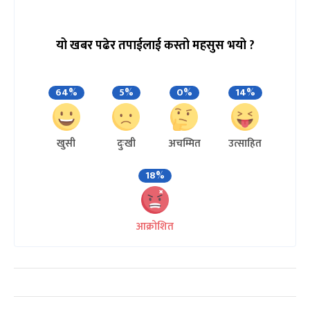
यो खबर पढेर तपाईलाई कस्तो महसुस भयो ?
64%
5%
0%
14%
खुसी
दुःखी
अचम्मित
उत्साहित
18%
आक्रोशित