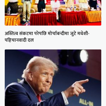
अस्तित्व संकटमा परेपछि मोर्चाबन्दीमा जुटे मधेशी-
पहिचानवादी दल