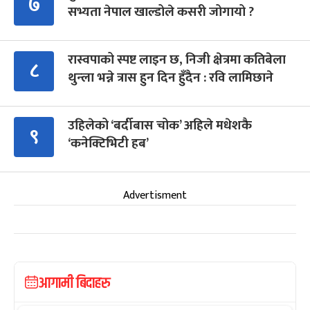
७
सभ्यता नेपाल खाल्डोले कसरी जोगायो ?
रास्वपाको स्पष्ट लाइन छ, निजी क्षेत्रमा कतिबेला
८
थुन्ला भन्ने त्रास हुन दिन हुँदैन : रवि लामिछाने
उहिलेको ‘बर्दीबास चोक’ अहिले मधेशकै
९
‘कनेक्टिभिटी हब’
Advertisment
आगामी बिदाहरु