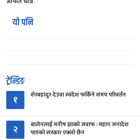
आयात धान्ने
यो पनि
ट्रेन्डिङ
शेरबहादुर देउवा स्वदेश फर्किने समय परिवर्तन
१
बालेनलाई मनीष झाको जवाफ : महान जनादेश
२
पाएको सरकार एक्लो छैन