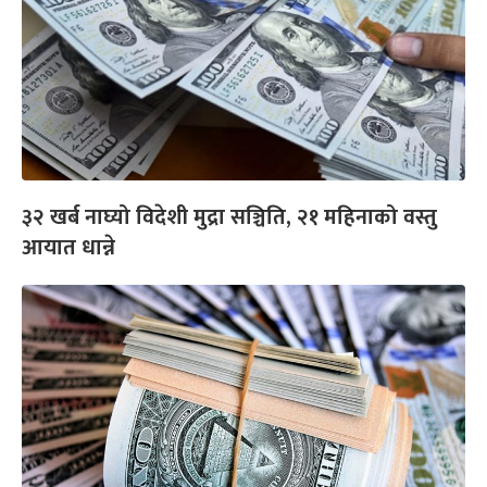
३२ खर्ब नाघ्यो विदेशी मुद्रा सञ्चिति, २१ महिनाको वस्तु
आयात धान्ने