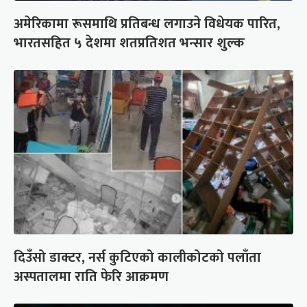
अमेरिकामा रूसमाथि प्रतिबन्ध लगाउने विधेयक पारित,
भारतसहित ५ देशमा शतप्रतिशत भन्सार शुल्क
दिउँसो डाक्टर, नर्स कुटिएको कालीकोटको पलाँता
अस्पतालमा राति फेरि आक्रमण