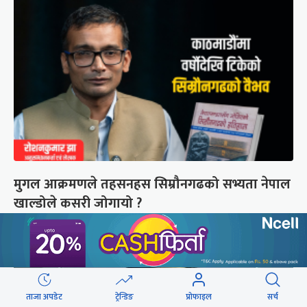
मुगल आक्रमणले तहसनहस सिम्रौनगढको सभ्यता नेपाल
खाल्डोले कसरी जोगायो ?
ताजा अपडेट
ट्रेन्डिङ
प्रोफाइल
सर्च