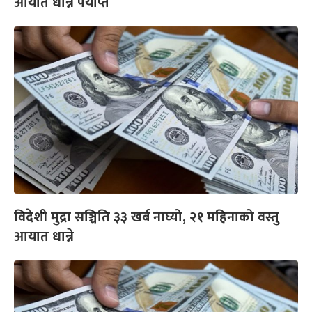
आयात धान्न पर्याप्त
विदेशी मुद्रा सञ्चिति ३३ खर्ब नाघ्यो, २१ महिनाको वस्तु
आयात धान्ने