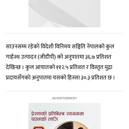
साउनसम्म रहेको विदेशी विनिमय सञ्चिति नेपालको कुल
गार्हस्थ उत्पादन (जीडीपी) को अनुपातमा ३६.७ प्रतिशत
देखिन्छ । कुल आयातको ११२.५ प्रतिशत र विस्तृत मुद्रा
प्रदायसँगको अनुपातमा यसको हिस्सा ३०.३ प्रतिशत छ ।