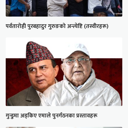
पर्वतारोही पुरबहादुर गुरुङको अन्त्येष्टि (तस्वीरहरू)
गुन्डुमा अड्किए एमाले पुनर्गठनका प्रस्तावहरू