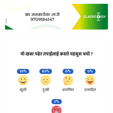
यो खबर पढेर तपाईलाई कस्तो महसुस भयो ?
10%
85%
0%
0%
खुसी
दुःखी
अचम्मित
उत्साहित
5%