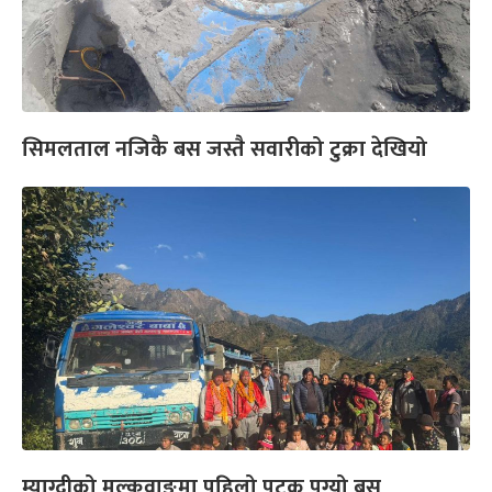
सिमलताल नजिकै बस जस्तै सवारीको टुक्रा देखियो
म्याग्दीको मल्कवाङमा पहिलो पटक पुग्यो बस