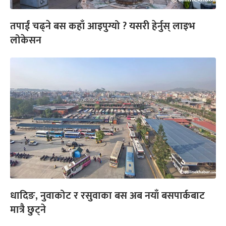
तपाईं चढ्ने बस कहाँ आइपुग्यो ? यसरी हेर्नुस् लाइभ
लोकेसन
धादिङ, नुवाकोट र रसुवाका बस अब नयाँ बसपार्कबाट
मात्रै छुट्ने