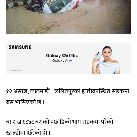
१२ असोज, काठमाडौं । ललितपुरको हात्तीवनस्थित सडकमा
बस भासिएको छ ।
बा २ ख ६८४८ बसको पछाडिको भाग सडकमा परेको
खाल्डोमा छिरेको हो ।