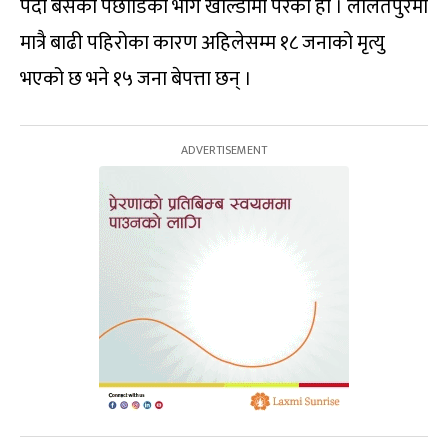
पर्दा बसको पछाडिको भाग खाल्डोमा परेको हो । ललितपुरमा
मात्रै बाढी पहिरोका कारण अहिलेसम्म १८ जनाको मृत्यु
भएको छ भने १५ जना बेपत्ता छन् ।