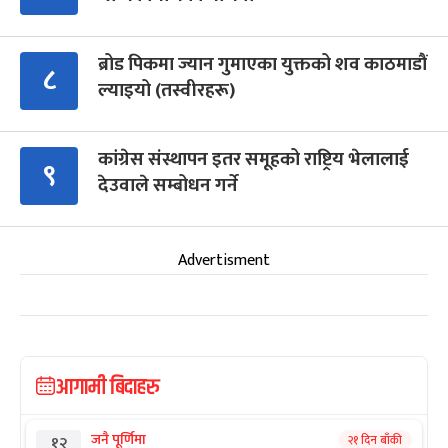
ब्रोड पिकमा ज्यान गुमाएका युक्तको शव काठमाडौं
८
ल्याइयो (तस्वीरहरू)
कांग्रेस संस्थापन इतर समूहको राष्ट्रिय भेलालाई
९
देउवाले सम्बोधन गर्ने
Advertisment
आगामी बिदाहरु
जनै पूर्णिमा
२१ दिन बाँकी
१२