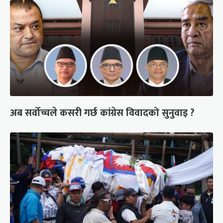
अब सर्वोच्चले कसरी गर्छ कांग्रेस विवादको सुनुवाइ ?