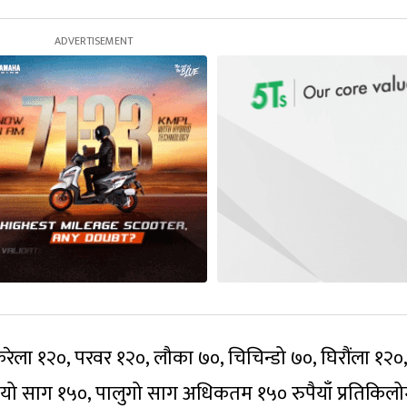
करेला १२०, परवर १२०, लौका ७०, चिचिन्डो ७०, घिरौंला १२०,
, रायो साग १५०, पालुगो साग अधिकतम १५० रुपैयाँ प्रतिकिलो