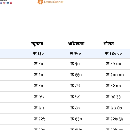
न्यूनतम
अधिकतम
औसत
रू १३०
रू १५०
रू १४०.००
रू ८०
रू ९०
रू ८५.००
रू ९०
रू ११०
रू १००.००
रू ८०
रू ८४
रू ८२.००
रू ५५
रू ५८
रू ५६.३३
रू ७५
रू ८०
रू ७७.६७
रू १२५
रू १३०
रू १२७.६७