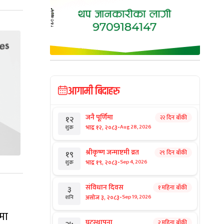
आगामी बिदाहरु
जनै पूर्णिमा
२२ दिन बाँकी
१२
-
भाद्र १२, २०८३
Aug 28, 2026
शुक्र
श्रीकृष्ण जन्माष्टमी व्रत
२९ दिन बाँकी
१९
-
भाद्र १९, २०८३
Sep 4, 2026
शुक्र
संविधान दिवस
१ महिना बाँकी
३
-
असोज ३, २०८३
Sep 19, 2026
शनि
मा
घटस्थापना
२ महिना बाँकी