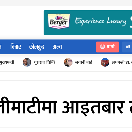
न
विचार
खेलकुद
अन्य
पात्रो
मुख्यमन्त्री
गुरुराज घिमिरे
लगानी बोर्ड
अर्थमन्त्री डा. 
लीमाटीमा आइतबार 