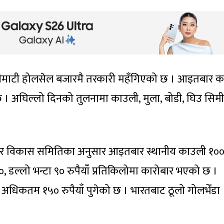
लीमाटी होलसेल बजारमै तरकारी महँगिएको छ । आइतबार 
 । अघिल्लो दिनको तुलनामा काउली, मुला, बोडी, घिउ सिमी,
 विकास समितिका अनुसार आइतबार स्थानीय काउली १००,
८०, डल्लो भन्टा ९० रुपैयाँ प्रतिकिलोमा कारोबार भएको छ ।
 अधिकतम १५० रुपैयाँ पुगेको छ । भारतबाट ठूलो गोलभेँडा