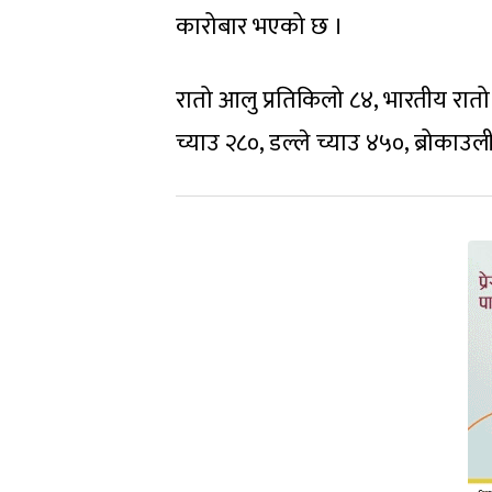
कारोबार भएको छ ।
रातो आलु प्रतिकिलो ८४, भारतीय रात
च्याउ २८०, डल्ले च्याउ ४५०, ब्रोकाउ