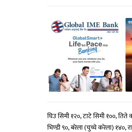
घिउ सिमी १२०, टाटे सिमी १००, तिते 
भिण्डी ९०, बरेला (चुच्चे करेला) १४०