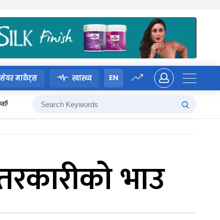
EN
सेयर मार्केट्स
स्वास्थ्य
स्वर्णिम वाग्ले
तरकारीको भाउ