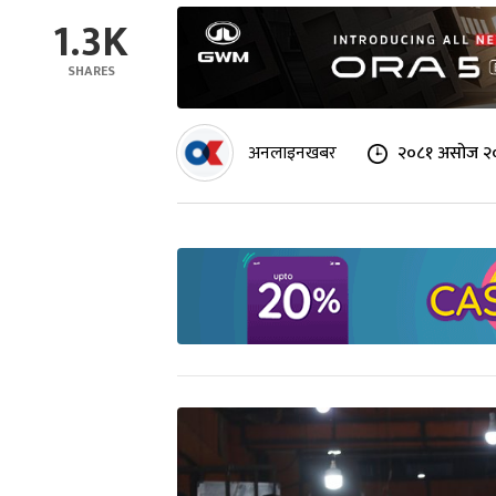
1.3K
SHARES
अनलाइनखबर
२०८१ असोज २०