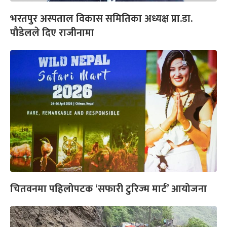
भरतपुर अस्पताल विकास समितिका अध्यक्ष प्रा.डा.
पौडेलले दिए राजीनामा
चितवनमा पहिलोपटक ‘सफारी टुरिज्म मार्ट’ आयोजना