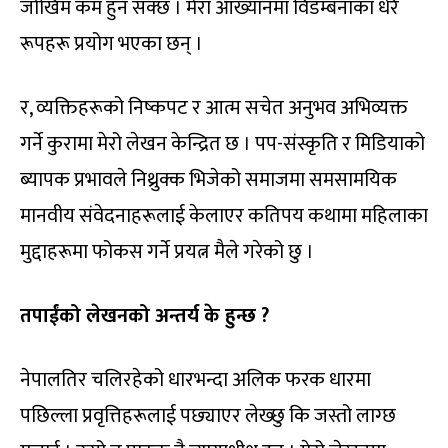
जोखिम कम हुन सक्छ । मेरा आख्यानमा विडम्बनाका धेरै
रूपहरू प्रयोग भएका छन् ।
र, व्यक्तिहरूको निष्कपट र आत्म सचेत अनुभव अभिव्यक्त
गर्ने कुरामा मेरो लेखन केन्द्रित छ । पप-संस्कृति र मिडियाको
ब्यापक प्रभावले निथ्रुक्क भिजेको समाजमा समसामयिक
मानवीय संवेदनाहरूलाई केलाएर कतिपय कथामा महिलाका
मुद्दाहरूमा फोकस गर्ने प्रयत्न मैले गरेको छु ।
तपाईंको लेखनको अन्तर्य के हुन्छ ?
नेपालतिर चलिरहेको धारभन्दा अलिक फरक धारमा
पछिल्ला प्रवृत्तिहरूलाई पछ्याएर लेख्छु कि जस्तो लाग्छ