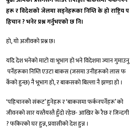
बुढी आमैको प्रसंगसँग जोडेर तपाईंले बाकसमा फर्कनपर्ने
हरू र विदेशको जेलमा सड्नेहरूका निम्ति के हो राष्ट्रिय प
हिचान ? भनेर प्रश्न गर्नुभएको छ नि।
हो, यो अजीवको प्रश्न छ।
यदि देश भनेको माटो वा भूभाग हो भने विदेशमा ज्यान गुमाउनु
पर्नेहरूका निम्ति एउटा बाकस (जसमा उनीहरूको लास फ
र्केको हुन्छ) नै भूभाग हो, र बाकसको बिल्ला नै झण्डा हो ।
‘पहिचानको संकट’ हुनेहरू र ‘बाकसमा फर्कनपर्नेहरू’ को
जीवनको सार यस्तैयस्तै हुँदो रहेछ- आखिर के रैछ र जिन्दगी
? फकिरको घर हुन्न, प्रवासीको देश हुन्न ।