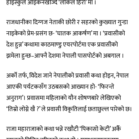
हाइस्कुले आइकनखोज्दै ‘लोकल हिरो’ मा ।
राजधानीका दिग्गज नेताकी छोरी र सहरको कुख्यात गुन्डा
नाइकेको प्रेम-प्रसंग छ- ‘घातक आकर्षण’ मा । ‘प्रवासीको
देश हुन्न’ कथामा काठमाण्डु एयरपोर्टमा एक प्रवासीको
झमेला हुन्छ–आफ्नै देशमा नेपाली पासपोर्टको अबगाल ।
अर्को तर्फ, विदेश जाने नेपालीको प्रवासी कथा होइन, नेपाल
आएकी पर्यटकसँग उठबसको आख्यान हो- ‘फिरन्ते
अनुराग’। प्रवासमा महिलाको यौन शोषणबारे लेखिएको
‘तिम्रो लोग्ने खै ?’ ले प्रवासी विकृतिलाई छताछुल्ल पारेको छ।
राजा महाराजाको कथा भन्ने रखौटी ‘पिकासो केटी’ अर्कै