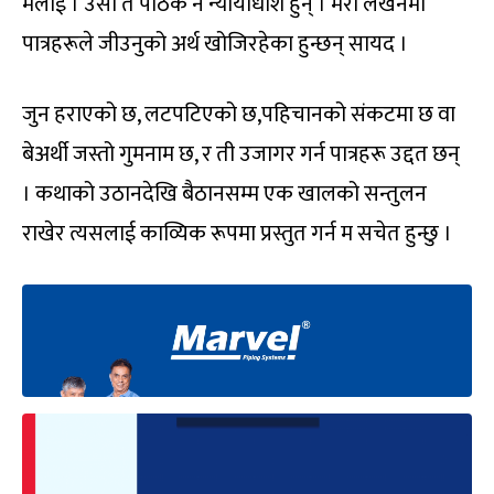
मलाई । उसो त पाठक नै न्यायाधीश हुन् । मेरो लेखनमा
पात्रहरूले जीउनुको अर्थ खोजिरहेका हुन्छन् सायद ।
जुन हराएको छ, लटपटिएको छ,पहिचानको संकटमा छ वा
बेअर्थी जस्तो गुमनाम छ, र ती उजागर गर्न पात्रहरू उद्दत छन्
। कथाको उठानदेखि बैठानसम्म एक खालको सन्तुलन
राखेर त्यसलाई काव्यिक रूपमा प्रस्तुत गर्न म सचेत हुन्छु ।