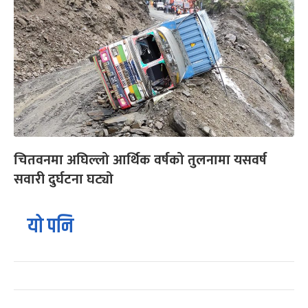
चितवनमा अघिल्लो आर्थिक वर्षको तुलनामा यसवर्ष
सवारी दुर्घटना घट्यो
यो पनि