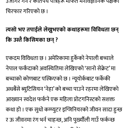
उजागर गर्ने र कतिपय पात्रहरू मार्फत मनोवैज्ञानिक पक्षको
चिरफार गरिएको छ ।
त्यसो भए तपाईले लेख्नुभएको कथाहरूमा विविधता छन्
कि उस्तै किसिमका छन् ?
एकदम विविधता छ । अमेरिकामा हुर्केको नेपाली बच्चाले
नेपाल फर्कंदाको अवस्थितिमा लेखिएको ‘सानो सेक्रेट’ मा
बच्चाको कोणबाट पस्किएको छ । न्यूयोर्कबाट फर्केकी
अधबैंसे ब्युटिसियन ‘नेहा’ को बच्चा पाउने रहरमा लेखिएको
आख्यान स्वदेश फर्कने एक महिला प्रोटगनिस्टको सशक्त
कथा हो । एक सुधो कम्प्युटर इन्जिनियरको जीवन सादा हुन्छ
र ऊ जीवनमा रंग भर्न चाहन्छ, अनि पुर्ख्यौली गाउँ फर्कन्छ