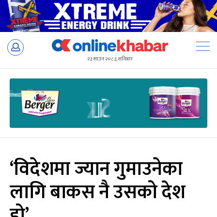
Skip
to
२३ साउन २०८३, शनिबार
content
‘विदेशमा ज्यान गुमाउनेका
लागि बाकस नै उसको देश
हो’