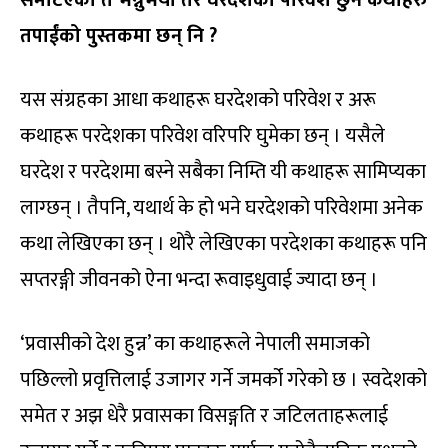
समेटिएको त भन्नुभयो तर घरदेशको परिवेश छुने कथाहरु
तपाईंको पुस्तकमा छन् नि ?
यस संग्रहका आधा कथाहरू घरदेशको परिवेश र अरू
कथाहरू परदेशका परिवेश वरिपरि घुमेका छन् । यसैले
घरदेश र परदेशमा बस्ने सबैका निम्ति यी कथाहरू सामिप्यका
लाग्छन् । तैपनि, यथार्थ के हो भने घरदेशको परिवेशमा अनेक
कथा लेखिएका छन् । थोरै लेखिएका परदेशका कथाहरू पनि
सप्तरङ्गी जीवनको ऐना भन्दा रूवाइधुवाई ज्यादा छन् ।
‘प्रवासीको देश हुन्न’ का कथाहरूले नेपाली समाजको
पछिल्लो प्रवृत्तिलाई उजागर गर्ने जमर्को गरेको छ । स्वदेशको
समेत र अझ धेरै प्रवासका विसङ्गति र जटिलताहरूलाई