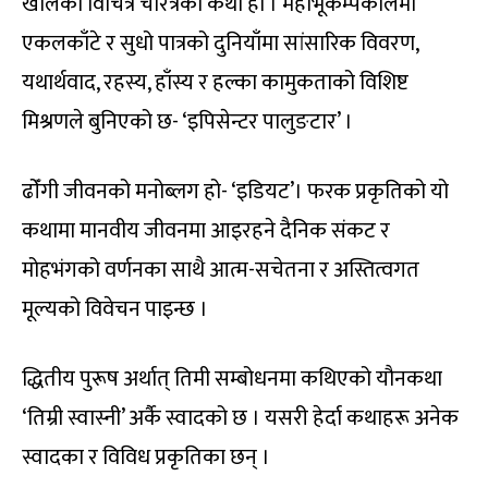
खालको विचित्र चरित्रको कथा हो । महाभूकम्पकालमा
एकलकाँटे र सुधो पात्रको दुनियाँमा सांसारिक विवरण,
यथार्थवाद, रहस्य, हाँस्य र हल्का कामुकताको विशिष्ट
मिश्रणले बुनिएको छ- ‘इपिसेन्टर पालुङटार’ ।
ढोँगी जीवनको मनोब्लग हो- ‘इडियट’। फरक प्रकृतिको यो
कथामा मानवीय जीवनमा आइरहने दैनिक संकट र
मोहभंगको वर्णनका साथै आत्म-सचेतना र अस्तित्वगत
मूल्यको विवेचन पाइन्छ ।
द्धितीय पुरूष अर्थात् तिमी सम्बोधनमा कथिएको यौनकथा
‘तिम्री स्वास्नी’ अर्कै स्वादको छ । यसरी हेर्दा कथाहरू अनेक
स्वादका र विविध प्रकृतिका छन् ।