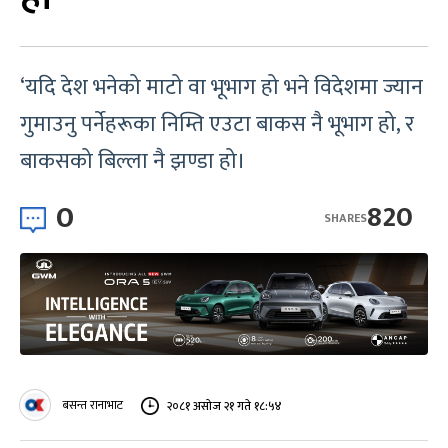
‘यदि देश भनेको माटो वा भूभाग हो भने विदेशमा ज्यान
गुमाउनु पर्नेहरूका निम्ति एउटा बाकस नै भूभाग हो, र
बाकसको बिल्ला नै झण्डा हो।
0
820
SHARES
बसन्त रानाभाट
२०८१ असोज २१ गते १८:५४