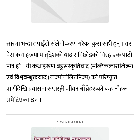
सारमा भन्दा तपाईंले संक्षेपीकरण गरेका कुरा सही हुन् । तर
मेरा कथाहरूमा मातृदेशको याद र विछोडको विरह एक पाटो
मात्र हो । यी कथाहरूमा बहुसंस्कृतिवाद (मल्टिकल्चरालिज्म)
एवं विश्वबन्धुत्त्ववाद (कज्मोपोलिटनिज्म) को परिष्कृत
प्राणीदेखि प्रवासमा सप्तरङ्गी जीवन बाँच्नेहरूको कहानीहरू
समेटिएका छन् ।