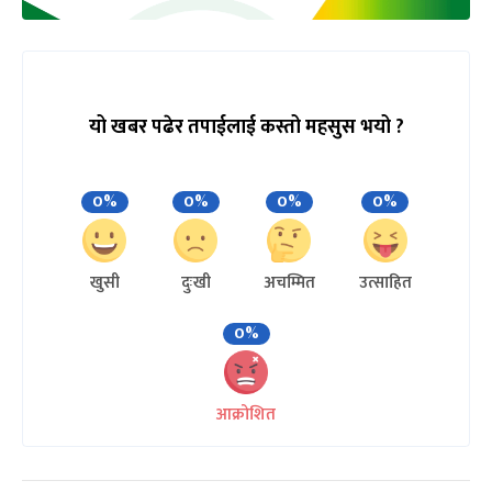
यो खबर पढेर तपाईलाई कस्तो महसुस भयो ?
0%
0%
0%
0%
खुसी
दुःखी
अचम्मित
उत्साहित
0%
आक्रोशित