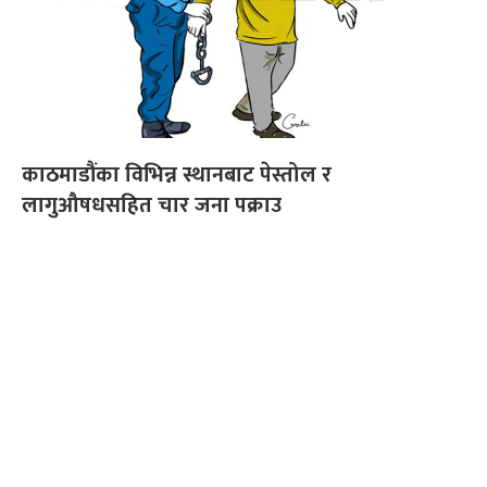
काठमाडौंका विभिन्न स्थानबाट पेस्तोल र
लागुऔषधसहित चार जना पक्राउ