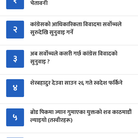
१
चेतावनी
कांग्रेसको आधिकारिकता विवादमा सर्वोच्चले
२
सुरुदेखि सुनुवाइ गर्ने
अब सर्वोच्चले कसरी गर्छ कांग्रेस विवादको
३
सुनुवाइ ?
शेरबहादुर देउवा साउन २६ गते स्वदेश फर्किने
४
ब्रोड पिकमा ज्यान गुमाएका युक्तको शव काठमाडौं
५
ल्याइयो (तस्वीरहरू)