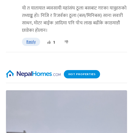
यो त यातायात ब्यवसायी महांसंघ ठूला बसबाट गएका यात्रुहरुको
तथ्याङ्क हो। निजि र रिजर्वका ठूला (बस/मिनिबस) साना सवारी
साधन, मोटर बाईक आदिमा पनि पाँच लाख बढीके काठमाडौ
छाडेका होलान।
Reply
1
HOT PROPERTIES