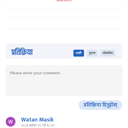
आक्रोशित
प्रतिक्रिया
भर्खरै
पुराना
लोकप्रिय
प्रतिक्रिया दिनुहोस्
Watan Masik
२०८१ असोज २५ गते १८:२०