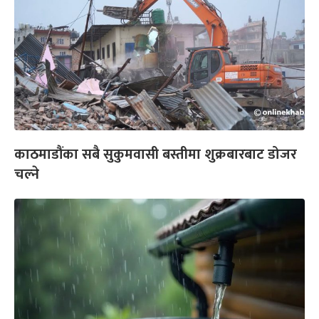
काठमाडौंका सबै सुकुमवासी बस्तीमा शुक्रबारबाट डोजर
चल्ने