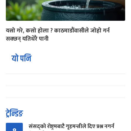
यसो गरे, कसो होला ? काठमाडौंवासीले जोहो गर्न
सक्छन् यतिधेरै पानी
यो पनि
ट्रेन्डिङ
संसद्को रोष्ट्रमबाटै गृहमन्त्रीले दिए प्रश्न नगर्न