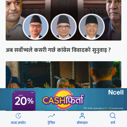
अब सर्वोच्चले कसरी गर्छ कांग्रेस विवादको सुनुवाइ ?
ताजा अपडेट
ट्रेन्डिङ
प्रोफाइल
सर्च