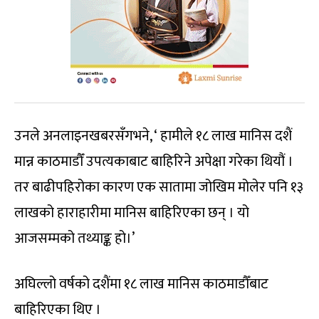
उनले अनलाइनखबरसँगभने, ‘ हामीले १८ लाख मानिस दशैं
मान्न काठमाडौँ उपत्यकाबाट बाहिरिने अपेक्षा गरेका थियौं ।
तर बाढीपहिरोका कारण एक सातामा जोखिम मोलेर पनि १३
लाखको हाराहारीमा मानिस बाहिरिएका छन् । यो
आजसम्मको तथ्याङ्क हो।’
अघिल्लो वर्षको दशैंमा १८ लाख मानिस काठमाडौँबाट
बाहिरिएका थिए ।