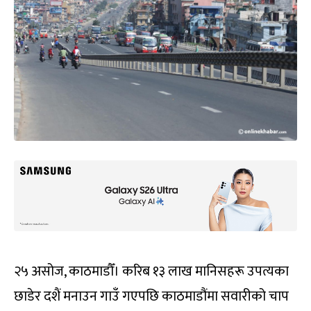
२५ असोज, काठमाडौँ। करिब १३ लाख मानिसहरू उपत्यका
छाडेर दशैं मनाउन गाउँ गएपछि काठमाडौंमा सवारीको चाप