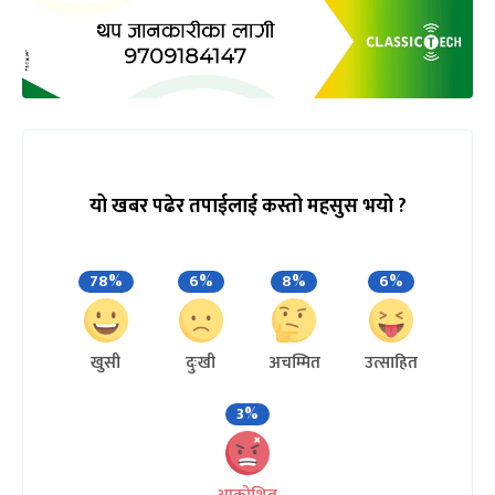
यो खबर पढेर तपाईलाई कस्तो महसुस भयो ?
78%
6%
8%
6%
खुसी
दुःखी
अचम्मित
उत्साहित
3%