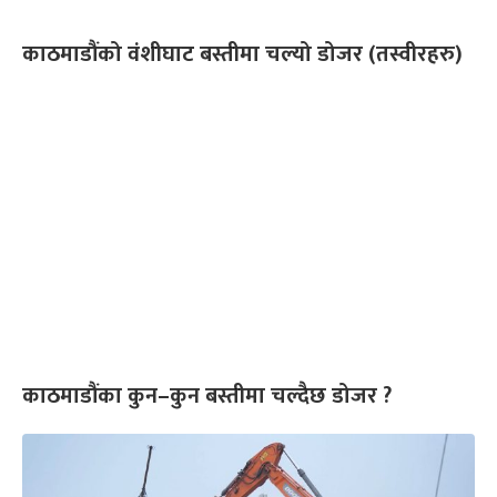
काठमाडौंको वंशीघाट बस्तीमा चल्यो डोजर (तस्वीरहरु)
काठमाडौंका कुन–कुन बस्तीमा चल्दैछ डोजर ?