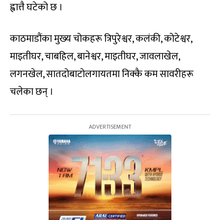
ह्वात्तै घटेको छ ।
काठमाडौंका मुख्‍य चोकहरू त्रिपुरेश्वर, कलंकी, कोटेश्वर,
माइतीघर, चाबहिल, बानेश्वर, माइतीघर, जावलाखेल,
लगनखेल, सातदोबाटोलगायतमा निक्कै कम सावरीहरू
चलेका छन् ।