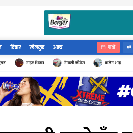
न
विचार
खेलकुद
अन्य
पात्रो
ुरुङ
नाइट भिजन
नेपाली काँग्रेस
बालेन शाह