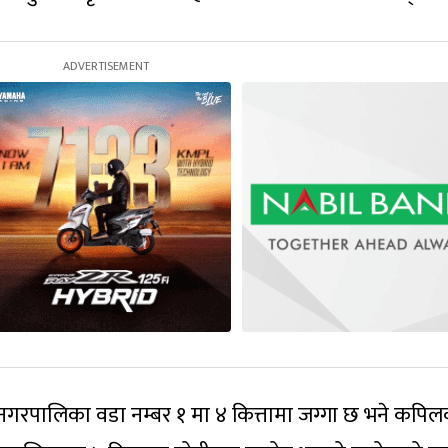
गरपालिका वडा नम्बर १ मा ४ कित्तामा जग्गा छ भने कपिलव