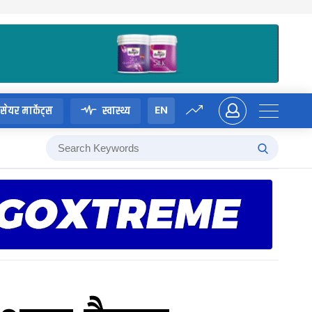
EN
सेयर मार्केट्स
स्वास्थ्य