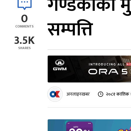
गण्डकीका मुख्
0
सम्पत्ति
COMMENTS
3.5K
SHARES
अनलाइनखबर
२०८१ कात्तिक 