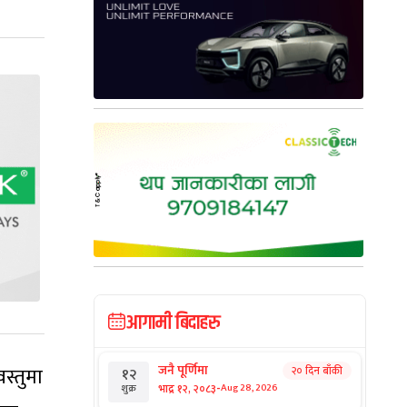
आगामी बिदाहरु
जनै पूर्णिमा
स्तुमा
२० दिन बाँकी
१२
-
भाद्र १२, २०८३
Aug 28, 2026
शुक्र