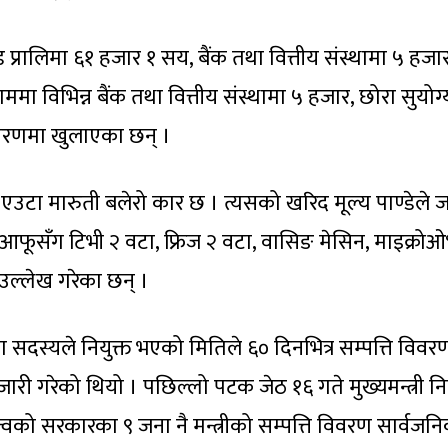
ण्ड प्रालिमा ६१ हजार १ सय, बैंक तथा वित्तीय संस्थामा ५ हजा
ाममा विभिन्न बैंक तथा वित्तीय संस्थामा ५ हजार, छोरा सुयोग
िवरणमा खुलाएका छन् ।
मा एउटा मारुती बलेरो कार छ । त्यसको खरिद मूल्य पाण्डेले ज
े आफूसँग टिभी २ वटा, फ्रिज २ वटा, वासिङ मेसिन, माइक्रो
उल्लेख गरेका छन् ।
ा सदस्यले नियुक्त भएको मितिले ६० दिनभित्र सम्पत्ति विवर
जारी गरेको थियो । पछिल्लो पटक जेठ १६ गते मुख्यमन्त्री निय
नेतृत्वको सरकारका ९ जना नै मन्त्रीको सम्पत्ति विवरण सार्वजनिक