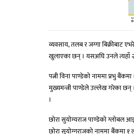
व्यवसाय, तलब र जग्गा बिक्रीबाट एभरे
खुलाएका छन् । यसअघि उनले त्यहाँ
पत्नी विना पाण्डेको नाममा प्रभु बै
मुख्यमन्त्री पाण्डेले उल्लेख गरेका
।
छोरा सुयोग्यराज पाण्डेको ग्लोबल 
छोरा सुयोग्गराजको नाममा बैंकमा १