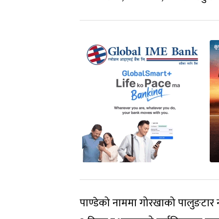
पाण्डेको नाममा गोरखाको पालुङटार न