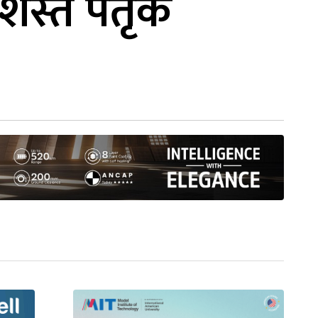
्रशस्त पैतृक