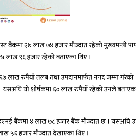
स्ट बैंकमा २७ लाख ७४ हजार मौज्दात रहेको मुख्यमन्त्री पाण्
 २४ लाख ९६ हजार रहेको बताएका थिए ।
ंकमा ६७ लाख रुपैयाँ तलब तथा उपदानमार्फत नगद जम्मा गरेको
 छन् । यसअघि यो शीर्षकमा ६० लाख रुपैयाँ रहेको उनले बताए
आइएमई बैंकमा ४ लाख ७८ हजार बैंक मौज्दात छ । यसअघि उ
 लाख ५६ हजार मौज्दात देखाएका थिए ।