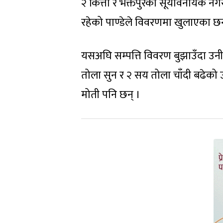
२ कित्ता र भक्तपुरको सूर्यविनायक
रहेको पाण्डेले विवरणमा खुलाएका छन
यसअघि सम्पत्ति विवरण बुझाउँदा उनी
तोला सुन र २ सय तोला चाँदी बढेको उ
मोती पनि छन् ।