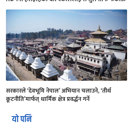
सरकारले ‘देवभूमि नेपाल’ अभियान चलाउने, ‘तीर्थ
कूटनीति’मार्फत् धार्मिक क्षेत्र प्रवर्द्धन गर्ने
यो पनि