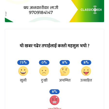
यो खबर पढेर तपाईलाई कस्तो महसुस भयो ?
75%
0%
8%
8%
खुसी
दुःखी
अचम्मित
उत्साहित
8%