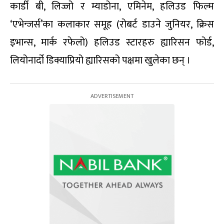
कार्डी बी, लिज्जो र म्याडोना, एमिनेम, हलिउड फिल्म
‘एभेन्जर्स’का कलाकार समूह (रोबर्ट डाउने जुनियर, क्रिस
इभान्स, मार्क रफेलो) हलिउड स्टारहरु ह्यारिसन फोर्ड,
लियोनार्दो डिक्याप्रियो ह्यारिसको पक्षमा खुलेका छन् ।