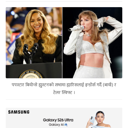
पपस्टार बियोन्से ह्युस्टनको सभामा ह्यारिसलाई इन्डोर्स गर्दै (बायाँ) र
टेलर स्विफ्ट ।