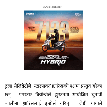
ठूला सेलिब्रेटीले ‘स्टारपावर’ ह्यारिसको पक्षमा प्रस्तुत गरेका
छन् । पपस्टार बियोन्सेले ह्युस्टनमा आयोजित चुनावी
र्‍यालीमा ह्यारिसलाई इन्डोर्स गरिन् । लेडी गागाले