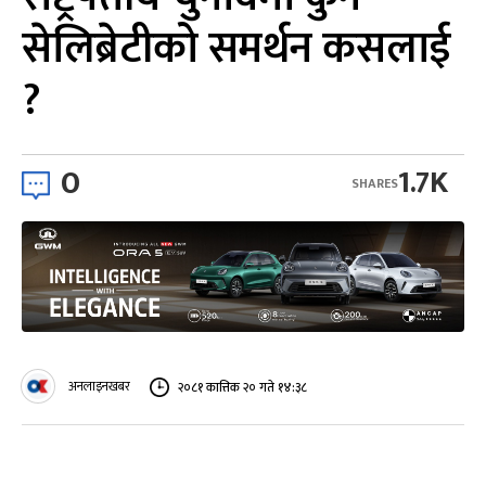
सेलिब्रेटीको समर्थन कसलाई
?
0
1.7K
SHARES
अनलाइनखबर
२०८१ कात्तिक २० गते १४:३८