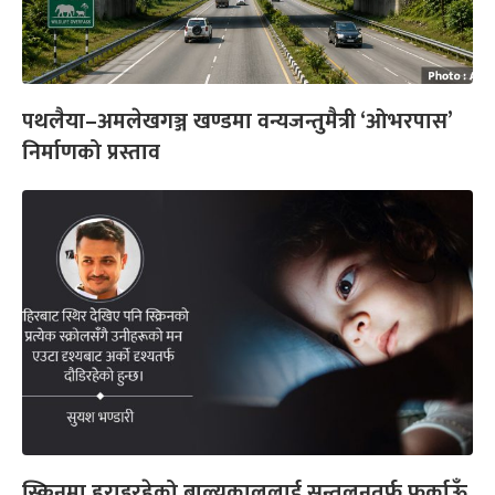
पथलैया–अमलेखगञ्ज खण्डमा वन्यजन्तुमैत्री ‘ओभरपास’
निर्माणको प्रस्ताव
स्क्रिनमा हराइरहेको बाल्यकाललाई सन्तुलनतर्फ फर्काऊँ