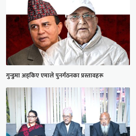
गुन्डुमा अड्किए एमाले पुनर्गठनका प्रस्तावहरू