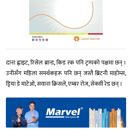
दाना ह्वाइट, रिसेल ब्रान्ड, किड रक पनि ट्रम्पको पक्षमा छन् ।
उनीसँग महिला समर्थकहरू पनि छन् जस्तै ब्रिटनी माहोम्स,
ड्रिया डे माटेओ, सवाना क्रिसले, एम्बर रोज, सेक्सी रेड छन् ।