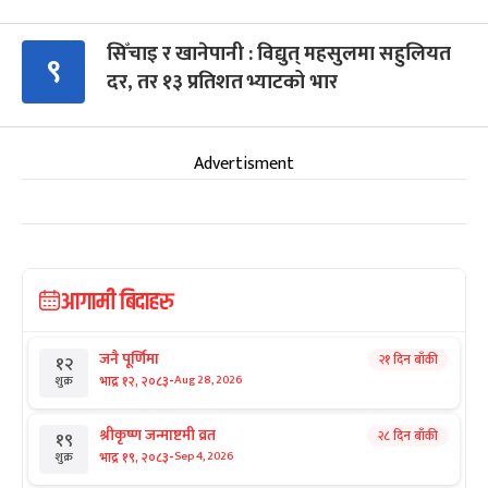
सिँचाइ र खानेपानी : विद्युत् महसुलमा सहुलियत
९
दर, तर १३ प्रतिशत भ्याटको भार
Advertisment
आगामी बिदाहरु
जनै पूर्णिमा
२१ दिन बाँकी
१२
-
भाद्र १२, २०८३
Aug 28, 2026
शुक्र
श्रीकृष्ण जन्माष्टमी व्रत
२८ दिन बाँकी
१९
-
भाद्र १९, २०८३
Sep 4, 2026
शुक्र