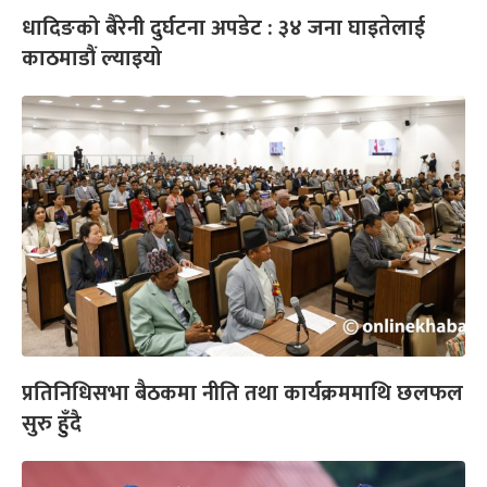
धादिङको बैरेनी दुर्घटना अपडेट : ३४ जना घाइतेलाई
काठमाडौं ल्याइयो
प्रतिनिधिसभा बैठकमा नीति तथा कार्यक्रममाथि छलफल
सुरु हुँदै